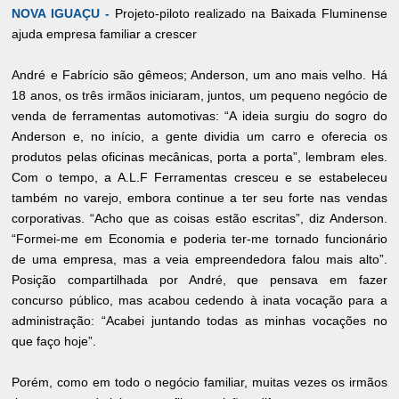
NOVA IGUAÇU -
Projeto-piloto realizado na Baixada Fluminense
ajuda empresa familiar a crescer
André e Fabrício são gêmeos; Anderson, um ano mais velho. Há
18 anos, os três irmãos iniciaram, juntos, um pequeno negócio de
venda de ferramentas automotivas: “A ideia surgiu do sogro do
Anderson e, no início, a gente dividia um carro e oferecia os
produtos pelas oficinas mecânicas, porta a porta”, lembram eles.
Com o tempo, a A.L.F Ferramentas cresceu e se estabeleceu
também no varejo, embora continue a ter seu forte nas vendas
corporativas. “Acho que as coisas estão escritas”, diz Anderson.
“Formei-me em Economia e poderia ter-me tornado funcionário
de uma empresa, mas a veia empreendedora falou mais alto”.
Posição compartilhada por André, que pensava em fazer
concurso público, mas acabou cedendo à inata vocação para a
administração: “Acabei juntando todas as minhas vocações no
que faço hoje”.
Porém, como em todo o negócio familiar, muitas vezes os irmãos