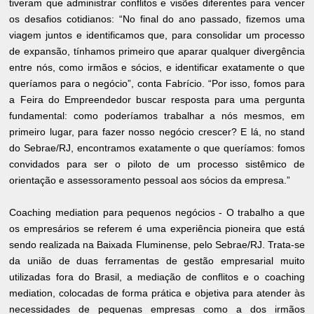
tiveram que administrar conflitos e visões diferentes para vencer
os desafios cotidianos: “No final do ano passado, fizemos uma
viagem juntos e identificamos que, para consolidar um processo
de expansão, tínhamos primeiro que aparar qualquer divergência
entre nós, como irmãos e sócios, e identificar exatamente o que
queríamos para o negócio”, conta Fabrício. “Por isso, fomos para
a Feira do Empreendedor buscar resposta para uma pergunta
fundamental: como poderíamos trabalhar a nós mesmos, em
primeiro lugar, para fazer nosso negócio crescer? E lá, no stand
do Sebrae/RJ, encontramos exatamente o que queríamos: fomos
convidados para ser o piloto de um processo sistêmico de
orientação e assessoramento pessoal aos sócios da empresa.”
Coaching mediation para pequenos negócios - O trabalho a que
os empresários se referem é uma experiência pioneira que está
sendo realizada na Baixada Fluminense, pelo Sebrae/RJ. Trata-se
da união de duas ferramentas de gestão empresarial muito
utilizadas fora do Brasil, a mediação de conflitos e o coaching
mediation, colocadas de forma prática e objetiva para atender às
necessidades de pequenas empresas como a dos irmãos