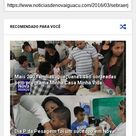
RECOMENDADO PARA VOCÊ
Mais 200 famílias iguaçuanas são sorteadas
pelo programa Minha Casa Minha Vida
Dia P da Pesagem foi um sucesso em Nova