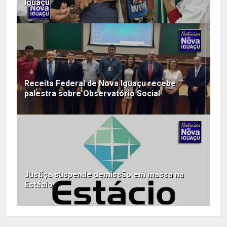
Iguaçu
Receita Federal de Nova Iguaçu recebe
palestra sobre Observatório Social
Justiça suspende demissão em massa na
Estácio