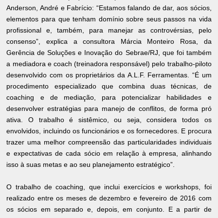
Anderson, André e Fabrício: “Estamos falando de dar, aos sócios,
elementos para que tenham domínio sobre seus passos na vida
profissional e, também, para manejar as controvérsias, pelo
consenso”, explica a consultora Márcia Monteiro Rosa, da
Gerência de Soluções e Inovação do Sebrae/RJ, que foi também
a mediadora e coach (treinadora responsável) pelo trabalho-piloto
desenvolvido com os proprietários da A.L.F. Ferramentas. “É um
procedimento especializado que combina duas técnicas, de
coaching e de mediação, para potencializar habilidades e
desenvolver estratégias para manejo de conflitos, de forma pró
ativa. O trabalho é sistêmico, ou seja, considera todos os
envolvidos, incluindo os funcionários e os fornecedores. E procura
trazer uma melhor compreensão das particularidades individuais
e expectativas de cada sócio em relação à empresa, alinhando
isso à suas metas e ao seu planejamento estratégico”.
O trabalho de coaching, que inclui exercícios e workshops, foi
realizado entre os meses de dezembro e fevereiro de 2016 com
os sócios em separado e, depois, em conjunto. E a partir de