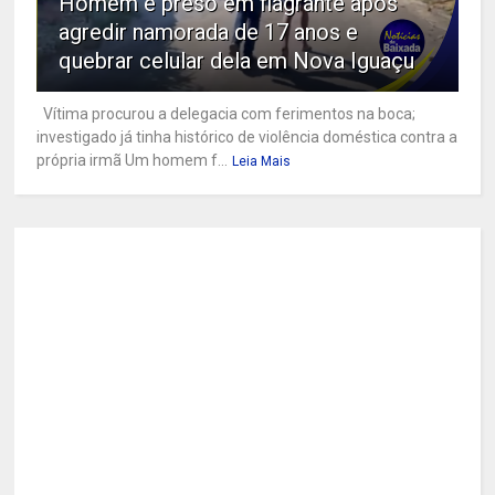
Homem é preso em flagrante após
agredir namorada de 17 anos e
quebrar celular dela em Nova Iguaçu
Vítima procurou a delegacia com ferimentos na boca;
investigado já tinha histórico de violência doméstica contra a
própria irmã Um homem f...
Leia Mais