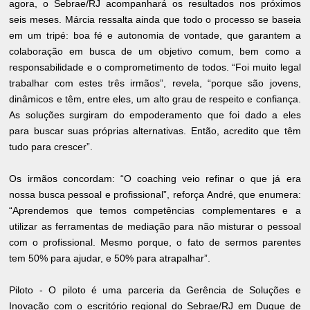
agora, o Sebrae/RJ acompanhará os resultados nos próximos
seis meses. Márcia ressalta ainda que todo o processo se baseia
em um tripé: boa fé e autonomia de vontade, que garantem a
colaboração em busca de um objetivo comum, bem como a
responsabilidade e o comprometimento de todos. “Foi muito legal
trabalhar com estes três irmãos”, revela, “porque são jovens,
dinâmicos e têm, entre eles, um alto grau de respeito e confiança.
As soluções surgiram do empoderamento que foi dado a eles
para buscar suas próprias alternativas. Então, acredito que têm
tudo para crescer”.
Os irmãos concordam: “O coaching veio refinar o que já era
nossa busca pessoal e profissional”, reforça André, que enumera:
“Aprendemos que temos competências complementares e a
utilizar as ferramentas de mediação para não misturar o pessoal
com o profissional. Mesmo porque, o fato de sermos parentes
tem 50% para ajudar, e 50% para atrapalhar”.
Piloto - O piloto é uma parceria da Gerência de Soluções e
Inovação com o escritório regional do Sebrae/RJ em Duque de