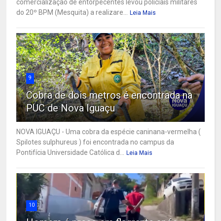
comercialização de entorpecentes levou policiais militares
do 20º BPM (Mesquita) a realizare...
Leia Mais
9
Cobra de dois metros é encontrada na
PUC de Nova Iguaçu
NOVA IGUAÇU - Uma cobra da espécie caninana-vermelha (
Spilotes sulphureus ) foi encontrada no campus da
Pontifícia Universidade Católica d...
Leia Mais
10