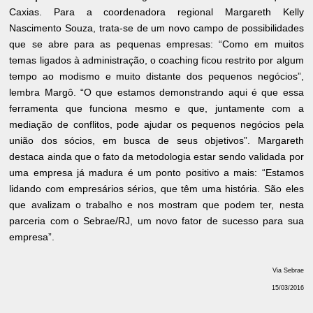
Caxias. Para a coordenadora regional Margareth Kelly
Nascimento Souza, trata-se de um novo campo de possibilidades
que se abre para as pequenas empresas: “Como em muitos
temas ligados à administração, o coaching ficou restrito por algum
tempo ao modismo e muito distante dos pequenos negócios”,
lembra Margô. “O que estamos demonstrando aqui é que essa
ferramenta que funciona mesmo e que, juntamente com a
mediação de conflitos, pode ajudar os pequenos negócios pela
união dos sócios, em busca de seus objetivos”. Margareth
destaca ainda que o fato da metodologia estar sendo validada por
uma empresa já madura é um ponto positivo a mais: “Estamos
lidando com empresários sérios, que têm uma história. São eles
que avalizam o trabalho e nos mostram que podem ter, nesta
parceria com o Sebrae/RJ, um novo fator de sucesso para sua
empresa”.
Via Sebrae
15/03/2016