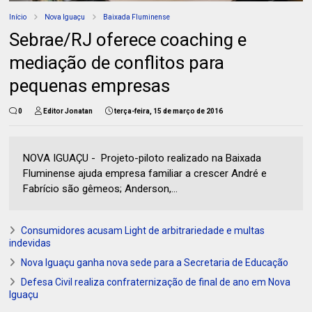
Início
Nova Iguaçu
Baixada Fluminense
Sebrae/RJ oferece coaching e
mediação de conflitos para
pequenas empresas
0
Editor Jonatan
terça-feira, 15 de março de 2016
NOVA IGUAÇU - Projeto-piloto realizado na Baixada
Fluminense ajuda empresa familiar a crescer André e
Fabrício são gêmeos; Anderson,...
Consumidores acusam Light de arbitrariedade e multas
indevidas
Nova Iguaçu ganha nova sede para a Secretaria de Educação
Defesa Civil realiza confraternização de final de ano em Nova
Iguaçu