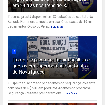
em 24 dias nos trens do RJ
Recurso já está disponível em 30 estações da capital e da
Baixada Fluminense; média em dias úteis passa de 10 mil
pagamentos O uso do Pix p...
Leia Mais
3
Homem é preso por furtar bacalhau e
queijos em supermercado no Centro
de Nova Iguaçu
Suspeito foi abordado por agentes do Segurança Presente
com mais de R$ 500 em produtos Agentes do programa
Segurança Presente prenderam em ...
Leia Mais