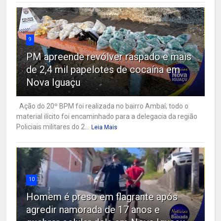
9
PM apreende revólver raspado e mais
de 2,4 mil papelotes de cocaína em
Nova Iguaçu
Ação do 20º BPM foi realizada no bairro Ambaí; todo o
material ilícito foi encaminhado para a delegacia da região
Policiais militares do 2...
Leia Mais
10
Homem é preso em flagrante após
agredir namorada de 17 anos e