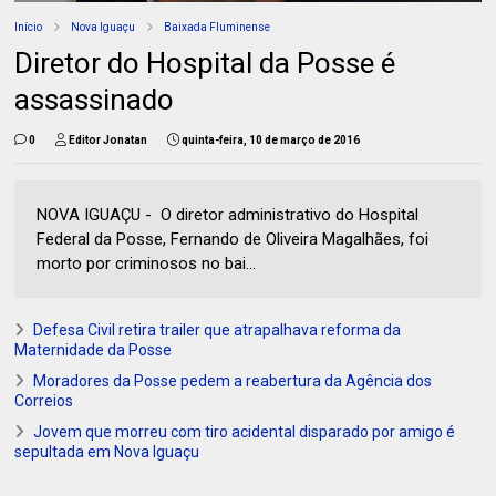
Início
Nova Iguaçu
Baixada Fluminense
Diretor do Hospital da Posse é
assassinado
0
Editor Jonatan
quinta-feira, 10 de março de 2016
NOVA IGUAÇU - O diretor administrativo do Hospital
Federal da Posse, Fernando de Oliveira Magalhães, foi
morto por criminosos no bai...
Defesa Civil retira trailer que atrapalhava reforma da
Maternidade da Posse
Moradores da Posse pedem a reabertura da Agência dos
Correios
Jovem que morreu com tiro acidental disparado por amigo é
sepultada em Nova Iguaçu