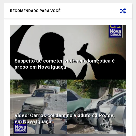
RECOMENDADO PARA VOCÊ
Suspeito de cometer violência doméstica é
preso em Nova Iguaçu
Vídeo: Carros colidem no viaduto da Posse,
em Nova Iguaçu