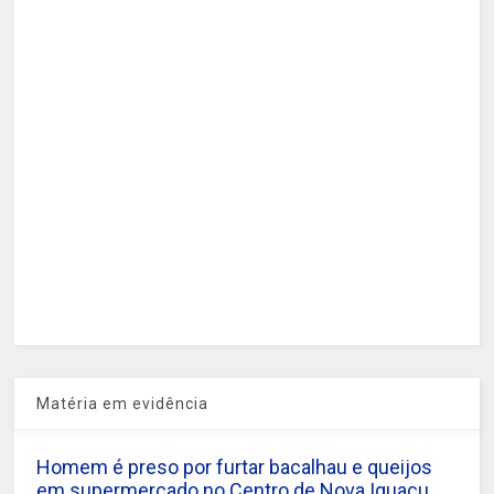
Matéria em evidência
Homem é preso por furtar bacalhau e queijos
em supermercado no Centro de Nova Iguaçu