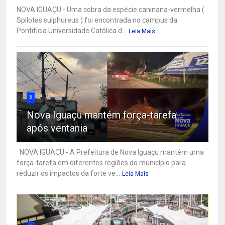
NOVA IGUAÇU - Uma cobra da espécie caninana-vermelha (
Spilotes sulphureus ) foi encontrada no campus da
Pontifícia Universidade Católica d...
Leia Mais
3
Nova Iguaçu mantém força-tarefa
após ventania
NOVA IGUAÇU - A Prefeitura de Nova Iguaçu mantém uma
força-tarefa em diferentes regiões do município para
reduzir os impactos da forte ve...
Leia Mais