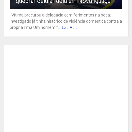
quebrar celular dela em Nova Iguaçu
Vítima procurou a delegacia com ferimentos na boca;
investigado já tinha histórico de violência doméstica contra a
própria irmã Um homem f...
Leia Mais