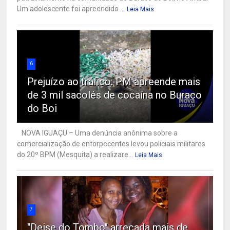
Um adolescente foi apreendido ...
Leia Mais
6
Prejuízo ao tráfico: PM apreende mais
de 3 mil sacolés de cocaína no Buraco
do Boi
NOVA IGUAÇU – Uma denúncia anônima sobre a
comercialização de entorpecentes levou policiais militares
do 20º BPM (Mesquita) a realizare...
Leia Mais
7
"Deise do Tombo" arrecada mais de