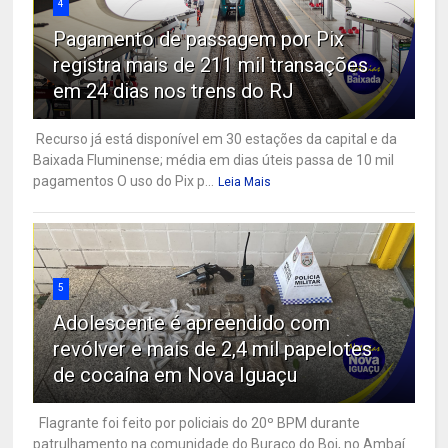
4
Pagamento de passagem por Pix
registra mais de 211 mil transações
em 24 dias nos trens do RJ
Recurso já está disponível em 30 estações da capital e da
Baixada Fluminense; média em dias úteis passa de 10 mil
pagamentos O uso do Pix p...
Leia Mais
5
Adolescente é apreendido com
revólver e mais de 2,4 mil papelotes
de cocaína em Nova Iguaçu
Flagrante foi feito por policiais do 20º BPM durante
patrulhamento na comunidade do Buraco do Boi, no Ambaí