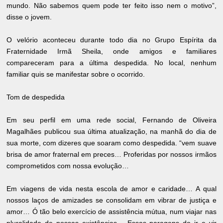
mundo. Não sabemos quem pode ter feito isso nem o motivo”,
disse o jovem.
O velório aconteceu durante todo dia no Grupo Espírita da
Fraternidade Irmã Sheila, onde amigos e familiares
compareceram para a última despedida. No local, nenhum
familiar quis se manifestar sobre o ocorrido.
Tom de despedida
Em seu perfil em uma rede social, Fernando de Oliveira
Magalhães publicou sua última atualização, na manhã do dia de
sua morte, com dizeres que soaram como despedida. “vem suave
brisa de amor fraternal em preces… Proferidas por nossos irmãos
comprometidos com nossa evolução…
Em viagens de vida nesta escola de amor e caridade… A qual
nossos laços de amizades se consolidam em vibrar de justiça e
amor… Ó tão belo exercício de assistência mútua, num viajar nas
pluralidade de nossas existências… Essas paragens do ir e vir