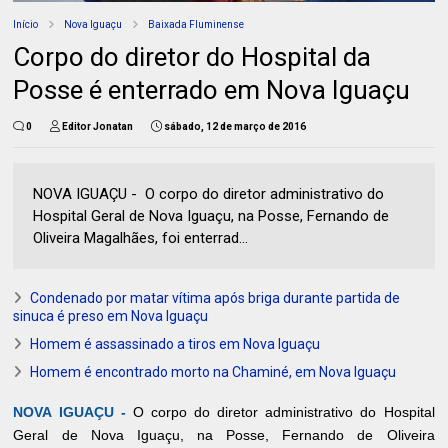
Início
Nova Iguaçu
Baixada Fluminense
Corpo do diretor do Hospital da
Posse é enterrado em Nova Iguaçu
0
Editor Jonatan
sábado, 12 de março de 2016
NOVA IGUAÇU - O corpo do diretor administrativo do
Hospital Geral de Nova Iguaçu, na Posse, Fernando de
Oliveira Magalhães, foi enterrad...
Condenado por matar vítima após briga durante partida de
sinuca é preso em Nova Iguaçu
Homem é assassinado a tiros em Nova Iguaçu
Homem é encontrado morto na Chaminé, em Nova Iguaçu
NOVA IGUAÇU -
O corpo do diretor administrativo do Hospital
Geral de Nova Iguaçu, na Posse, Fernando de Oliveira