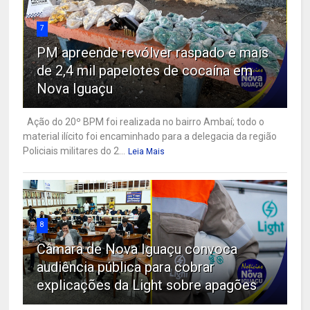
7
PM apreende revólver raspado e mais
de 2,4 mil papelotes de cocaína em
Nova Iguaçu
Ação do 20º BPM foi realizada no bairro Ambaí; todo o
material ilícito foi encaminhado para a delegacia da região
Policiais militares do 2...
Leia Mais
8
Câmara de Nova Iguaçu convoca
audiência pública para cobrar
explicações da Light sobre apagões