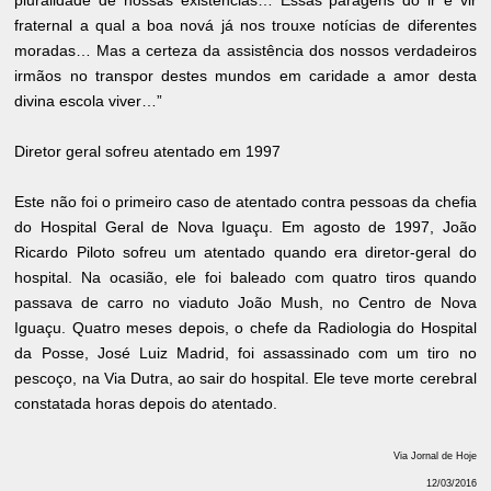
fraternal a qual a boa nová já nos trouxe notícias de diferentes
moradas… Mas a certeza da assistência dos nossos verdadeiros
irmãos no transpor destes mundos em caridade a amor desta
divina escola viver…”
Diretor geral sofreu atentado em 1997
Este não foi o primeiro caso de atentado contra pessoas da chefia
do Hospital Geral de Nova Iguaçu. Em agosto de 1997, João
Ricardo Piloto sofreu um atentado quando era diretor-geral do
hospital. Na ocasião, ele foi baleado com quatro tiros quando
passava de carro no viaduto João Mush, no Centro de Nova
Iguaçu. Quatro meses depois, o chefe da Radiologia do Hospital
da Posse, José Luiz Madrid, foi assassinado com um tiro no
pescoço, na Via Dutra, ao sair do hospital. Ele teve morte cerebral
constatada horas depois do atentado.
Via Jornal de Hoje
12/03/2016