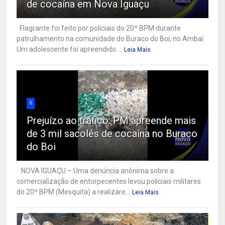
de cocaína em Nova Iguaçu
Flagrante foi feito por policiais do 20º BPM durante
patrulhamento na comunidade do Buraco do Boi, no Ambaí
Um adolescente foi apreendido ...
Leia Mais
6
Prejuízo ao tráfico: PM apreende mais
de 3 mil sacolés de cocaína no Buraco
do Boi
NOVA IGUAÇU – Uma denúncia anônima sobre a
comercialização de entorpecentes levou policiais militares
do 20º BPM (Mesquita) a realizare...
Leia Mais