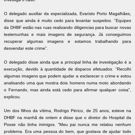
O delegado auxiliar da especializada, Evaristo Porto Magalhães,
disse que ainda é muito cedo para levantar suspeitos. “Equipes
da DHBF estão nas ruas realizando diligencias para buscar novas
testemunhas e mais imagens de segurança. Já conseguimos
recuperar algumas imagens e estamos trabalhando para
desvendar este crime”.
O delegado disse ainda que a principal linha de investigação é a
execução, devido à quantidade de disparos efetuados. “Recolhi
algumas imagens que podem ajudar a esclarecer o crime e estou
analisando uma que mostra dois homens numa moto abordando
o Fernando, mas ainda está cedo para afirmar qualquer coisa”,
explicou.
Um dos filhos da vítima, Rodrigo Périco, de 25 anos, esteve na
DHBF na manhã de ontem e disse que o diretor do Hospital da
Posse não tinha inimigos. ”Meu pai nunca me relatou nenhum
problema. Era uma pessoa do bem, que gostava de ajudar todo