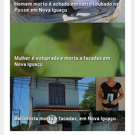
Homem morto é achado em carro roubado na
Posse em Nova Iguaçu
Mulher é estuprada e morta a facadas em
Nova Iguaçu
Balconista morta a facadas, em Nova Iguaçu