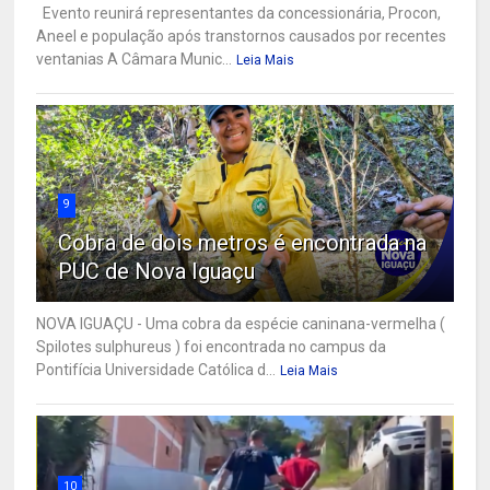
Evento reunirá representantes da concessionária, Procon,
Aneel e população após transtornos causados por recentes
ventanias A Câmara Munic...
Leia Mais
9
Cobra de dois metros é encontrada na
PUC de Nova Iguaçu
NOVA IGUAÇU - Uma cobra da espécie caninana-vermelha (
Spilotes sulphureus ) foi encontrada no campus da
Pontifícia Universidade Católica d...
Leia Mais
10