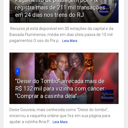
Pagamento de passagem por Pix
registra mais de 211 mil transações
em 24 dias nos trens do RJ
Recurso já está disponível em 30 estações da capital e da
Baixada Fluminense; média em dias úteis passa de 10 mil
pagamentos O uso do Pix p...
Leia Mais
3
"Deise do Tombo" arrecada mais de
R$ 132 mil para vizinha com câncer:
"Comprar a casinha dela"
Deise Gouveia, mais conhecida como "Deise do tombo",
encerrou a vaquinha onliine que fez em sua página para
ajudar a vizinha Ana P...
Leia Mais