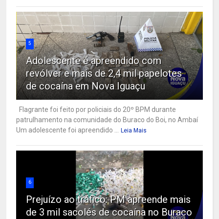
5
Adolescente é apreendido com
revólver e mais de 2,4 mil papelotes
de cocaína em Nova Iguaçu
Flagrante foi feito por policiais do 20º BPM durante
patrulhamento na comunidade do Buraco do Boi, no Ambaí
Um adolescente foi apreendido ...
Leia Mais
6
Prejuízo ao tráfico: PM apreende mais
de 3 mil sacolés de cocaína no Buraco