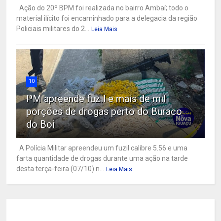
Ação do 20º BPM foi realizada no bairro Ambaí; todo o
material ilícito foi encaminhado para a delegacia da região
Policiais militares do 2...
Leia Mais
10
PM apreende fuzil e mais de mil
porções de drogas perto do Buraco
do Boi
A Polícia Militar apreendeu um fuzil calibre 5.56 e uma
farta quantidade de drogas durante uma ação na tarde
desta terça-feira (07/10) n...
Leia Mais