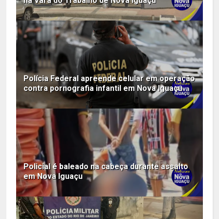
na Vara do Trabalho de Nova Iguaçu
Polícia Federal apreende celular em operação
contra pornografia infantil em Nova Iguaçu
Policial é baleado na cabeça durante assalto
em Nova Iguaçu