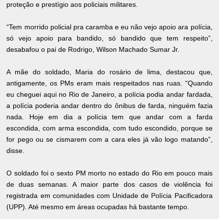
proteção e prestígio aos policiais militares.
“Tem morrido policial pra caramba e eu não vejo apoio ara polícia,
só vejo apoio para bandido, só bandido que tem respeito”,
desabafou o pai de Rodrigo, Wilson Machado Sumar Jr.
A mãe do soldado, Maria do rosário de lima, destacou que,
antigamente, os PMs eram mais respeitados nas ruas. “Quando
eu cheguei aqui no Rio de Janeiro, a polícia podia andar fardada,
a polícia poderia andar dentro do ônibus de farda, ninguém fazia
nada. Hoje em dia a polícia tem que andar com a farda
escondida, com arma escondida, com tudo escondido, porque se
for pego ou se cismarem com a cara eles já vão logo matando”,
disse.
O soldado foi o sexto PM morto no estado do Rio em pouco mais
de duas semanas. A maior parte dos casos de violência foi
registrada em comunidades com Unidade de Polícia Pacificadora
(UPP). Até mesmo em áreas ocupadas há bastante tempo.