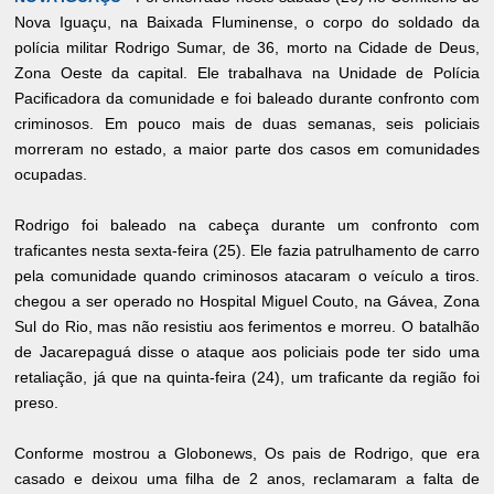
Nova Iguaçu, na Baixada Fluminense, o corpo do soldado da
polícia militar Rodrigo Sumar, de 36, morto na Cidade de Deus,
Zona Oeste da capital. Ele trabalhava na Unidade de Polícia
Pacificadora da comunidade e foi baleado durante confronto com
criminosos. Em pouco mais de duas semanas, seis policiais
morreram no estado, a maior parte dos casos em comunidades
ocupadas.
Rodrigo foi baleado na cabeça durante um confronto com
traficantes nesta sexta-feira (25). Ele fazia patrulhamento de carro
pela comunidade quando criminosos atacaram o veículo a tiros.
chegou a ser operado no Hospital Miguel Couto, na Gávea, Zona
Sul do Rio, mas não resistiu aos ferimentos e morreu. O batalhão
de Jacarepaguá disse o ataque aos policiais pode ter sido uma
retaliação, já que na quinta-feira (24), um traficante da região foi
preso.
Conforme mostrou a Globonews, Os pais de Rodrigo, que era
casado e deixou uma filha de 2 anos, reclamaram a falta de