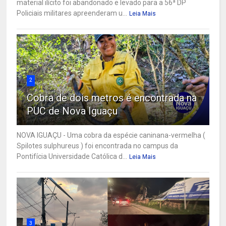
material ilícito foi abandonado e levado para a 56ª DP
Policiais militares apreenderam u...
Leia Mais
2
Cobra de dois metros é encontrada na
PUC de Nova Iguaçu
NOVA IGUAÇU - Uma cobra da espécie caninana-vermelha (
Spilotes sulphureus ) foi encontrada no campus da
Pontifícia Universidade Católica d...
Leia Mais
3