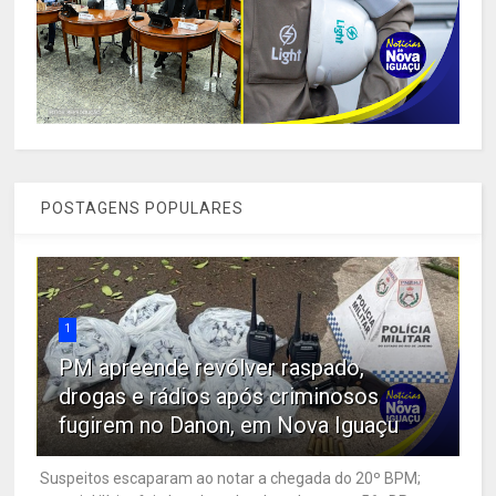
POSTAGENS POPULARES
1
PM apreende revólver raspado,
drogas e rádios após criminosos
fugirem no Danon, em Nova Iguaçu
Suspeitos escaparam ao notar a chegada do 20º BPM;