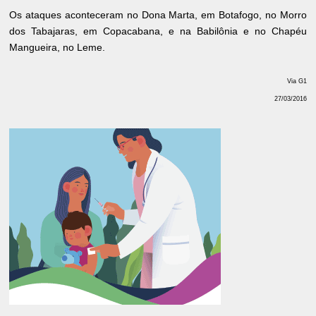
Os ataques aconteceram no Dona Marta, em Botafogo, no Morro
dos Tabajaras, em Copacabana, e na Babilônia e no Chapéu
Mangueira, no Leme.
Via G1
27/03/2016