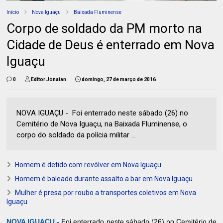
Início
Nova Iguaçu
Baixada Fluminense
Corpo de soldado da PM morto na
Cidade de Deus é enterrado em Nova
Iguaçu
0
Editor Jonatan
domingo, 27 de março de 2016
NOVA IGUAÇU - Foi enterrado neste sábado (26) no
Cemitério de Nova Iguaçu, na Baixada Fluminense, o
corpo do soldado da polícia militar ...
Homem é detido com revólver em Nova Iguaçu
Homem é baleado durante assalto a bar em Nova Iguaçu
Mulher é presa por roubo a transportes coletivos em Nova
Iguaçu
NOVA IGUAÇU -
Foi enterrado neste sábado (26) no Cemitério de