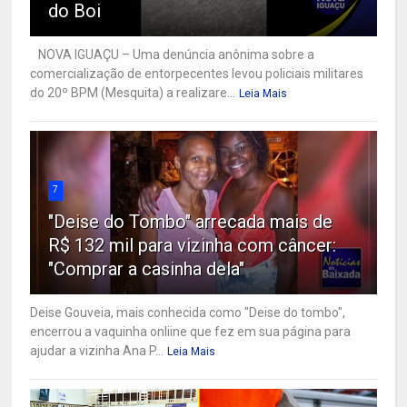
do Boi
NOVA IGUAÇU – Uma denúncia anônima sobre a
comercialização de entorpecentes levou policiais militares
do 20º BPM (Mesquita) a realizare...
Leia Mais
7
"Deise do Tombo" arrecada mais de
R$ 132 mil para vizinha com câncer:
"Comprar a casinha dela"
Deise Gouveia, mais conhecida como "Deise do tombo",
encerrou a vaquinha onliine que fez em sua página para
ajudar a vizinha Ana P...
Leia Mais