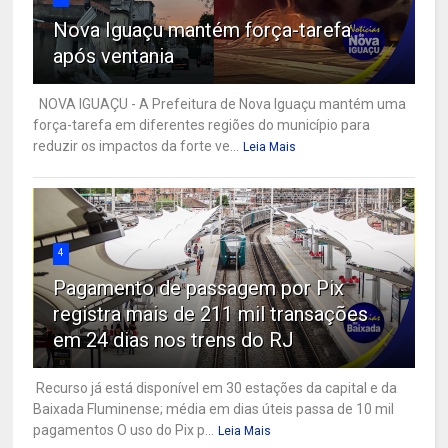
Nova Iguaçu mantém força-tarefa
após ventania
NOVA IGUAÇU - A Prefeitura de Nova Iguaçu mantém uma
força-tarefa em diferentes regiões do município para
reduzir os impactos da forte ve...
Leia Mais
4
Pagamento de passagem por Pix
registra mais de 211 mil transações
em 24 dias nos trens do RJ
Recurso já está disponível em 30 estações da capital e da
Baixada Fluminense; média em dias úteis passa de 10 mil
pagamentos O uso do Pix p...
Leia Mais