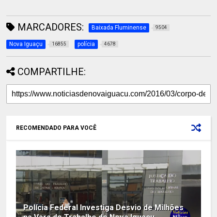
MARCADORES:
Baixada Fluminense
9504
Nova Iguaçu
polícia
16855
4678
COMPARTILHE:
RECOMENDADO PARA VOCÊ
Polícia Federal Investiga Desvio de Milhões