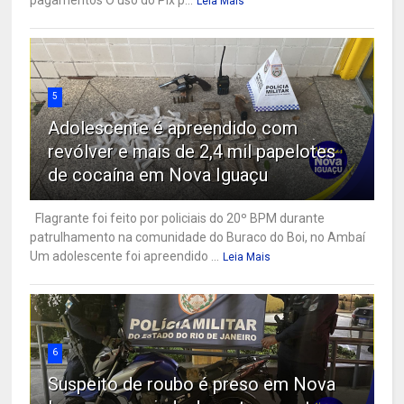
pagamentos O uso do Pix p...
Leia Mais
5
Adolescente é apreendido com
revólver e mais de 2,4 mil papelotes
de cocaína em Nova Iguaçu
Flagrante foi feito por policiais do 20º BPM durante
patrulhamento na comunidade do Buraco do Boi, no Ambaí
Um adolescente foi apreendido ...
Leia Mais
6
Suspeito de roubo é preso em Nova