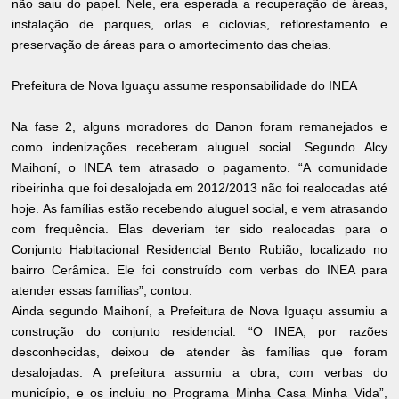
não saiu do papel. Nele, era esperada a recuperação de áreas,
instalação de parques, orlas e ciclovias, reflorestamento e
preservação de áreas para o amortecimento das cheias.
Prefeitura de Nova Iguaçu assume responsabilidade do INEA
Na fase 2, alguns moradores do Danon foram remanejados e
como indenizações receberam aluguel social. Segundo Alcy
Maihoní, o INEA tem atrasado o pagamento. “A comunidade
ribeirinha que foi desalojada em 2012/2013 não foi realocadas até
hoje. As famílias estão recebendo aluguel social, e vem atrasando
com frequência. Elas deveriam ter sido realocadas para o
Conjunto Habitacional Residencial Bento Rubião, localizado no
bairro Cerâmica. Ele foi construído com verbas do INEA para
atender essas famílias”, contou.
Ainda segundo Maihoní, a Prefeitura de Nova Iguaçu assumiu a
construção do conjunto residencial. “O INEA, por razões
desconhecidas, deixou de atender às famílias que foram
desalojadas. A prefeitura assumiu a obra, com verbas do
município, e os incluiu no Programa Minha Casa Minha Vida”,