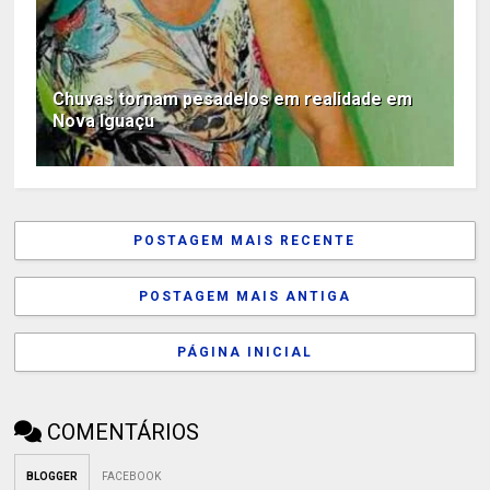
Chuvas tornam pesadelos em realidade em
Nova Iguaçu
POSTAGEM MAIS RECENTE
POSTAGEM MAIS ANTIGA
PÁGINA INICIAL
COMENTÁRIOS
BLOGGER
FACEBOOK