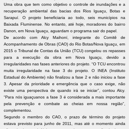
Uma obra que tem como objetivo o controle de inundações e a
recuperação ambiental das bacias dos Rios Iguaçu, Botas e
Sarapuí. O projeto beneficiaria ao todo, seis municípios na
Baixada Fluminense. No entanto, até hoje, moradores do bairro
Danon, em Nova Iguaçu, aguardam o programa sair do papel.
De acordo com Alcy Maihoní, integrante do Comitê de
Acompanhamento de Obras (CAO) do Rio Botas/Nova Iguaçu, em
2015 o Tribunal de Contas da União (TCU) congelou os repasses
para a execução da obra em Nova Iguaçu, devido a
irregularidades nas fases anteriores do projeto. “O TCU encontrou
muita irregularidade na fase 3 do projeto. O INEA (Instituto
Estadual do Ambiente) não finalizou a fase 2 e não iniciou a fase
3. Apesar da prioridade e emergência que o caso exige, não
existe uma perspectiva de quando irá se iniciar”, contou Alcy.
“Para nós iguaçuanos a fase 3 é considerada a mais importante
pela prevenção e combate as cheias em nossa região”,
complementou.
Segundo o membro do CAO, o prazo de término do projeto
estava previsto para junho de 2011, mas até o momento ainda