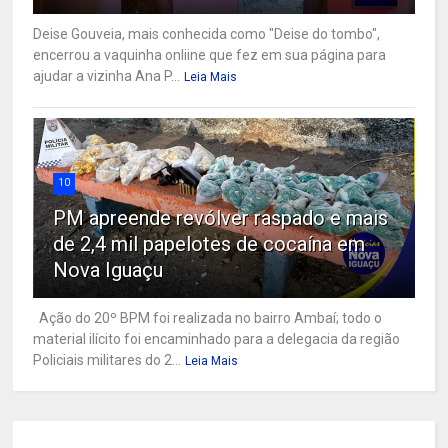
Deise Gouveia, mais conhecida como "Deise do tombo",
encerrou a vaquinha onliine que fez em sua página para
ajudar a vizinha Ana P...
Leia Mais
10
PM apreende revólver raspado e mais
de 2,4 mil papelotes de cocaína em
Nova Iguaçu
Ação do 20º BPM foi realizada no bairro Ambaí; todo o
material ilícito foi encaminhado para a delegacia da região
Policiais militares do 2...
Leia Mais