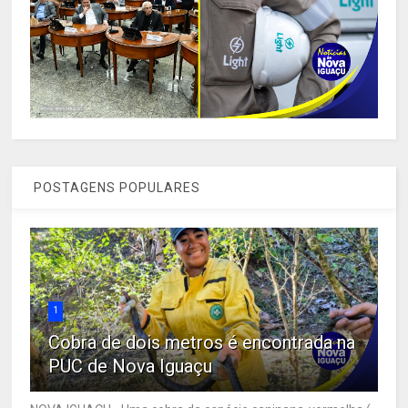
POSTAGENS POPULARES
1
Cobra de dois metros é encontrada na
PUC de Nova Iguaçu