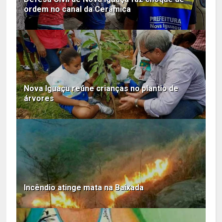
ordem no canal da Cerâmica
Nova Iguaçu reúne crianças no plantio de
árvores
Incêndio atinge mata na Baixada