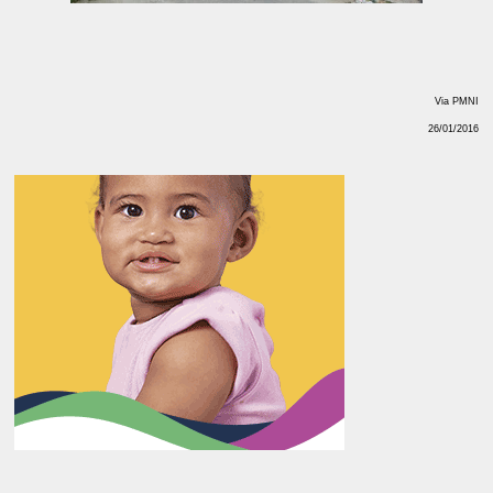
Via PMNI
26/01/2016