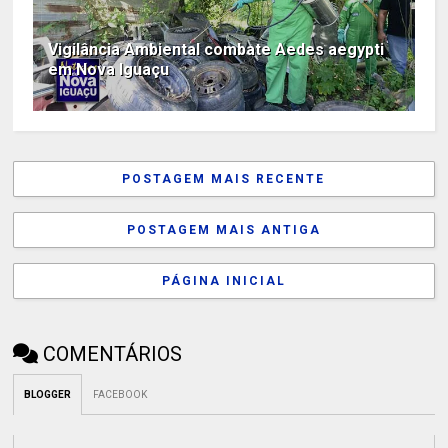
Vigilância Ambiental combate Aedes aegypti
em Nova Iguaçu
POSTAGEM MAIS RECENTE
POSTAGEM MAIS ANTIGA
PÁGINA INICIAL
COMENTÁRIOS
BLOGGER
FACEBOOK