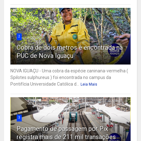
2
Cobra de dois metros é encontrada na
PUC de Nova Iguaçu
NOVA IGUAÇU - Uma cobra da espécie caninana-vermelha (
Spilotes sulphureus ) foi encontrada no campus da
Pontifícia Universidade Católica d...
Leia Mais
3
Pagamento de passagem por Pix
registra mais de 211 mil transações