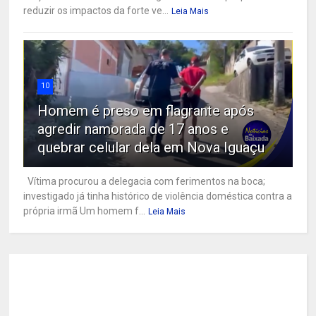
reduzir os impactos da forte ve...
Leia Mais
10
Homem é preso em flagrante após
agredir namorada de 17 anos e
quebrar celular dela em Nova Iguaçu
Vítima procurou a delegacia com ferimentos na boca;
investigado já tinha histórico de violência doméstica contra a
própria irmã Um homem f...
Leia Mais