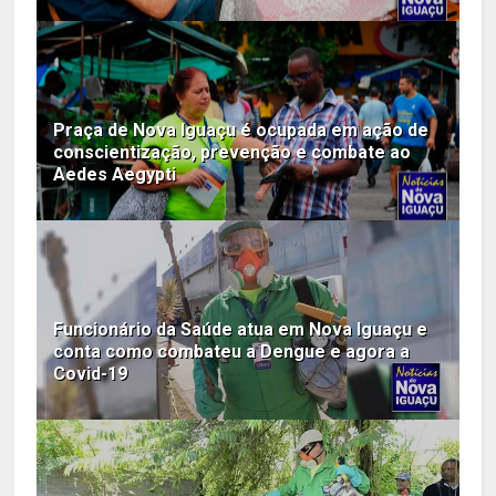
Praça de Nova Iguaçu é ocupada em ação de
conscientização, prevenção e combate ao
Aedes Aegypti
Funcionário da Saúde atua em Nova Iguaçu e
conta como combateu a Dengue e agora a
Covid-19