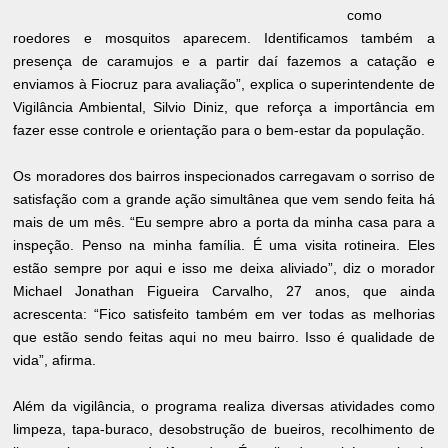
como
roedores e mosquitos aparecem. Identificamos também a
presença de caramujos e a partir daí fazemos a catação e
enviamos à Fiocruz para avaliação”, explica o superintendente de
Vigilância Ambiental, Silvio Diniz, que reforça a importância em
fazer esse controle e orientação para o bem-estar da população.
Os moradores dos bairros inspecionados carregavam o sorriso de
satisfação com a grande ação simultânea que vem sendo feita há
mais de um mês. “Eu sempre abro a porta da minha casa para a
inspeção. Penso na minha família. É uma visita rotineira. Eles
estão sempre por aqui e isso me deixa aliviado”, diz o morador
Michael Jonathan Figueira Carvalho, 27 anos, que ainda
acrescenta: “Fico satisfeito também em ver todas as melhorias
que estão sendo feitas aqui no meu bairro. Isso é qualidade de
vida”, afirma.
Além da vigilância, o programa realiza diversas atividades como
limpeza, tapa-buraco, desobstrução de bueiros, recolhimento de