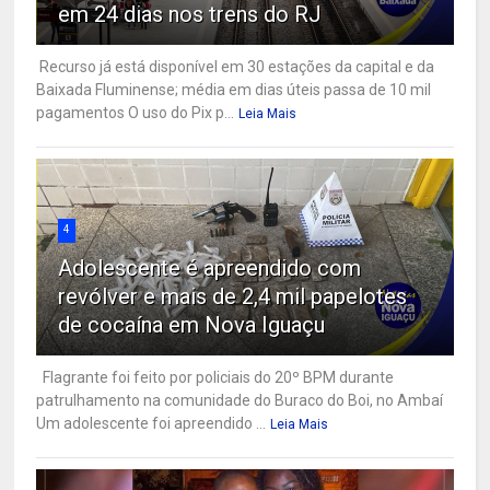
em 24 dias nos trens do RJ
Recurso já está disponível em 30 estações da capital e da
Baixada Fluminense; média em dias úteis passa de 10 mil
pagamentos O uso do Pix p...
Leia Mais
4
Adolescente é apreendido com
revólver e mais de 2,4 mil papelotes
de cocaína em Nova Iguaçu
Flagrante foi feito por policiais do 20º BPM durante
patrulhamento na comunidade do Buraco do Boi, no Ambaí
Um adolescente foi apreendido ...
Leia Mais