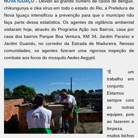
NOVA IGUAÇU -
Devido ao grande número de casos de dengue,
chikungunya e zika vírus em todo o estado do Rio, a Prefeitura de
Nova Iguaçu intensificou a prevenção para que o município não
faça parte dessa estatística. Os agentes da vigilância ambiental
visitaram hoje, através do Programa Ação nos Bairros, casa por
casa dos bairros Parque Boa Ventura, KM 34, Jardim Paraíso e
Jardim Guandu, no corredor da Estrada de Madureira. Nessas
comunidades, os agentes fizeram uma rigorosa inspeção de
combate aos focos do mosquito Aedes Aegypti.
“É um
trabalho em
conjunto.
Estamos
sempre com
as outras
equipes, pois
ao fazerem a
limpeza,
muitos bichos