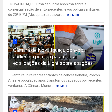
NOVA IGUAÇU – Uma denúncia anônima sobre a
comercialização de entorpecentes levou policiais militares
do 20º BPM (Mesquita) a realizare...
Leia Mais
7
Câmara de Nova Iguaçu convoca
audiência pública para cobrar
explicações da Light sobre apagões
Evento reunirá representantes da concessionária, Procon,
Aneel e população após transtornos causados por recentes
ventanias A Câmara Munic...
Leia Mais