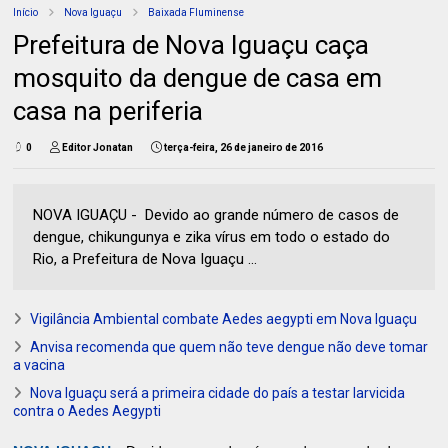
Início
Nova Iguaçu
Baixada Fluminense
Prefeitura de Nova Iguaçu caça
mosquito da dengue de casa em
casa na periferia
0
Editor Jonatan
terça-feira, 26 de janeiro de 2016
NOVA IGUAÇU - Devido ao grande número de casos de
dengue, chikungunya e zika vírus em todo o estado do
Rio, a Prefeitura de Nova Iguaçu ...
Vigilância Ambiental combate Aedes aegypti em Nova Iguaçu
Anvisa recomenda que quem não teve dengue não deve tomar
a vacina
Nova Iguaçu será a primeira cidade do país a testar larvicida
contra o Aedes Aegypti