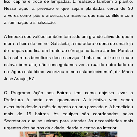
lixo, capina e troca de lâmpadas. É realizado também o plantio.
Nessa ação, a previsão é que sejam plantadas cerca de 90
árvores como ipês e aroeiras, de maneira que não conflitem com
a iluminação e sinalização.
A limpeza dos valões também tem sido um grande alívio de quem
mora à beira de um rio. Satisfeita, a moradora e dona de uma loja
de roupas que fica em frente ao córrego no bairro Jardim Paraíso
fala sobre os benefícios desse serviço. “Tinha muito lixo e o mato
estava bem alto, não conseguíamos ver a rua do outro lado do
rio. Agora está ótimo, valorizou o meu estabelecimento”, diz Maria
José Araújo, 57.
O Programa Ação nos Bairros tem como objetivo levar a
Prefeitura à porta dos iguaçuanos. A iniciativa vem sendo
executada desde o mês de agosto do ano passado e já beneficiou
mais de 15 bairros. As equipes são coordenadas pelas
Secretarias que se uniram para atender às necessidades mais
urgentes dos bairros da cidade, desde o centro ao interior.