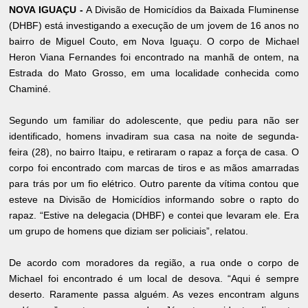
NOVA IGUAÇU -
A Divisão de Homicídios da Baixada Fluminense
(DHBF) está investigando a execução de um jovem de 16 anos no
bairro de Miguel Couto, em Nova Iguaçu. O corpo de Michael
Heron Viana Fernandes foi encontrado na manhã de ontem, na
Estrada do Mato Grosso, em uma localidade conhecida como
Chaminé.
Segundo um familiar do adolescente, que pediu para não ser
identificado, homens invadiram sua casa na noite de segunda-
feira (28), no bairro Itaipu, e retiraram o rapaz a força de casa. O
corpo foi encontrado com marcas de tiros e as mãos amarradas
para trás por um fio elétrico. Outro parente da vítima contou que
esteve na Divisão de Homicídios informando sobre o rapto do
rapaz. “Estive na delegacia (DHBF) e contei que levaram ele. Era
um grupo de homens que diziam ser policiais”, relatou.
De acordo com moradores da região, a rua onde o corpo de
Michael foi encontrado é um local de desova. “Aqui é sempre
deserto. Raramente passa alguém. As vezes encontram alguns