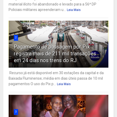
material ilícito foi abandonado e levado para a 56ª DP
Policiais militares apreenderam u...
Leia Mais
2
Pagamento de passagem por Pix
registra mais de 211 mil transações
em 24 dias nos trens do RJ
Recurso já está disponível em 30 estações da capital e da
Baixada Fluminense; média em dias úteis passa de 10 mil
pagamentos O uso do Pix p...
Leia Mais
3