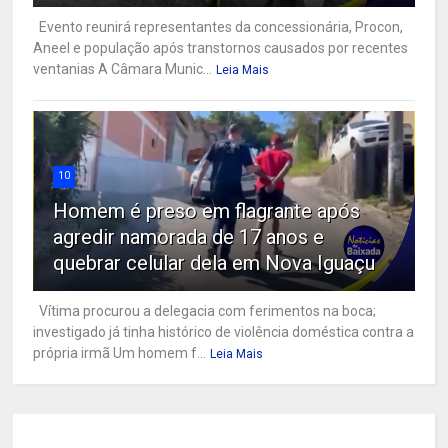
Evento reunirá representantes da concessionária, Procon,
Aneel e população após transtornos causados por recentes
ventanias A Câmara Munic...
Leia Mais
10
Homem é preso em flagrante após
agredir namorada de 17 anos e
quebrar celular dela em Nova Iguaçu
Vítima procurou a delegacia com ferimentos na boca;
investigado já tinha histórico de violência doméstica contra a
própria irmã Um homem f...
Leia Mais