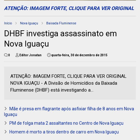
ATENÇÃO: IMAGEM FORTE, CLIQUE PARA VER ORIGINAL
Início
Nova Iguaçu
Baixada Fluminense
DHBF investiga assassinato em
Nova Iguaçu
0
Editor Jonatan
quarta-feira, 30 de dezembro de 2015
ATENÇÃO: IMAGEM FORTE, CLIQUE PARA VER ORIGINAL
NOVA IGUAÇU - A Divisão de Homicídios da Baixada
Fluminense (DHBF) está investigando a...
Mãe é presa em flagrante após asfixiar filha de 8 anos em Nova
Iguaçu
PM de folga mata 2 assaltantes no Centro de Nova Iguaçu
Homem é morto a tiros dentro de carro em Nova Iguaçu