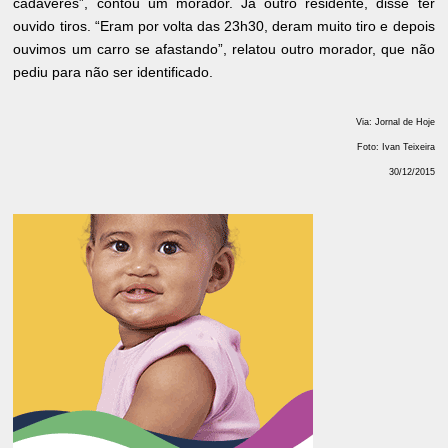
cadáveres”, contou um morador. Já outro residente, disse ter
ouvido tiros. “Eram por volta das 23h30, deram muito tiro e depois
ouvimos um carro se afastando”, relatou outro morador, que não
pediu para não ser identificado.
Via: Jornal de Hoje
Foto: Ivan Teixeira
30/12/2015