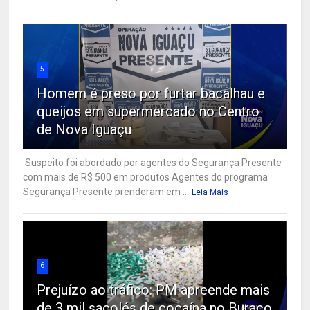
5
Homem é preso por furtar bacalhau e
queijos em supermercado no Centro
de Nova Iguaçu
Suspeito foi abordado por agentes do Segurança Presente
com mais de R$ 500 em produtos Agentes do programa
Segurança Presente prenderam em ...
Leia Mais
6
Prejuízo ao tráfico: PM apreende mais
de 3 mil sacolés de cocaína no Buraco