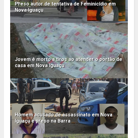
Preso autor de tentativa de Feminicídio em
Nova Iguaçu
Jovem é morto a tiros ao atender o portão de
casa em Nova Iguaçu
Homem acusado de assassinato em Nova
Iguaçu é preso na Barra