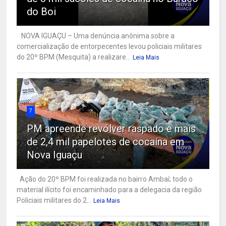
do Boi
NOVA IGUAÇU – Uma denúncia anônima sobre a
comercialização de entorpecentes levou policiais militares
do 20º BPM (Mesquita) a realizare...
Leia Mais
7
PM apreende revólver raspado e mais
de 2,4 mil papelotes de cocaína em
Nova Iguaçu
Ação do 20º BPM foi realizada no bairro Ambaí; todo o
material ilícito foi encaminhado para a delegacia da região
Policiais militares do 2...
Leia Mais