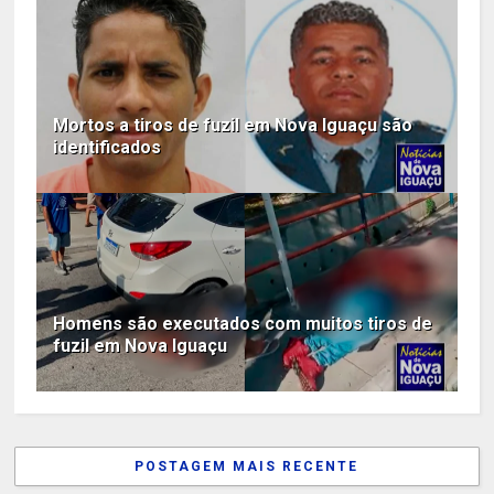
Mortos a tiros de fuzil em Nova Iguaçu são
identificados
Homens são executados com muitos tiros de
fuzil em Nova Iguaçu
POSTAGEM MAIS RECENTE