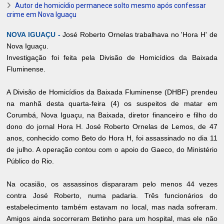
Autor de homicídio permanece solto mesmo após confessar
crime em Nova Iguaçu
NOVA IGUAÇU -
José Roberto Ornelas trabalhava no 'Hora H' de
Nova Iguaçu.
Investigação foi feita pela Divisão de Homicídios da Baixada
Fluminense.
A Divisão de Homicídios da Baixada Fluminense (DHBF) prendeu
na manhã desta quarta-feira (4) os suspeitos de matar em
Corumbá, Nova Iguaçu, na Baixada, diretor financeiro e filho do
dono do jornal Hora H. José Roberto Ornelas de Lemos, de 47
anos, conhecido como Beto do Hora H, foi assassinado no dia 11
de julho. A operação contou com o apoio do Gaeco, do Ministério
Público do Rio.
Na ocasião, os assassinos dispararam pelo menos 44 vezes
contra José Roberto, numa padaria. Três funcionários do
estabelecimento também estavam no local, mas nada sofreram.
Amigos ainda socorreram Betinho para um hospital, mas ele não