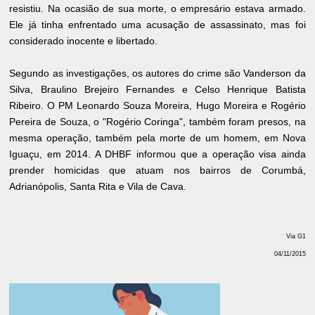
resistiu. Na ocasião de sua morte, o empresário estava armado.
Ele já tinha enfrentado uma acusação de assassinato, mas foi
considerado inocente e libertado.
Segundo as investigações, os autores do crime são Vanderson da
Silva, Braulino Brejeiro Fernandes e Celso Henrique Batista
Ribeiro. O PM Leonardo Souza Moreira, Hugo Moreira e Rogério
Pereira de Souza, o "Rogério Coringa", também foram presos, na
mesma operação, também pela morte de um homem, em Nova
Iguaçu, em 2014. A DHBF informou que a operação visa ainda
prender homicidas que atuam nos bairros de Corumbá,
Adrianópolis, Santa Rita e Vila de Cava.
Via G1
04/11/2015