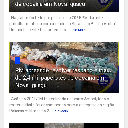
de cocaína em Nova Iguaçu
Flagrante foi feito por policiais do 20º BPM durante
patrulhamento na comunidade do Buraco do Boi, no Ambaí
Um adolescente foi apreendido ...
Leia Mais
6
PM apreende revólver raspado e mais
de 2,4 mil papelotes de cocaína em
Nova Iguaçu
Ação do 20º BPM foi realizada no bairro Ambaí; todo o
material ilícito foi encaminhado para a delegacia da região
Policiais militares do 2...
Leia Mais