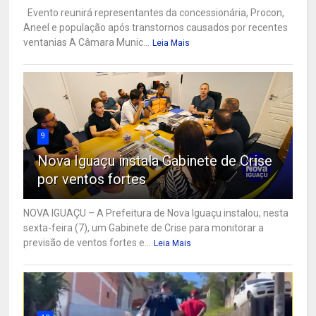
Evento reunirá representantes da concessionária, Procon,
Aneel e população após transtornos causados por recentes
ventanias A Câmara Munic...
Leia Mais
9
Nova Iguaçu instala Gabinete de Crise
por ventos fortes
NOVA IGUAÇU – A Prefeitura de Nova Iguaçu instalou, nesta
sexta-feira (7), um Gabinete de Crise para monitorar a
previsão de ventos fortes e...
Leia Mais