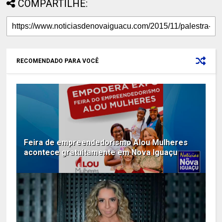
COMPARTILHE:
RECOMENDADO PARA VOCÊ
Feira de empreendedorismo Alou Mulheres
acontece gratuitamente em Nova Iguaçu