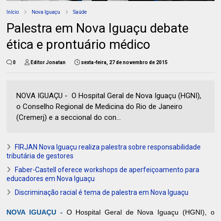
Início
Nova Iguaçu
Saúde
Palestra em Nova Iguaçu debate
ética e prontuário médico
0
Editor Jonatan
sexta-feira, 27 de novembro de 2015
NOVA IGUAÇU - O Hospital Geral de Nova Iguaçu (HGNI),
o Conselho Regional de Medicina do Rio de Janeiro
(Cremerj) e a seccional do con...
FIRJAN Nova Iguaçu realiza palestra sobre responsabilidade
tributária de gestores
Faber-Castell oferece workshops de aperfeiçoamento para
educadores em Nova Iguaçu
Discriminação racial é tema de palestra em Nova Iguaçu
NOVA IGUAÇU -
O Hospital Geral de Nova Iguaçu (HGNI), o