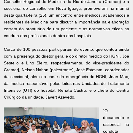
Conselho Regional de Medicina do Rio de Janeiro (Cremerj) e a
seccional do conselho em Nova Iguaçu, promoveram na manhã
desta quarta-feira (25), um encontro entre médicos, acadêmicos e
residentes de Medicina para discutir a importância na elaboração
correta do prontuário de um paciente e as normativas éticas na
conduta dos profissionais dentro dos hospitais.
Cerca de 100 pessoas participaram do evento, que contou ainda
com a presença do diretor geral e do diretor médico do HGNI, Joé
Sestello e Lino Sieiro, respectivamente, do vice-presidente do
Cremerj, Nelson Nahon (palestrante), José Estevam, coordenador
da seccional, além do chefe da emergência do HGNI, Jean Max,
da médica responsável pelos leitos nas Unidades de Tratamento
Intensivo (UTI) do hospital, Renata Castro, e o chefe do Centro
Cirúrgico da unidade, Javert Azevedo.
“O
documento é
essencial na
conduta