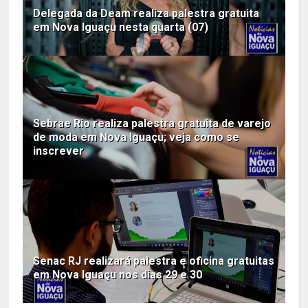
Delegada da Deam realiza palestra gratuita
em Nova Iguaçu nesta quarta (07)
Sebrae Rio realiza palestra gratuita de varejo
de moda em Nova Iguaçu; veja como se
inscrever
Senac RJ realizará palestra e oficina gratuitas
em Nova Iguaçu nos dias 29 e 30