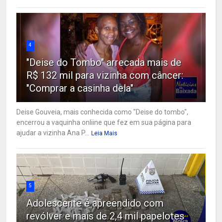
4
"Deise do Tombo" arrecada mais de
R$ 132 mil para vizinha com câncer:
"Comprar a casinha dela"
Deise Gouveia, mais conhecida como "Deise do tombo",
encerrou a vaquinha onliine que fez em sua página para
ajudar a vizinha Ana P...
Leia Mais
5
Adolescente é apreendido com
revólver e mais de 2,4 mil papelotes