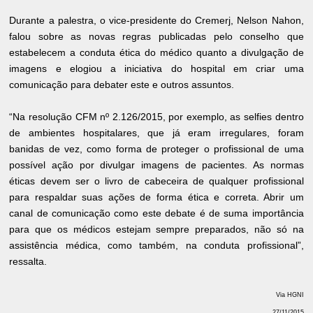
Durante a palestra, o vice-presidente do Cremerj, Nelson Nahon,
falou sobre as novas regras publicadas pelo conselho que
estabelecem a conduta ética do médico quanto a divulgação de
imagens e elogiou a iniciativa do hospital em criar uma
comunicação para debater este e outros assuntos.
“Na resolução CFM nº 2.126/2015, por exemplo, as selfies dentro
de ambientes hospitalares, que já eram irregulares, foram
banidas de vez, como forma de proteger o profissional de uma
possível ação por divulgar imagens de pacientes. As normas
éticas devem ser o livro de cabeceira de qualquer profissional
para respaldar suas ações de forma ética e correta. Abrir um
canal de comunicação como este debate é de suma importância
para que os médicos estejam sempre preparados, não só na
assistência médica, como também, na conduta profissional”,
ressalta.
Via HGNI
27/11/2015