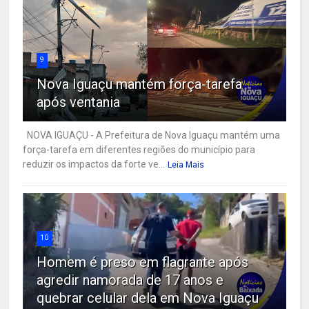
9
Nova Iguaçu mantém força-tarefa
após ventania
NOVA IGUAÇU - A Prefeitura de Nova Iguaçu mantém uma
força-tarefa em diferentes regiões do município para
reduzir os impactos da forte ve...
Leia Mais
10
Homem é preso em flagrante após
agredir namorada de 17 anos e
quebrar celular dela em Nova Iguaçu