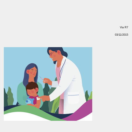
Via R7
03/11/2015