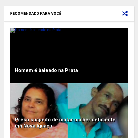
RECOMENDADO PARA VOCÊ
Homem é baleado na Prata
Preso suspeito de matar mulher deficiente
em Nova Iguaçu