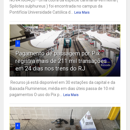
NOVA IGUAÇU - Uma cobra da espécie caninana-vermelha (
Spilotes sulphureus ) foi encontrada no campus da
Pontifícia Universidade Católica d...
Leia Mais
3
Pagamento de passagem por Pix
registra mais de 211 mil transações
em 24 dias nos trens do RJ
Recurso já está disponível em 30 estações da capital e da
Baixada Fluminense; média em dias úteis passa de 10 mil
pagamentos O uso do Pix p...
Leia Mais
4