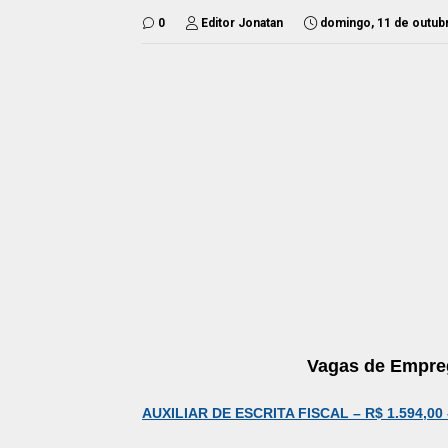
0
Editor Jonatan
domingo, 11 de outub
Vagas de Empre
AUXILIAR DE ESCRITA FISCAL – R$ 1.594,0