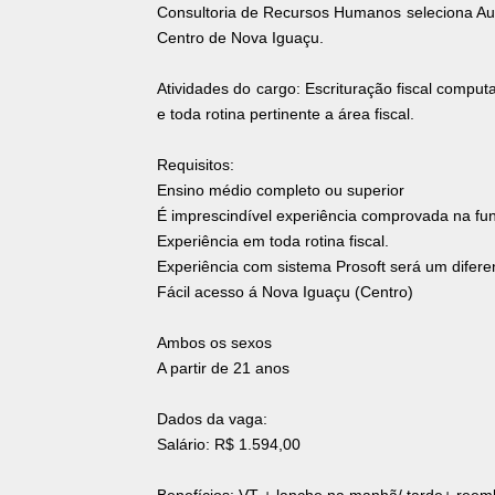
Consultoria de Recursos Humanos seleciona Auxil
Centro de Nova Iguaçu.
Atividades do cargo: Escrituração fiscal comp
e toda rotina pertinente a área fiscal.
Requisitos:
Ensino médio completo ou superior
É imprescindível experiência comprovada na fu
Experiência em toda rotina fiscal.
Experiência com sistema Prosoft será um diferen
Fácil acesso á Nova Iguaçu (Centro)
Ambos os sexos
A partir de 21 anos
Dados da vaga:
Salário: R$ 1.594,00