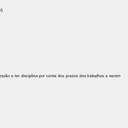
l)
essão e ter disciplina por conta dos prazos dos trabalhos a serem