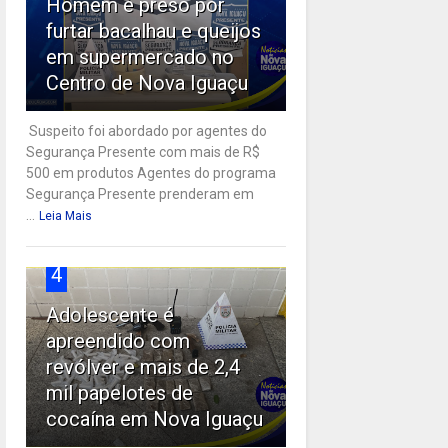
Homem é preso por
furtar bacalhau e queijos
em supermercado no
Centro de Nova Iguaçu
Suspeito foi abordado por agentes do
Segurança Presente com mais de R$
500 em produtos Agentes do programa
Segurança Presente prenderam em
...
Leia Mais
4
Adolescente é
apreendido com
revólver e mais de 2,4
mil papelotes de
cocaína em Nova Iguaçu