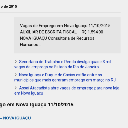
ro de 2015
Vagas de Emprego em Nova Iguaçu 11/10/2015
AUXILIAR DE ESCRITA FISCAL – R$ 1.594,00 –
NOVA IGUAÇU Consultoria de Recursos
Humanos...
Secretaria de Trabalho e Renda divulga quase 3 mil
vagas de emprego no Estado do Rio de Janeiro
Nova Iguaçu e Duque de Caxias estão entre os
municípios que mais geraram emprego em março no RJ
Assaí Atacadista abre vagas de emprego para nova loja
em Nova Iguaçu
go em Nova Iguaçu 11/10/2015
0 – NOVA IGUAÇU