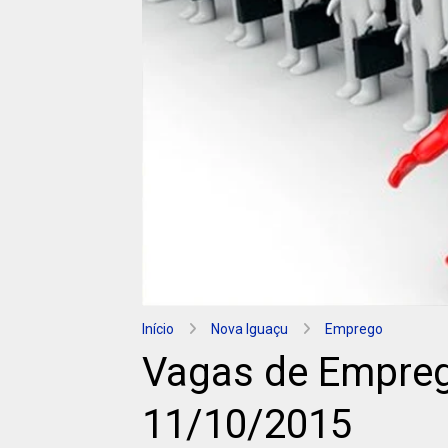
Início
Nova Iguaçu
Emprego
Vagas de Empre
11/10/2015