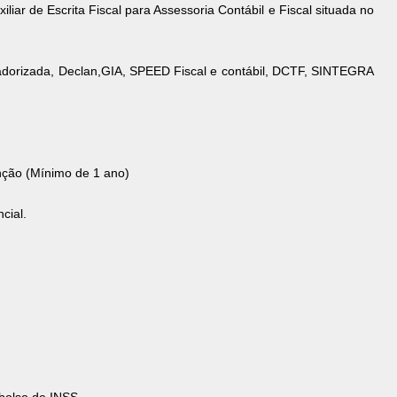
iar de Escrita Fiscal para Assessoria Contábil e Fiscal situada no
utadorizada, Declan,GIA, SPEED Fiscal e contábil, DCTF, SINTEGRA
nção (Mínimo de 1 ano)
cial.