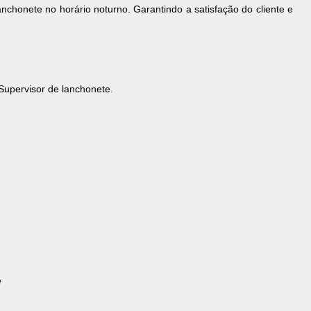
chonete no horário noturno. Garantindo a satisfação do cliente e
Supervisor de lanchonete.
e