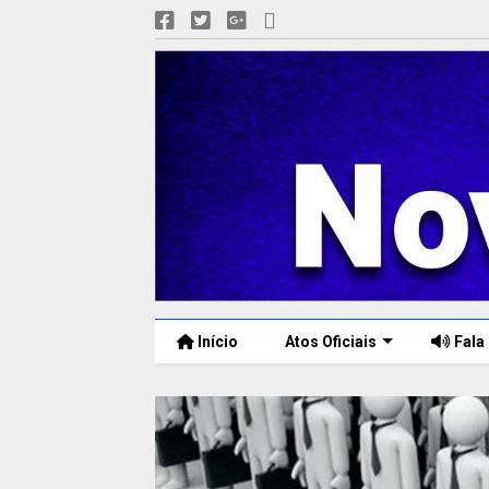
Início
Atos Oficiais
Fala