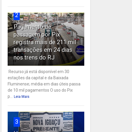
2
Pagamento de
passagem por Pix
registra mais de 211 mil
transações em 24 dias
nos trens do RJ
Recurso já está disponível em 30
estações da capital e da Baixada
Fluminense; média em dias úteis passa
de 10 mil pagamentos O uso do Pix
p...
Leia Mais
3