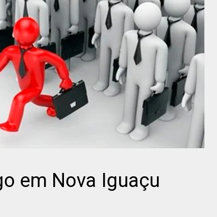
go em Nova Iguaçu