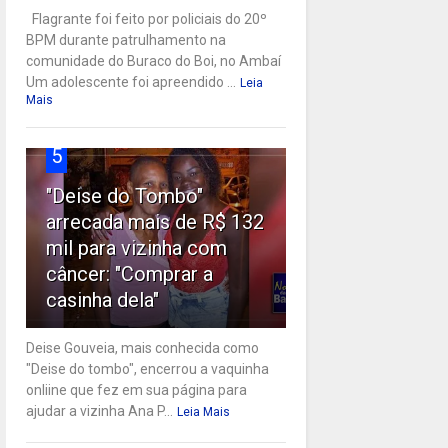
Flagrante foi feito por policiais do 20º
BPM durante patrulhamento na
comunidade do Buraco do Boi, no Ambaí
Um adolescente foi apreendido ...
Leia
Mais
5
"Deise do Tombo"
arrecada mais de R$ 132
mil para vizinha com
câncer: "Comprar a
casinha dela"
Deise Gouveia, mais conhecida como
"Deise do tombo", encerrou a vaquinha
onliine que fez em sua página para
ajudar a vizinha Ana P...
Leia Mais