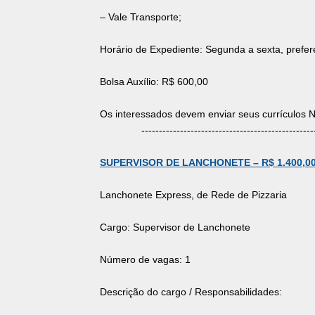
– Vale Transporte;
Horário de Expediente: Segunda a sexta, prefe
Bolsa Auxílio: R$ 600,00
Os interessados devem enviar seus currícul
-------------------------------------------------
SUPERVISOR DE LANCHONETE – R$ 1.400,0
Lanchonete Express, de Rede de Pizzaria
Cargo: Supervisor de Lanchonete
Número de vagas: 1
Descrição do cargo / Responsabilidades: