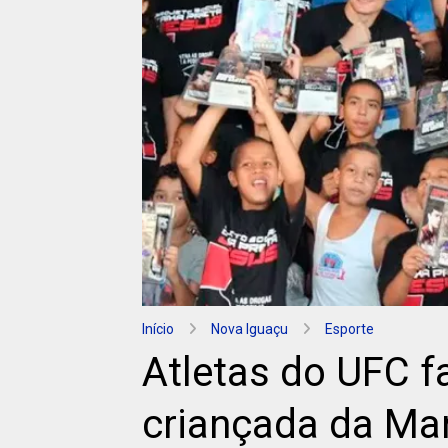
Início
Nova Iguaçu
Esporte
Atletas do UFC f
criançada da Ma