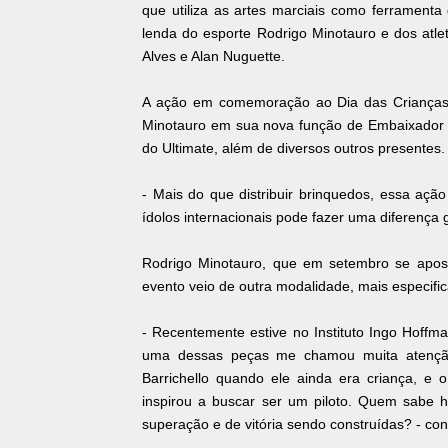
que utiliza as artes marciais como ferramenta 
lenda do esporte Rodrigo Minotauro e dos atlet
Alves e Alan Nuguette.
A ação em comemoração ao Dia das Crianças, 
Minotauro em sua nova função de Embaixador d
do Ultimate, além de diversos outros presentes.
- Mais do que distribuir brinquedos, essa aç
ídolos internacionais pode fazer uma diferença 
Rodrigo Minotauro, que em setembro se aposen
evento veio de outra modalidade, mais especif
- Recentemente estive no Instituto Ingo Hoffma
uma dessas peças me chamou muita atençã
Barrichello quando ele ainda era criança, e
inspirou a buscar ser um piloto. Quem sabe 
superação e de vitória sendo construídas? - con