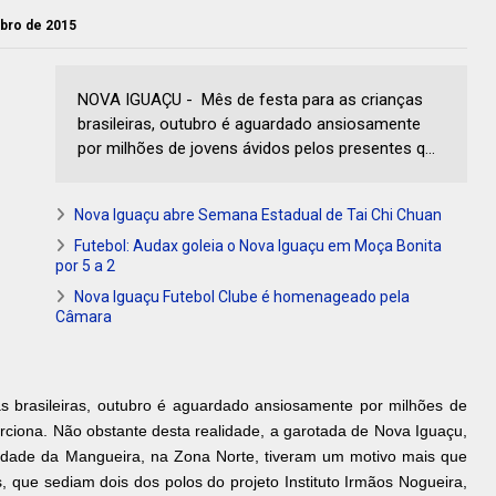
ubro de 2015
NOVA IGUAÇU - Mês de festa para as crianças
brasileiras, outubro é aguardado ansiosamente
por milhões de jovens ávidos pelos presentes q...
Nova Iguaçu abre Semana Estadual de Tai Chi Chuan
Futebol: Audax goleia o Nova Iguaçu em Moça Bonita
por 5 a 2
Nova Iguaçu Futebol Clube é homenageado pela
Câmara
s brasileiras, outubro é aguardado ansiosamente por milhões de
rciona. Não obstante desta realidade, a garotada de Nova Iguaçu,
idade da Mangueira, na Zona Norte, tiveram um motivo mais que
s, que sediam dois dos polos do projeto Instituto Irmãos Nogueira,