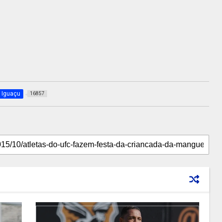
 Iguaçu
16857