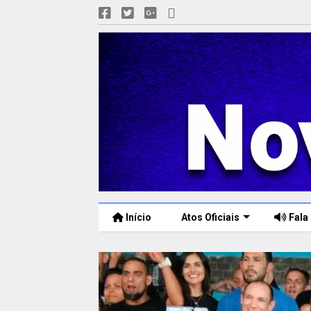
Início
Atos Oficiais
Fala