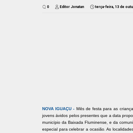
0
Editor Jonatan
terça-feira, 13 de out
NOVA IGUAÇU -
Mês de festa para as criança
jovens ávidos pelos presentes que a data propo
município da Baixada Fluminense, e da comun
especial para celebrar a ocasião. As localidade