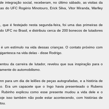
de integração social, receberam, no último sábado, as visitas da
as do UFC Rogério Minotouro, Erick Silva, Vitor Miranda, Warlley
que é festejado nesta segunda-feira, foi uma das primeiras de
o UFC no Brasil, e distribuiu cerca de 200 bonecos de lutadores
ão é um estímulo na vida dessas crianças. O contato próximo com
gigantesca na vida delas - disse Rodrigo.
tou da carreira de lutador, revelou que sua inspiração para o
icamente do automobilismo.
nn para um dia de leilões de peças autografadas, e a história de
o. Era um capacete que o Ingo havia presenteado o Rubens
 o Rubinho explicou como esse presente mudou a vida dele e o
hoje isso também não pode estar acontecendo, com histórias de
tou.