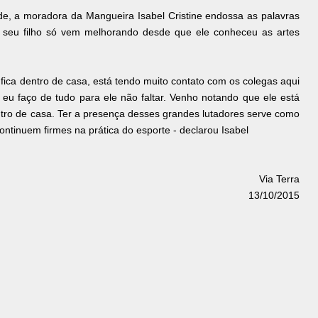
de, a moradora da Mangueira Isabel Cristine endossa as palavras
 seu filho só vem melhorando desde que ele conheceu as artes
ó fica dentro de casa, está tendo muito contato com os colegas aqui
e eu faço de tudo para ele não faltar. Venho notando que ele está
entro de casa. Ter a presença desses grandes lutadores serve como
ontinuem firmes na prática do esporte - declarou Isabel
Via Terra
13/10/2015