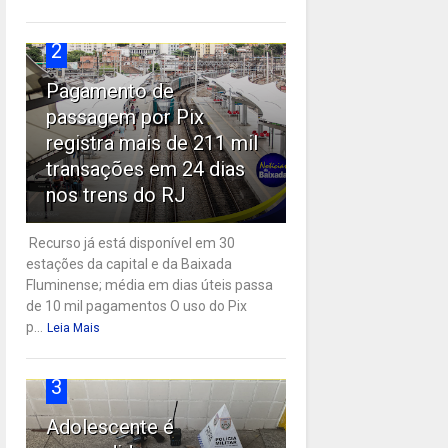
2
Pagamento de
passagem por Pix
registra mais de 211 mil
transações em 24 dias
nos trens do RJ
Recurso já está disponível em 30
estações da capital e da Baixada
Fluminense; média em dias úteis passa
de 10 mil pagamentos O uso do Pix
p...
Leia Mais
3
Adolescente é