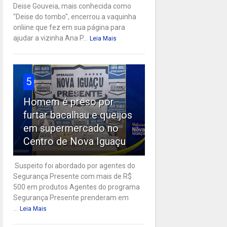
Deise Gouveia, mais conhecida como
"Deise do tombo", encerrou a vaquinha
onliine que fez em sua página para
ajudar a vizinha Ana P...
Leia Mais
5
Homem é preso por
furtar bacalhau e queijos
em supermercado no
Centro de Nova Iguaçu
Suspeito foi abordado por agentes do
Segurança Presente com mais de R$
500 em produtos Agentes do programa
Segurança Presente prenderam em
...
Leia Mais