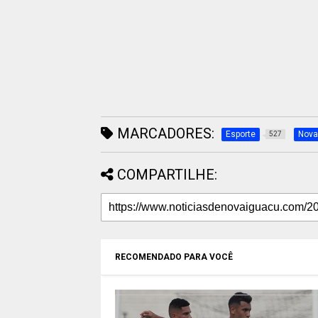
MARCADORES:
Esporte
Nova
527
COMPARTILHE:
RECOMENDADO PARA VOCÊ