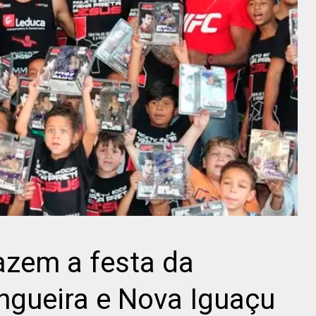
azem a festa da
ngueira e Nova Iguaçu