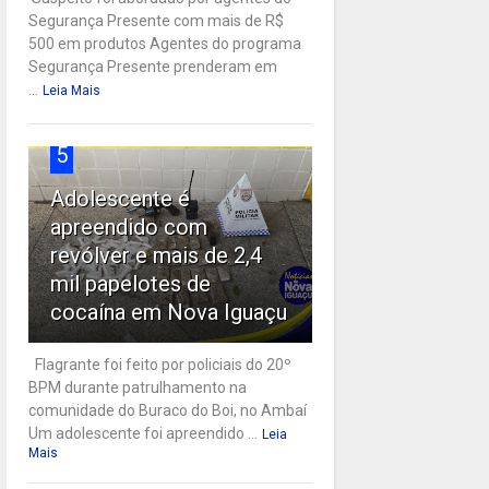
Segurança Presente com mais de R$
500 em produtos Agentes do programa
Segurança Presente prenderam em
...
Leia Mais
5
Adolescente é
apreendido com
revólver e mais de 2,4
mil papelotes de
cocaína em Nova Iguaçu
Flagrante foi feito por policiais do 20º
BPM durante patrulhamento na
comunidade do Buraco do Boi, no Ambaí
Um adolescente foi apreendido ...
Leia
Mais