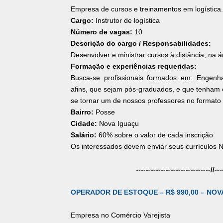
Empresa de cursos e treinamentos em logística.
Cargo:
Instrutor de logística
Número de vagas:
10
Descrição do cargo / Responsabilidades:
Desenvolver e ministrar cursos à distância, na ár
Formação e experiências requeridas:
Busca-se profissionais formados em: Engenhar
afins, que sejam pós-graduados, e que tenham 
se tornar um de nossos professores no formato
Bairro:
Posse
Cidade:
Nova Iguaçu
Salário:
60% sobre o valor de cada inscrição
Os interessados devem enviar seus currícul
----------
----------
----------//
---
OPERADOR DE ESTOQUE – R$ 990,00 – NOVA
Empresa no Comércio Varejista