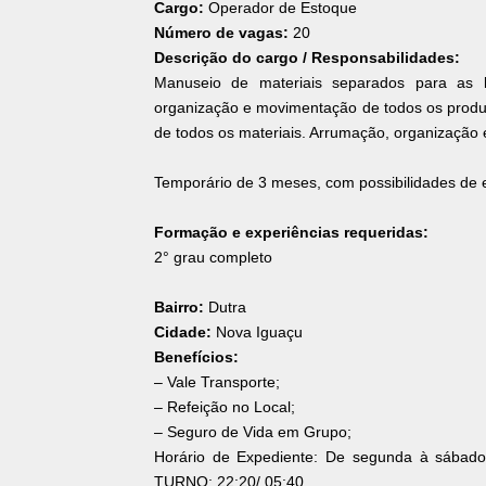
Cargo:
Operador de Estoque
Número de vagas:
20
Descrição do cargo / Responsabilidades:
Manuseio de materiais separados para as lo
organização e movimentação de todos os produto
de todos os materiais. Arrumação, organização 
Temporário de 3 meses, com possibilidades de e
Formação e experiências requeridas:
2° grau completo
Bairro:
Dutra
Cidade:
Nova Iguaçu
Benefícios:
– Vale Transporte;
– Refeição no Local;
– Seguro de Vida em Grupo;
Horário de Expediente: De segunda à sábado
TURNO: 22:20/ 05:40.