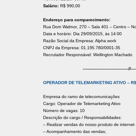
Salário:
R$ 990,00
Endereço para comparecimento:
Rua Dom Walmor, 270 – Sala 401 – Centro – No
Data e horário: Dia 29/09/2015, às 14:00
Razão Social da Empresa: Alpha work
CNPJ da Empresa: 01.195.780/0001-35
Recrutador Responsável: Wellington Machado
------------------------------//---
OPERADOR DE TELEMARKETING ATIVO – R$ 
Empresa do ramo de telecomunicações
Cargo: Operador de Telemarketing Ativo
Número de vagas: 10
Descrição do cargo / Responsabilidades:
– Realizar vendas do nosso produto de internet e
– Acompanhamento das vendas;