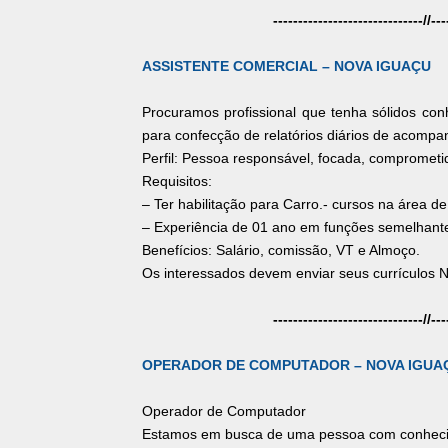
------------------------------//---
ASSISTENTE COMERCIAL – NOVA IGUAÇU
Procuramos profissional que tenha sólidos con
para confecção de relatórios diários de acomp
Perfil: Pessoa responsável, focada, comprometid
Requisitos:
– Ter habilitação para Carro.- cursos na área d
– Experiência de 01 ano em funções semelhant
Benefícios: Salário, comissão, VT e Almoço.
Os interessados devem enviar seus currícul
------------------------------//---
OPERADOR DE COMPUTADOR – NOVA IGUA
Operador de Computador
Estamos em busca de uma pessoa com conheci