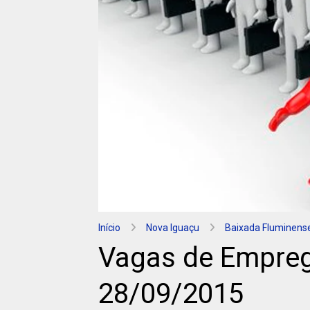
Início
Nova Iguaçu
Baixada Fluminens
Vagas de Empreg
28/09/2015