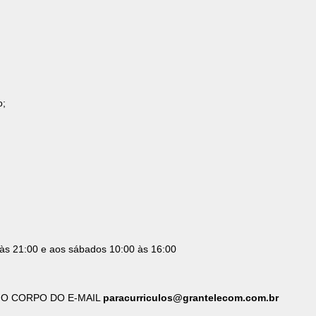
o;
 às 21:00 e aos sábados 10:00 às 16:00
os NO CORPO DO E-MAIL
paracurriculos@grantelecom.com.br