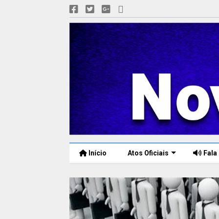
Início
Atos Oficiais
Fala