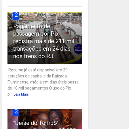
2
Pagamento de
passagem por Pix
registra mais de 211 mil
transações em 24 dias
nos trens do RJ
Recurso já está disponível em 30
estações da capital e da Baixada
Fluminense; média em dias úteis passa
de 10 mil pagamentos O uso do Pix
p...
Leia Mais
3
"Deise do Tombo"