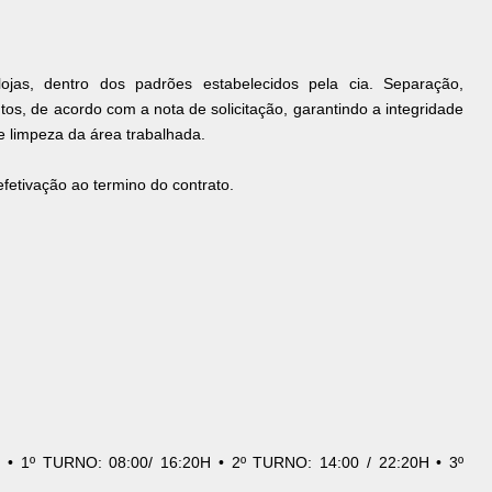
jas, dentro dos padrões estabelecidos pela cia. Separação,
s, de acordo com a nota de solicitação, garantindo a integridade
e limpeza da área trabalhada.
fetivação ao termino do contrato.
 • 1º TURNO: 08:00/ 16:20H • 2º TURNO: 14:00 / 22:20H • 3º