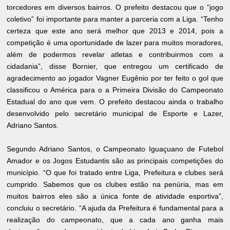
torcedores em diversos bairros. O prefeito destacou que o “jogo
coletivo” foi importante para manter a parceria com a Liga. “Tenho
certeza que este ano será melhor que 2013 e 2014, pois a
competição é uma oportunidade de lazer para muitos moradores,
além de podermos revelar atletas e contribuirmos com a
cidadania”, disse Bornier, que entregou um certificado de
agradecimento ao jogador Vagner Eugênio por ter feito o gol que
classificou o América para o a Primeira Divisão do Campeonato
Estadual do ano que vem. O prefeito destacou ainda o trabalho
desenvolvido pelo secretário municipal de Esporte e Lazer,
Adriano Santos.
Segundo Adriano Santos, o Campeonato Iguaçuano de Futebol
Amador e os Jogos Estudantis são as principais competições do
município. “O que foi tratado entre Liga, Prefeitura e clubes será
cumprido. Sabemos que os clubes estão na penúria, mas em
muitos bairros eles são a única fonte de atividade esportiva”,
concluiu o secretário. “A ajuda da Prefeitura é fundamental para a
realização do campeonato, que a cada ano ganha mais