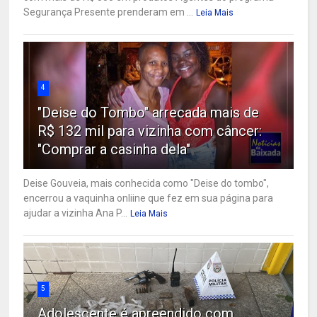
Segurança Presente prenderam em ...
Leia Mais
4
"Deise do Tombo" arrecada mais de
R$ 132 mil para vizinha com câncer:
"Comprar a casinha dela"
Deise Gouveia, mais conhecida como "Deise do tombo",
encerrou a vaquinha onliine que fez em sua página para
ajudar a vizinha Ana P...
Leia Mais
5
Adolescente é apreendido com