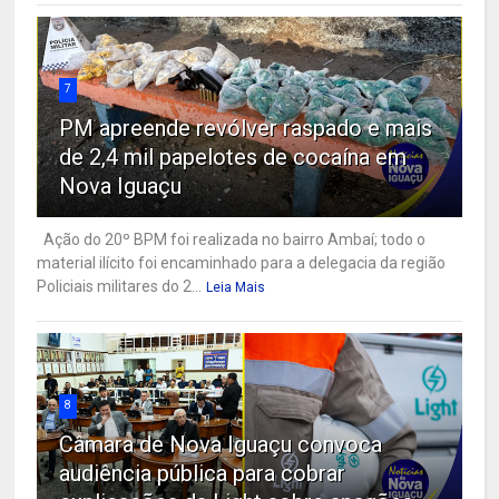
7
PM apreende revólver raspado e mais
de 2,4 mil papelotes de cocaína em
Nova Iguaçu
Ação do 20º BPM foi realizada no bairro Ambaí; todo o
material ilícito foi encaminhado para a delegacia da região
Policiais militares do 2...
Leia Mais
8
Câmara de Nova Iguaçu convoca
audiência pública para cobrar