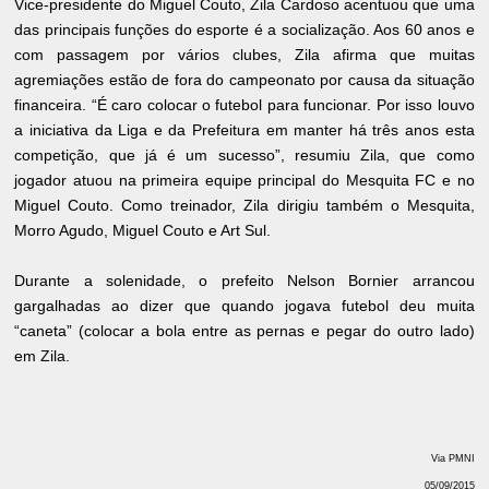
Vice-presidente do Miguel Couto, Zila Cardoso acentuou que uma
das principais funções do esporte é a socialização. Aos 60 anos e
com passagem por vários clubes, Zila afirma que muitas
agremiações estão de fora do campeonato por causa da situação
financeira. “É caro colocar o futebol para funcionar. Por isso louvo
a iniciativa da Liga e da Prefeitura em manter há três anos esta
competição, que já é um sucesso”, resumiu Zila, que como
jogador atuou na primeira equipe principal do Mesquita FC e no
Miguel Couto. Como treinador, Zila dirigiu também o Mesquita,
Morro Agudo, Miguel Couto e Art Sul.
Durante a solenidade, o prefeito Nelson Bornier arrancou
gargalhadas ao dizer que quando jogava futebol deu muita
“caneta” (colocar a bola entre as pernas e pegar do outro lado)
em Zila.
Via PMNI
05/09/2015