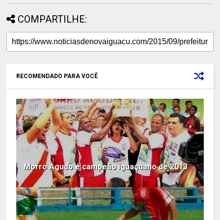
COMPARTILHE:
RECOMENDADO PARA VOCÊ
Morro Agudo é campeão iguaçuano de 2013