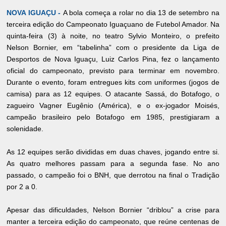
NOVA IGUAÇU -
A bola começa a rolar no dia 13 de setembro na
terceira edição do Campeonato Iguaçuano de Futebol Amador. Na
quinta-feira (3) à noite, no teatro Sylvio Monteiro, o prefeito
Nelson Bornier, em “tabelinha” com o presidente da Liga de
Desportos de Nova Iguaçu, Luiz Carlos Pina, fez o lançamento
oficial do campeonato, previsto para terminar em novembro.
Durante o evento, foram entregues kits com uniformes (jogos de
camisa) para as 12 equipes. O atacante Sassá, do Botafogo, o
zagueiro Vagner Eugênio (América), e o ex-jogador Moisés,
campeão brasileiro pelo Botafogo em 1985, prestigiaram a
solenidade.
As 12 equipes serão divididas em duas chaves, jogando entre si.
As quatro melhores passam para a segunda fase. No ano
passado, o campeão foi o BNH, que derrotou na final o Tradição
por 2 a 0.
Apesar das dificuldades, Nelson Bornier “driblou” a crise para
manter a terceira edição do campeonato, que reúne centenas de