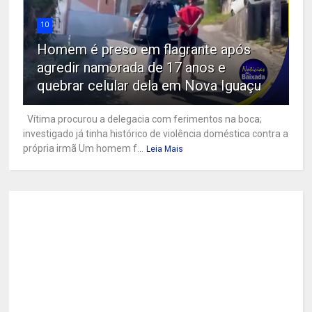
10
Homem é preso em flagrante após
agredir namorada de 17 anos e
quebrar celular dela em Nova Iguaçu
Vítima procurou a delegacia com ferimentos na boca;
investigado já tinha histórico de violência doméstica contra a
própria irmã Um homem f...
Leia Mais