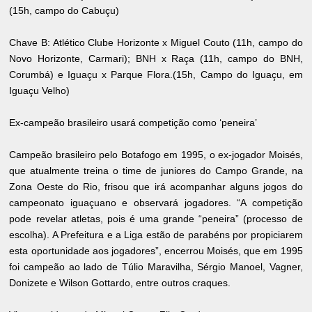
(15h, campo do Cabuçu)
Chave B: Atlético Clube Horizonte x Miguel Couto (11h, campo do
Novo Horizonte, Carmari); BNH x Raça (11h, campo do BNH,
Corumbá) e Iguaçu x Parque Flora.(15h, Campo do Iguaçu, em
Iguaçu Velho)
Ex-campeão brasileiro usará competição como ‘peneira’
Campeão brasileiro pelo Botafogo em 1995, o ex-jogador Moisés,
que atualmente treina o time de juniores do Campo Grande, na
Zona Oeste do Rio, frisou que irá acompanhar alguns jogos do
campeonato iguaçuano e observará jogadores. “A competição
pode revelar atletas, pois é uma grande “peneira” (processo de
escolha). A Prefeitura e a Liga estão de parabéns por propiciarem
esta oportunidade aos jogadores”, encerrou Moisés, que em 1995
foi campeão ao lado de Túlio Maravilha, Sérgio Manoel, Vagner,
Donizete e Wilson Gottardo, entre outros craques.