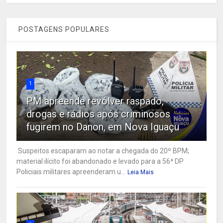
POSTAGENS POPULARES
1
PM apreende revólver raspado,
drogas e rádios após criminosos
fugirem no Danon, em Nova Iguaçu
Suspeitos escaparam ao notar a chegada do 20º BPM;
material ilícito foi abandonado e levado para a 56ª DP
Policiais militares apreenderam u...
Leia Mais