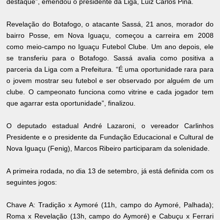
destaque”, emendou o presidente da Liga, Luiz Carlos Pina.
Revelação do Botafogo, o atacante Sassá, 21 anos, morador do
bairro Posse, em Nova Iguaçu, começou a carreira em 2008
como meio-campo no Iguaçu Futebol Clube. Um ano depois, ele
se transferiu para o Botafogo. Sassá avalia como positiva a
parceria da Liga com a Prefeitura. “É uma oportunidade rara para
o jovem mostrar seu futebol e ser observado por alguém de um
clube. O campeonato funciona como vitrine e cada jogador tem
que agarrar esta oportunidade”, finalizou.
O deputado estadual André Lazaroni, o vereador Carlinhos
Presidente e o presidente da Fundação Educacional e Cultural de
Nova Iguaçu (Fenig), Marcos Ribeiro participaram da solenidade.
A primeira rodada, no dia 13 de setembro, já está definida com os
seguintes jogos:
Chave A: Tradição x Aymoré (11h, campo do Aymoré, Palhada);
Roma x Revelação (13h, campo do Aymoré) e Cabuçu x Ferrari