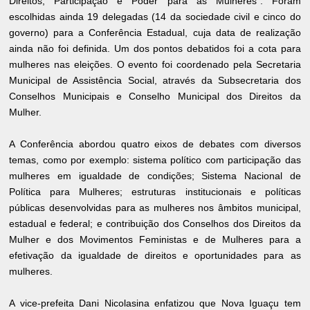
Direitos, Participação e Poder para as Mulheres”. Foram
escolhidas ainda 19 delegadas (14 da sociedade civil e cinco do
governo) para a Conferência Estadual, cuja data de realização
ainda não foi definida. Um dos pontos debatidos foi a cota para
mulheres nas eleições. O evento foi coordenado pela Secretaria
Municipal de Assistência Social, através da Subsecretaria dos
Conselhos Municipais e Conselho Municipal dos Direitos da
Mulher.
A Conferência abordou quatro eixos de debates com diversos
temas, como por exemplo: sistema político com participação das
mulheres em igualdade de condições; Sistema Nacional de
Política para Mulheres; estruturas institucionais e políticas
públicas desenvolvidas para as mulheres nos âmbitos municipal,
estadual e federal; e contribuição dos Conselhos dos Direitos da
Mulher e dos Movimentos Feministas e de Mulheres para a
efetivação da igualdade de direitos e oportunidades para as
mulheres.
A vice-prefeita Dani Nicolasina enfatizou que Nova Iguaçu tem