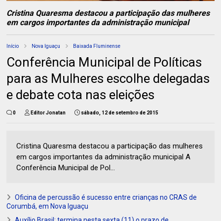
Cristina Quaresma destacou a participação das mulheres
em cargos importantes da administração municipal
Início
Nova Iguaçu
Baixada Fluminense
Conferência Municipal de Políticas
para as Mulheres escolhe delegadas
e debate cota nas eleições
0
Editor Jonatan
sábado, 12 de setembro de 2015
Cristina Quaresma destacou a participação das mulheres
em cargos importantes da administração municipal A
Conferência Municipal de Pol...
Oficina de percussão é sucesso entre crianças no CRAS de
Corumbá, em Nova Iguaçu
Auxílio Brasil: termina nesta sexta (11) o prazo de