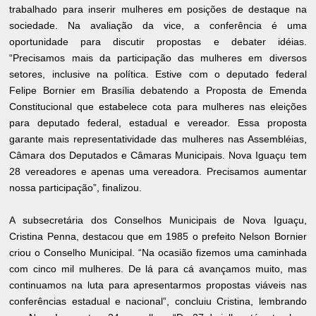
trabalhado para inserir mulheres em posições de destaque na
sociedade. Na avaliação da vice, a conferência é uma
oportunidade para discutir propostas e debater idéias.
“Precisamos mais da participação das mulheres em diversos
setores, inclusive na política. Estive com o deputado federal
Felipe Bornier em Brasília debatendo a Proposta de Emenda
Constitucional que estabelece cota para mulheres nas eleições
para deputado federal, estadual e vereador. Essa proposta
garante mais representatividade das mulheres nas Assembléias,
Câmara dos Deputados e Câmaras Municipais. Nova Iguaçu tem
28 vereadores e apenas uma vereadora. Precisamos aumentar
nossa participação”, finalizou.
A subsecretária dos Conselhos Municipais de Nova Iguaçu,
Cristina Penna, destacou que em 1985 o prefeito Nelson Bornier
criou o Conselho Municipal. “Na ocasião fizemos uma caminhada
com cinco mil mulheres. De lá para cá avançamos muito, mas
continuamos na luta para apresentarmos propostas viáveis nas
conferências estadual e nacional”, concluiu Cristina, lembrando