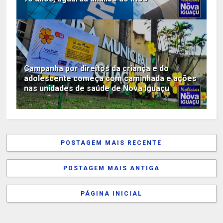
Campanha por direitos da criança e do
adolescente começa com caminhada e ações
nas unidades de saúde de Nova Iguaçu
POSTAGEM MAIS RECENTE
POSTAGEM MAIS ANTIGA
PÁGINA INICIAL