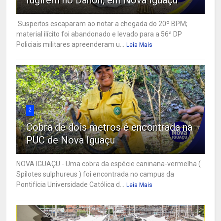
fugirem no Danon, em Nova Iguaçu
Suspeitos escaparam ao notar a chegada do 20º BPM;
material ilícito foi abandonado e levado para a 56ª DP
Policiais militares apreenderam u...
Leia Mais
2
Cobra de dois metros é encontrada na
PUC de Nova Iguaçu
NOVA IGUAÇU - Uma cobra da espécie caninana-vermelha (
Spilotes sulphureus ) foi encontrada no campus da
Pontifícia Universidade Católica d...
Leia Mais