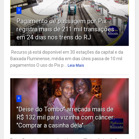
3
Pagamento de passagem por Pix
registra mais de 211 mil transações
em 24 dias nos trens do RJ
Recurso já está disponível em 30 estações da capital e da
Baixada Fluminense; média em dias úteis passa de 10 mil
pagamentos O uso do Pix p...
Leia Mais
4
"Deise do Tombo" arrecada mais de
R$ 132 mil para vizinha com câncer:
"Comprar a casinha dela"