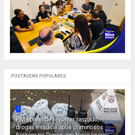
POSTAGENS POPULARES
1
PM apreende revólver raspado,
drogas e rádios após criminosos