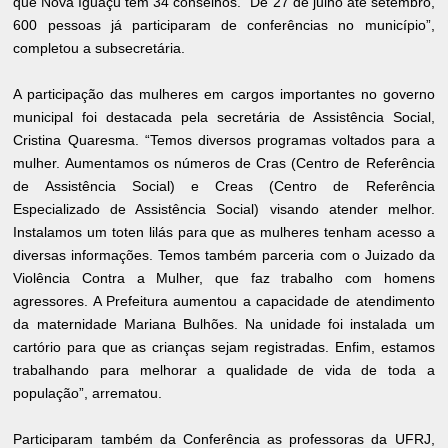
que Nova Iguaçu tem 34 conselhos. “De 27 de julho até setembro,
600 pessoas já participaram de conferências no município”,
completou a subsecretária.
A participação das mulheres em cargos importantes no governo
municipal foi destacada pela secretária de Assistência Social,
Cristina Quaresma. “Temos diversos programas voltados para a
mulher. Aumentamos os números de Cras (Centro de Referência
de Assistência Social) e Creas (Centro de Referência
Especializado de Assistência Social) visando atender melhor.
Instalamos um toten lilás para que as mulheres tenham acesso a
diversas informações. Temos também parceria com o Juizado da
Violência Contra a Mulher, que faz trabalho com homens
agressores. A Prefeitura aumentou a capacidade de atendimento
da maternidade Mariana Bulhões. Na unidade foi instalada um
cartório para que as crianças sejam registradas. Enfim, estamos
trabalhando para melhorar a qualidade de vida de toda a
população”, arrematou.
Participaram também da Conferência as professoras da UFRJ,