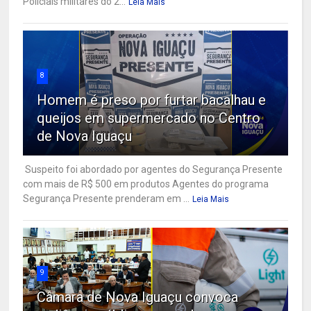
Policiais militares do 2...
Leia Mais
8
Homem é preso por furtar bacalhau e
queijos em supermercado no Centro
de Nova Iguaçu
Suspeito foi abordado por agentes do Segurança Presente
com mais de R$ 500 em produtos Agentes do programa
Segurança Presente prenderam em ...
Leia Mais
9
Câmara de Nova Iguaçu convoca