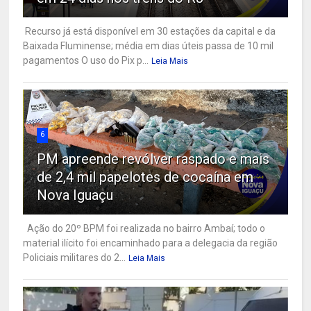
Recurso já está disponível em 30 estações da capital e da
Baixada Fluminense; média em dias úteis passa de 10 mil
pagamentos O uso do Pix p...
Leia Mais
6
PM apreende revólver raspado e mais
de 2,4 mil papelotes de cocaína em
Nova Iguaçu
Ação do 20º BPM foi realizada no bairro Ambaí; todo o
material ilícito foi encaminhado para a delegacia da região
Policiais militares do 2...
Leia Mais