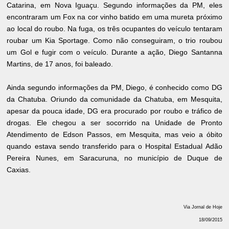
Catarina, em Nova Iguaçu. Segundo informações da PM, eles
encontraram um Fox na cor vinho batido em uma mureta próximo
ao local do roubo. Na fuga, os três ocupantes do veículo tentaram
roubar um Kia Sportage. Como não conseguiram, o trio roubou
um Gol e fugir com o veículo. Durante a ação, Diego Santanna
Martins, de 17 anos, foi baleado.
Ainda segundo informações da PM, Diego, é conhecido como DG
da Chatuba. Oriundo da comunidade da Chatuba, em Mesquita,
apesar da pouca idade, DG era procurado por roubo e tráfico de
drogas. Ele chegou a ser socorrido na Unidade de Pronto
Atendimento de Edson Passos, em Mesquita, mas veio a óbito
quando estava sendo transferido para o Hospital Estadual Adão
Pereira Nunes, em Saracuruna, no município de Duque de
Caxias.
Via Jornal de Hoje
18/09/2015