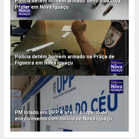
Polícia detém homem armado dentro da Loja
Prolar em Nova Iguaçu
Polícia detém homem armado na Praça de
Figueira em Nova Iguaçu
PM lotado em UPP é preso suspeito de
envolvimento com milícia de Nova Iguaçu