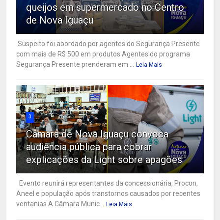
queijos em supermercado no Centro
de Nova Iguaçu
Suspeito foi abordado por agentes do Segurança Presente
com mais de R$ 500 em produtos Agentes do programa
Segurança Presente prenderam em ...
Leia Mais
3
Câmara de Nova Iguaçu convoca
audiência pública para cobrar
explicações da Light sobre apagões
Evento reunirá representantes da concessionária, Procon,
Aneel e população após transtornos causados por recentes
ventanias A Câmara Munic...
Leia Mais