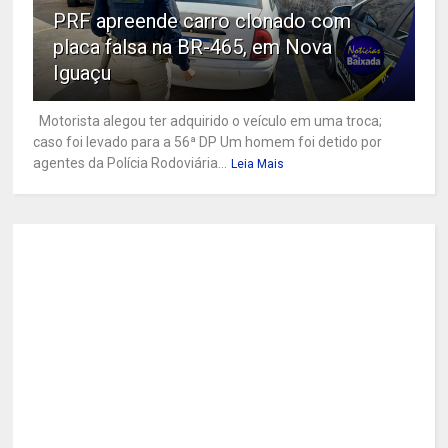
PRF apreende carro clonado com
placa falsa na BR-465, em Nova
Iguaçu
Motorista alegou ter adquirido o veículo em uma troca;
caso foi levado para a 56ª DP Um homem foi detido por
agentes da Polícia Rodoviária...
Leia Mais