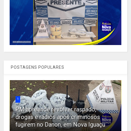
POSTAGENS POPULARES
1
PM apreende revólver raspado,
drogas e rádios após criminosos
fugirem no Danon, em Nova Iguaçu