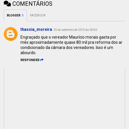
COMENTÁRIOS
BLOGGER
:
1
FACEBOOK
thassia_moreira
25 de setembro de 2015 às 00:56
Engraçado que o vereador Maurício morais gasta por
mês aproximadamente quase 80 mil pra reforma dos ar
condicionado da câmara dos vereadores. Isso é um
absurdo.
RESPONDER