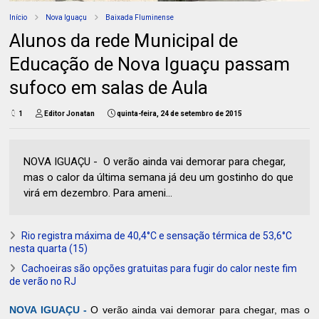
Início
Nova Iguaçu
Baixada Fluminense
Alunos da rede Municipal de
Educação de Nova Iguaçu passam
sufoco em salas de Aula
1
Editor Jonatan
quinta-feira, 24 de setembro de 2015
NOVA IGUAÇU - O verão ainda vai demorar para chegar,
mas o calor da última semana já deu um gostinho do que
virá em dezembro. Para ameni...
Rio registra máxima de 40,4°C e sensação térmica de 53,6°C
nesta quarta (15)
Cachoeiras são opções gratuitas para fugir do calor neste fim
de verão no RJ
NOVA IGUAÇU -
O verão ainda vai demorar para chegar, mas o