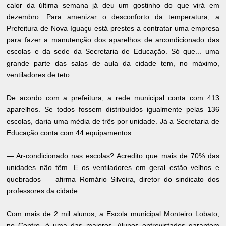
calor da última semana já deu um gostinho do que virá em
dezembro. Para amenizar o desconforto da temperatura, a
Prefeitura de Nova Iguaçu está prestes a contratar uma empresa
para fazer a manutenção dos aparelhos de arcondicionado das
escolas e da sede da Secretaria de Educação. Só que... uma
grande parte das salas de aula da cidade tem, no máximo,
ventiladores de teto.
De acordo com a prefeitura, a rede municipal conta com 413
aparelhos. Se todos fossem distribuídos igualmente pelas 136
escolas, daria uma média de três por unidade. Já a Secretaria de
Educação conta com 44 equipamentos.
— Ar-condicionado nas escolas? Acredito que mais de 70% das
unidades não têm. E os ventiladores em geral estão velhos e
quebrados — afirma Romário Silveira, diretor do sindicato dos
professores da cidade.
Com mais de 2 mil alunos, a Escola municipal Monteiro Lobato,
no Centro, é uma das maiores. Alunos entrevistados garantem