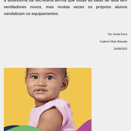
a assessoria da secretaria afirma que todas as salas de aula têm
ventiladores novos, mas muitas vezes os próprios alunos
vandalizam os equipamentos.
Via Jornal Extra
Caderno Mais Baixada
24/09/2015