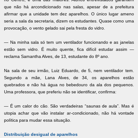
que não há arcondicionado nas salas, apesar de a prefeitura
afirmar que a unidade tem dez aparelhos. O único lugar ameno
seria a sala da secretaria, dizem os estudantes. Quase como uma
provocação, o vento gelado sai pela fresta do vidro.
— Na minha sala só tem um ventilador funcionando e as janelas
estão sem vidro. É muito quente, fica difícil estudar assim —
reclama Samantha Alves, de 13, estudante do 8º ano.
Na sala de seu irmão, Luiz Eduardo, de 5, nem ventilador tem.
Segundo a mãe, Lana Alves, de 34, os aparelhos estão
quebrados e não há água no bebedouro da ala dos pequenos.
Uma professora, que preferiu não se identificar, confirma:
— É um calor do cão. São verdadeiras “saunas de aula”. Mas é
utopia achar que vão instalar ar-condicionado, não há vontade
política para mudar essa situação.
Distribuição desigual de aparelhos