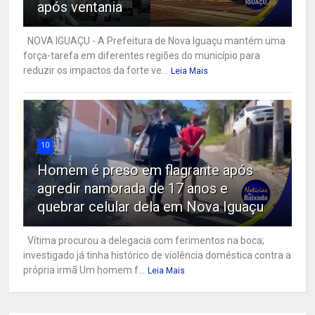
após ventania
NOVA IGUAÇU - A Prefeitura de Nova Iguaçu mantém uma
força-tarefa em diferentes regiões do município para
reduzir os impactos da forte ve...
Leia Mais
10
Homem é preso em flagrante após
agredir namorada de 17 anos e
quebrar celular dela em Nova Iguaçu
Vítima procurou a delegacia com ferimentos na boca;
investigado já tinha histórico de violência doméstica contra a
própria irmã Um homem f...
Leia Mais