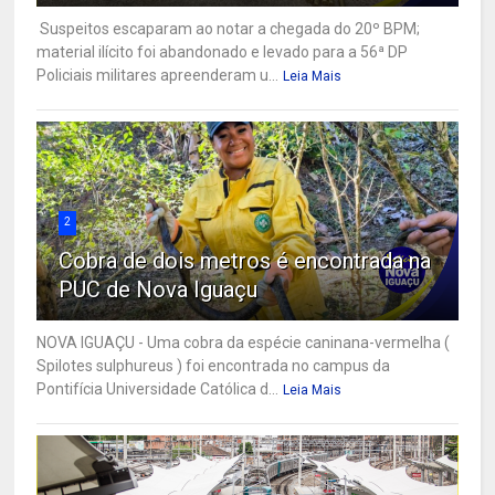
Suspeitos escaparam ao notar a chegada do 20º BPM;
material ilícito foi abandonado e levado para a 56ª DP
Policiais militares apreenderam u...
Leia Mais
2
Cobra de dois metros é encontrada na
PUC de Nova Iguaçu
NOVA IGUAÇU - Uma cobra da espécie caninana-vermelha (
Spilotes sulphureus ) foi encontrada no campus da
Pontifícia Universidade Católica d...
Leia Mais