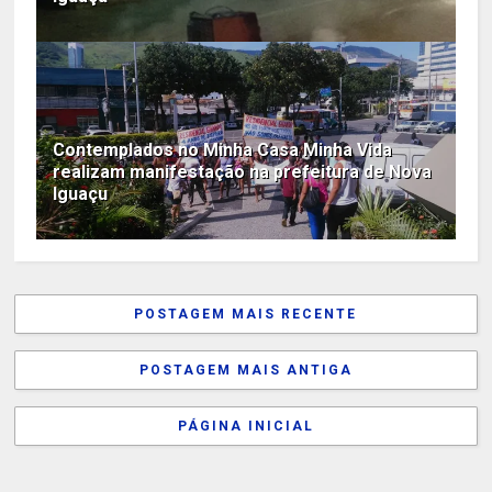
Contemplados no Minha Casa Minha Vida
realizam manifestação na prefeitura de Nova
Iguaçu
POSTAGEM MAIS RECENTE
POSTAGEM MAIS ANTIGA
PÁGINA INICIAL