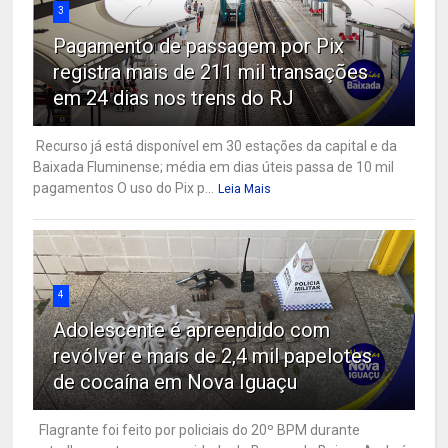
3
Pagamento de passagem por Pix
registra mais de 211 mil transações
em 24 dias nos trens do RJ
Recurso já está disponível em 30 estações da capital e da
Baixada Fluminense; média em dias úteis passa de 10 mil
pagamentos O uso do Pix p...
Leia Mais
4
Adolescente é apreendido com
revólver e mais de 2,4 mil papelotes
de cocaína em Nova Iguaçu
Flagrante foi feito por policiais do 20º BPM durante