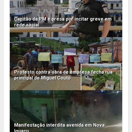
Capitão da PM é presa por incitar greve em
rede social
Protesto contra obra de empresa fecha rua
principal de Miguel Couto
Manifestação interdita avenida em Nova
Iguaçu