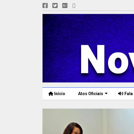
Início
Atos Oficiais
Fala