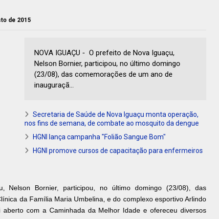
sto de 2015
NOVA IGUAÇU - O prefeito de Nova Iguaçu,
Nelson Bornier, participou, no último domingo
(23/08), das comemorações de um ano de
inauguraçã...
Secretaria de Saúde de Nova Iguaçu monta operação,
nos fins de semana, de combate ao mosquito da dengue
HGNI lança campanha "Folião Sangue Bom"
HGNI promove cursos de capacitação para enfermeiros
, Nelson Bornier, participou, no último domingo (23/08), das
nica da Família Maria Umbelina, e do complexo esportivo Arlindo
oi aberto com a Caminhada da Melhor Idade e ofereceu diversos