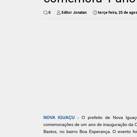
0
Editor Jonatan
terça-feira, 25 de ago
NOVA IGUAÇU -
O prefeito de Nova Iguaçu
comemorações de um ano de inauguração da Clí
Bastos, no bairro Boa Esperança. O evento f