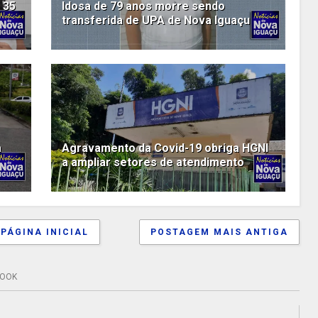
 35
Idosa de 79 anos morre sendo
transferida de UPA de Nova Iguaçu
a
Agravamento da Covid-19 obriga HGNI
a ampliar setores de atendimento
PÁGINA INICIAL
POSTAGEM MAIS ANTIGA
BOOK