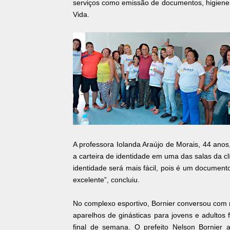
serviços como emissão de documentos, higiene b
Vida.
A professora Iolanda Araújo de Morais, 44 anos, 
a carteira de identidade em uma das salas da cl
identidade será mais fácil, pois é um documento
excelente”, concluiu.
No complexo esportivo, Bornier conversou com 
aparelhos de ginásticas para jovens e adultos
final de semana. O prefeito Nelson Bornier 