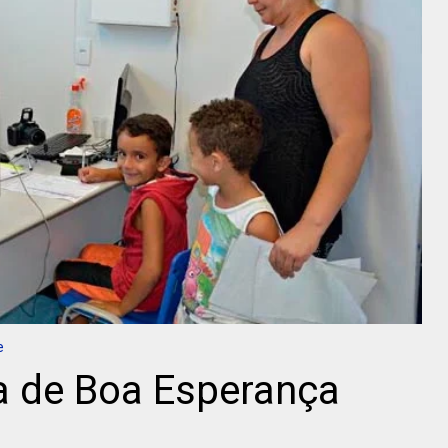
e
ia de Boa Esperança