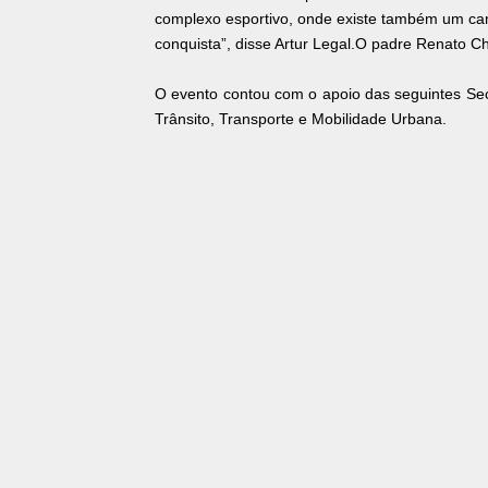
complexo esportivo, onde existe também um ca
conquista”, disse Artur Legal.O padre Renato C
O evento contou com o apoio das seguintes Secr
Trânsito, Transporte e Mobilidade Urbana.