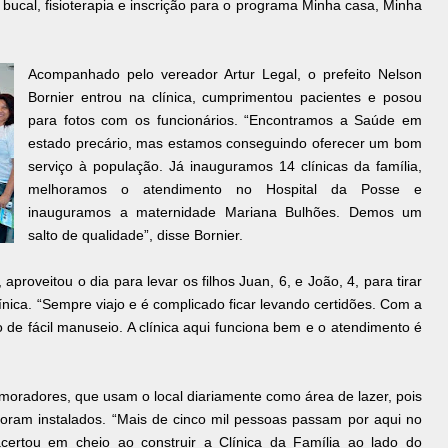
ucal, fisioterapia e inscrição para o programa Minha casa, Minha
Acompanhado pelo vereador Artur Legal, o prefeito Nelson
Bornier entrou na clínica, cumprimentou pacientes e posou
para fotos com os funcionários. “Encontramos a Saúde em
estado precário, mas estamos conseguindo oferecer um bom
serviço à população. Já inauguramos 14 clínicas da família,
melhoramos o atendimento no Hospital da Posse e
inauguramos a maternidade Mariana Bulhões. Demos um
salto de qualidade”, disse Bornier.
aproveitou o dia para levar os filhos Juan, 6, e João, 4, para tirar
ínica. “Sempre viajo e é complicado ficar levando certidões. Com a
 de fácil manuseio. A clínica aqui funciona bem e o atendimento é
moradores, que usam o local diariamente como área de lazer, pois
 foram instalados. “Mais de cinco mil pessoas passam por aqui no
acertou em cheio ao construir a Clínica da Família ao lado do