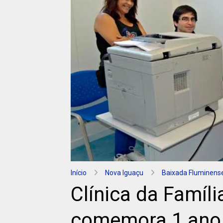
Início
Nova Iguaçu
Baixada Fluminens
Clínica da Famíl
comemora 1 ano