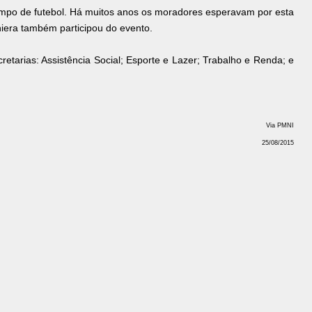
mpo de futebol. Há muitos anos os moradores esperavam por esta
hiera também participou do evento.
etarias: Assistência Social; Esporte e Lazer; Trabalho e Renda; e
Via PMNI
25/08/2015