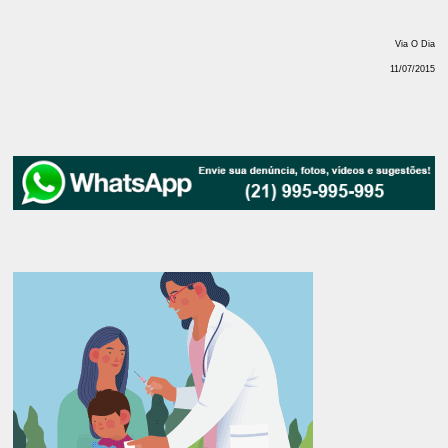
Via O Dia
11/07/2015