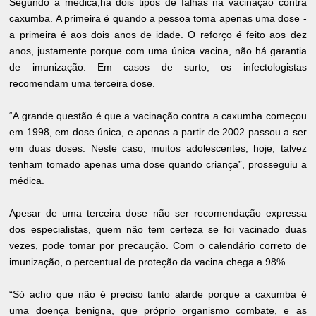
Segundo a médica,há dois tipos de falhas na vacinação contra
caxumba. A primeira é quando a pessoa toma apenas uma dose -
a primeira é aos dois anos de idade. O reforço é feito aos dez
anos, justamente porque com uma única vacina, não há garantia
de imunização. Em casos de surto, os infectologistas
recomendam uma terceira dose.
“A grande questão é que a vacinação contra a caxumba começou
em 1998, em dose única, e apenas a partir de 2002 passou a ser
em duas doses. Neste caso, muitos adolescentes, hoje, talvez
tenham tomado apenas uma dose quando criança”, prosseguiu a
médica.
Apesar de uma terceira dose não ser recomendação expressa
dos especialistas, quem não tem certeza se foi vacinado duas
vezes, pode tomar por precaução. Com o calendário correto de
imunização, o percentual de proteção da vacina chega a 98%.
“Só acho que não é preciso tanto alarde porque a caxumba é
uma doença benigna, que próprio organismo combate, e as