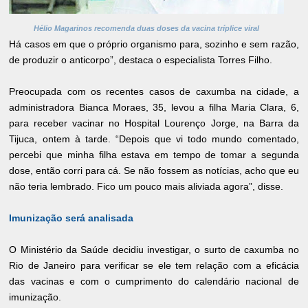
Hélio Magarinos recomenda duas doses da vacina tríplice viral
Há casos em que o próprio organismo para, sozinho e sem razão,
de produzir o anticorpo”, destaca o especialista Torres Filho.
Preocupada com os recentes casos de caxumba na cidade, a
administradora Bianca Moraes, 35, levou a filha Maria Clara, 6,
para receber vacinar no Hospital Lourenço Jorge, na Barra da
Tijuca, ontem à tarde. “Depois que vi todo mundo comentado,
percebi que minha filha estava em tempo de tomar a segunda
dose, então corri para cá. Se não fossem as notícias, acho que eu
não teria lembrado. Fico um pouco mais aliviada agora”, disse.
Imunização será analisada
O Ministério da Saúde decidiu investigar, o surto de caxumba no
Rio de Janeiro para verificar se ele tem relação com a eficácia
das vacinas e com o cumprimento do calendário nacional de
imunização.