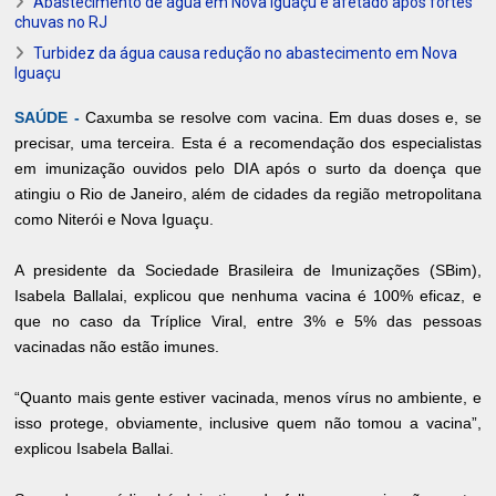
Abastecimento de água em Nova Iguaçu é afetado após fortes
chuvas no RJ
Turbidez da água causa redução no abastecimento em Nova
Iguaçu
SAÚDE -
Caxumba se resolve com vacina. Em duas doses e, se
precisar, uma terceira. Esta é a recomendação dos especialistas
em imunização ouvidos pelo
DIA
após o surto da doença que
atingiu o Rio de Janeiro, além de cidades da região metropolitana
como Niterói e Nova Iguaçu.
A presidente da Sociedade Brasileira de Imunizações (SBim),
Isabela Ballalai, explicou que nenhuma vacina é 100% eficaz, e
que no caso da Tríplice Viral, entre 3% e 5% das pessoas
vacinadas não estão imunes.
“Quanto mais gente estiver vacinada, menos vírus no ambiente, e
isso protege, obviamente, inclusive quem não tomou a vacina”,
explicou Isabela Ballai.