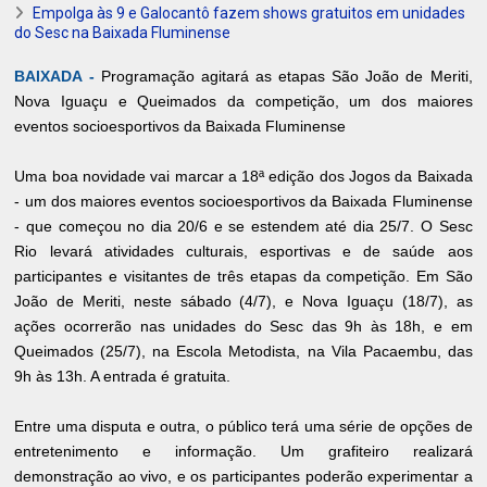
Empolga às 9 e Galocantô fazem shows gratuitos em unidades
do Sesc na Baixada Fluminense
BAIXADA -
Programação agitará as etapas São João de Meriti,
Nova Iguaçu e Queimados da competição, um dos maiores
eventos socioesportivos da Baixada Fluminense
Uma boa novidade vai marcar a 18ª edição dos Jogos da Baixada
- um dos maiores eventos socioesportivos da Baixada Fluminense
- que começou no dia 20/6 e se estendem até dia 25/7. O Sesc
Rio levará atividades culturais, esportivas e de saúde aos
participantes e visitantes de três etapas da competição. Em São
João de Meriti, neste sábado (4/7), e Nova Iguaçu (18/7), as
ações ocorrerão nas unidades do Sesc das 9h às 18h, e em
Queimados (25/7), na Escola Metodista, na Vila Pacaembu, das
9h às 13h. A entrada é gratuita.
Entre uma disputa e outra, o público terá uma série de opções de
entretenimento e informação. Um grafiteiro realizará
demonstração ao vivo, e os participantes poderão experimentar a