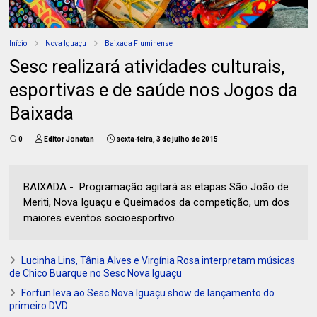
Início
Nova Iguaçu
Baixada Fluminense
Sesc realizará atividades culturais,
esportivas e de saúde nos Jogos da
Baixada
0
Editor Jonatan
sexta-feira, 3 de julho de 2015
BAIXADA - Programação agitará as etapas São João de
Meriti, Nova Iguaçu e Queimados da competição, um dos
maiores eventos socioesportivo...
Lucinha Lins, Tânia Alves e Virgínia Rosa interpretam músicas
de Chico Buarque no Sesc Nova Iguaçu
Forfun leva ao Sesc Nova Iguaçu show de lançamento do
primeiro DVD