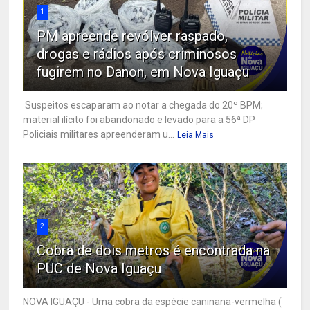
1
PM apreende revólver raspado,
drogas e rádios após criminosos
fugirem no Danon, em Nova Iguaçu
Suspeitos escaparam ao notar a chegada do 20º BPM;
material ilícito foi abandonado e levado para a 56ª DP
Policiais militares apreenderam u...
Leia Mais
2
Cobra de dois metros é encontrada na
PUC de Nova Iguaçu
NOVA IGUAÇU - Uma cobra da espécie caninana-vermelha (