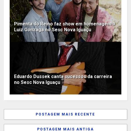
Pimenta do Reino faz show em homenagem a
Luiz Gonzaga no Sesc Nova Iguaçu
Eduardo Dussek canta sucessos da carreira
no Sesc Nova Iguaçu
POSTAGEM MAIS RECENTE
POSTAGEM MAIS ANTIGA