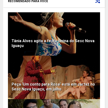
RECOMENDADO PARA VOCÊ
Tânia Alves agita a festa junina do Sesc Nova
Iguaçu
Peça ‘Um conto para Rosa’ está em cartaz no
Sesc Nova Iguaçu, em julho