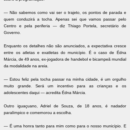
— Não sabemos como vai ser o trajeto, os pontos de parada e
quem conduzirá a tocha. Apenas sei que vamos passar pelo
Centro e pela periferia — diz Thiago Portela, secretário de
Governo.
Enquanto os detalhes não são anunciados, a expectativa cresce
entre os atletas e exatletas do município. É o caso de Édna
Márcia, de 49 anos, ex-jogadora de handebol e bicampeã mundial
da modalidade na areia.
— Estou feliz pela tocha passar na minha cidade, é um orgulho
muito grande. Será um incentivo para as crianças e os
adolescentes daqui — acredita Édna Márcia.
Outro iguaçuano, Adriel de Souza, de 18 anos, é nadador
paralímpico e comemorou a escolha.
— É uma honra tanto para mim como para o nosso município. E