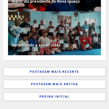
Mano, diz presidente do Nova Iguaçu
Aprendendo a salvar vidas
POSTAGEM MAIS RECENTE
POSTAGEM MAIS ANTIGA
PÁGINA INICIAL