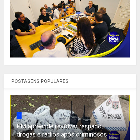
POSTAGENS POPULARES
1
PM apreende revólver raspado,
drogas e rádios após criminosos