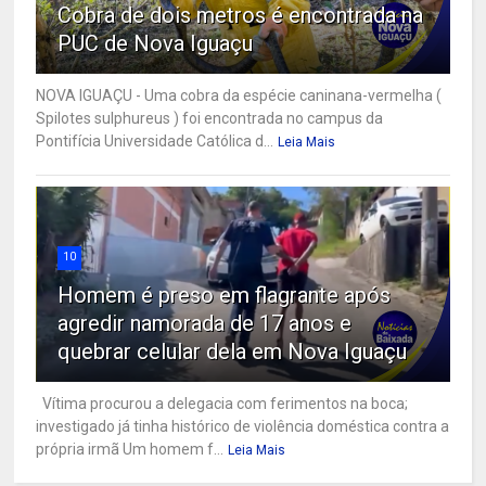
Cobra de dois metros é encontrada na
PUC de Nova Iguaçu
NOVA IGUAÇU - Uma cobra da espécie caninana-vermelha (
Spilotes sulphureus ) foi encontrada no campus da
Pontifícia Universidade Católica d...
Leia Mais
10
Homem é preso em flagrante após
agredir namorada de 17 anos e
quebrar celular dela em Nova Iguaçu
Vítima procurou a delegacia com ferimentos na boca;
investigado já tinha histórico de violência doméstica contra a
própria irmã Um homem f...
Leia Mais