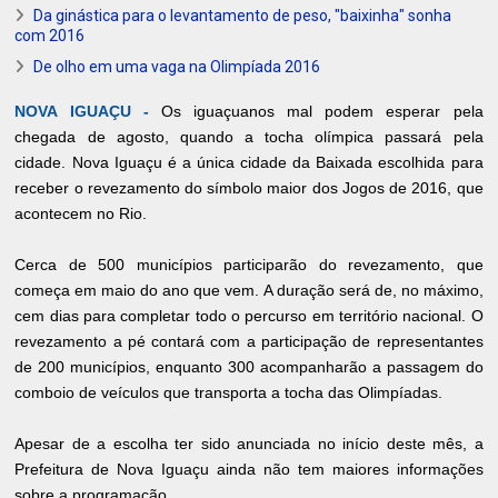
Da ginástica para o levantamento de peso, "baixinha" sonha
com 2016
De olho em uma vaga na Olimpíada 2016
NOVA IGUAÇU -
Os iguaçuanos mal podem esperar pela
chegada de agosto, quando a tocha olímpica passará pela
cidade. Nova Iguaçu é a única cidade da Baixada escolhida para
receber o revezamento do símbolo maior dos Jogos de 2016, que
acontecem no Rio.
Cerca de 500 municípios participarão do revezamento, que
começa em maio do ano que vem. A duração será de, no máximo,
cem dias para completar todo o percurso em território nacional. O
revezamento a pé contará com a participação de representantes
de 200 municípios, enquanto 300 acompanharão a passagem do
comboio de veículos que transporta a tocha das Olimpíadas.
Apesar de a escolha ter sido anunciada no início deste mês, a
Prefeitura de Nova Iguaçu ainda não tem maiores informações
sobre a programação.