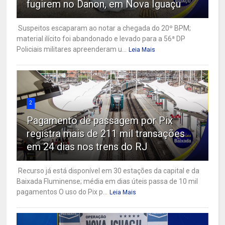
fugirem no Danon, em Nova Iguaçu
Suspeitos escaparam ao notar a chegada do 20º BPM;
material ilícito foi abandonado e levado para a 56ª DP
Policiais militares apreenderam u...
Leia Mais
2
Pagamento de passagem por Pix
registra mais de 211 mil transações
em 24 dias nos trens do RJ
Recurso já está disponível em 30 estações da capital e da
Baixada Fluminense; média em dias úteis passa de 10 mil
pagamentos O uso do Pix p...
Leia Mais