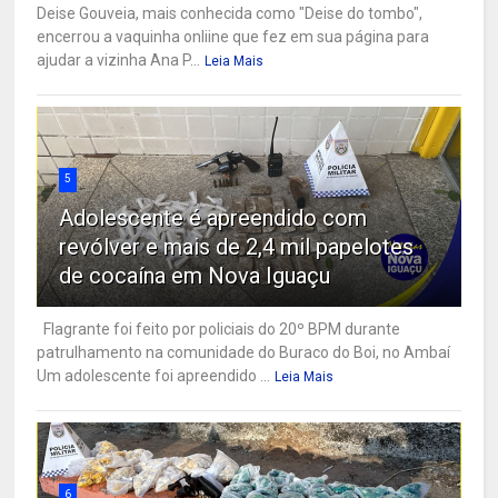
Deise Gouveia, mais conhecida como "Deise do tombo",
encerrou a vaquinha onliine que fez em sua página para
ajudar a vizinha Ana P...
Leia Mais
5
Adolescente é apreendido com
revólver e mais de 2,4 mil papelotes
de cocaína em Nova Iguaçu
Flagrante foi feito por policiais do 20º BPM durante
patrulhamento na comunidade do Buraco do Boi, no Ambaí
Um adolescente foi apreendido ...
Leia Mais
6