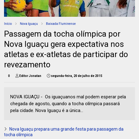
Início
Nova Iguaçu
Baixada Fluminense
Passagem da tocha olímpica por
Nova Iguaçu gera expectativa nos
atletas e ex-atletas de participar do
revezamento
0
Editor Jonatan
segunda-feira, 20 de julho de 2015
NOVA IGUAÇU - Os iguaçuanos mal podem esperar pela
chegada de agosto, quando a tocha olímpica passará
pela cidade. Nova Iguaçu é a única...
Nova Iguaçu prepara uma grande festa para passagem da
tocha olímpica