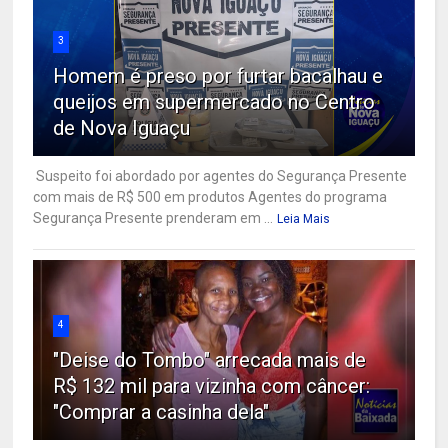
3
Homem é preso por furtar bacalhau e
queijos em supermercado no Centro
de Nova Iguaçu
Suspeito foi abordado por agentes do Segurança Presente
com mais de R$ 500 em produtos Agentes do programa
Segurança Presente prenderam em ...
Leia Mais
4
"Deise do Tombo" arrecada mais de
R$ 132 mil para vizinha com câncer:
"Comprar a casinha dela"