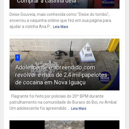
"Comprar a casinha dela"
Deise Gouveia, mais conhecida como "Deise do tombo",
encerrou a vaquinha onliine que fez em sua página para
ajudar a vizinha Ana P...
Leia Mais
5
Adolescente é apreendido com
revólver e mais de 2,4 mil papelotes
de cocaína em Nova Iguaçu
Flagrante foi feito por policiais do 20º BPM durante
patrulhamento na comunidade do Buraco do Boi, no Ambaí
Um adolescente foi apreendido ...
Leia Mais