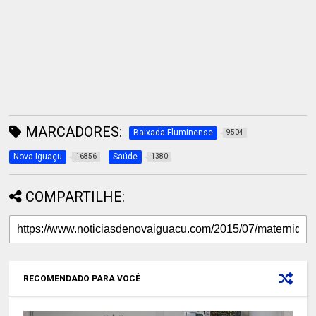
MARCADORES:
Baixada Fluminense
9504
Nova Iguaçu
Saúde
16856
1380
COMPARTILHE:
RECOMENDADO PARA VOCÊ