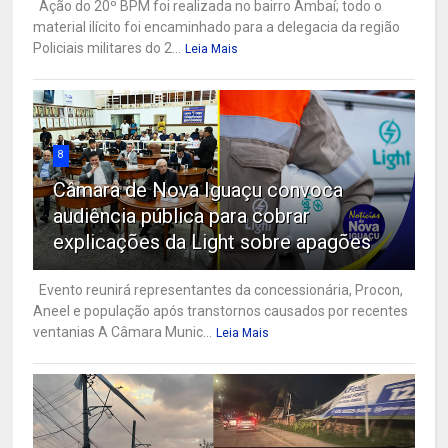
Ação do 20º BPM foi realizada no bairro Ambaí; todo o
material ilícito foi encaminhado para a delegacia da região
Policiais militares do 2...
Leia Mais
8
Câmara de Nova Iguaçu convoca
audiência pública para cobrar
explicações da Light sobre apagões
Evento reunirá representantes da concessionária, Procon,
Aneel e população após transtornos causados por recentes
ventanias A Câmara Munic...
Leia Mais