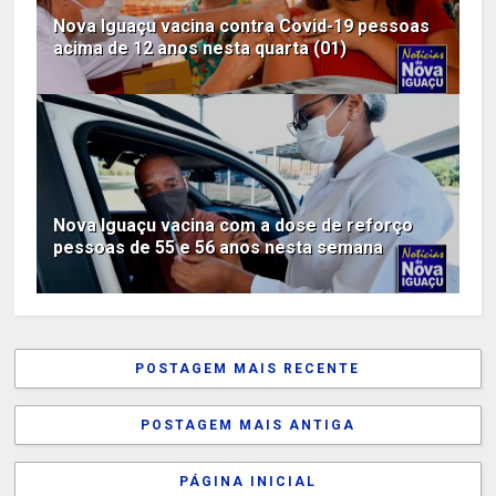
Nova Iguaçu vacina contra Covid-19 pessoas
acima de 12 anos nesta quarta (01)
Nova Iguaçu vacina com a dose de reforço
pessoas de 55 e 56 anos nesta semana
POSTAGEM MAIS RECENTE
POSTAGEM MAIS ANTIGA
PÁGINA INICIAL