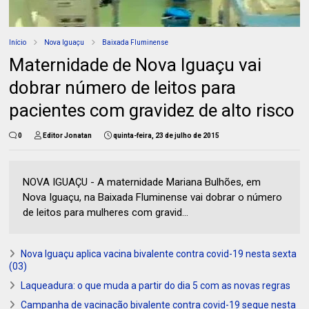
Início
Nova Iguaçu
Baixada Fluminense
Maternidade de Nova Iguaçu vai
dobrar número de leitos para
pacientes com gravidez de alto risco
0
Editor Jonatan
quinta-feira, 23 de julho de 2015
NOVA IGUAÇU - A maternidade Mariana Bulhões, em
Nova Iguaçu, na Baixada Fluminense vai dobrar o número
de leitos para mulheres com gravid...
Nova Iguaçu aplica vacina bivalente contra covid-19 nesta sexta
(03)
Laqueadura: o que muda a partir do dia 5 com as novas regras
Campanha de vacinação bivalente contra covid-19 segue nesta