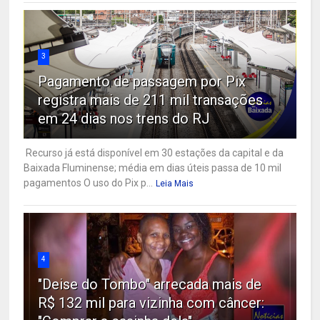
3
Pagamento de passagem por Pix
registra mais de 211 mil transações
em 24 dias nos trens do RJ
Recurso já está disponível em 30 estações da capital e da
Baixada Fluminense; média em dias úteis passa de 10 mil
pagamentos O uso do Pix p...
Leia Mais
4
"Deise do Tombo" arrecada mais de
R$ 132 mil para vizinha com câncer: