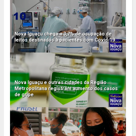
Nova Iguaçu chega a 3,7% de ocupação de
leitos destinados à pacientes com Covid-19
Nova Iguaçu e outras cidades da Região
Metropolitana registram aumento dos casos
de gripe