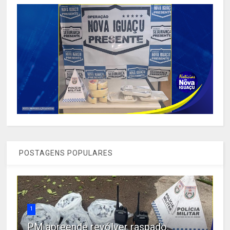
POSTAGENS POPULARES
1
PM apreende revólver raspado,