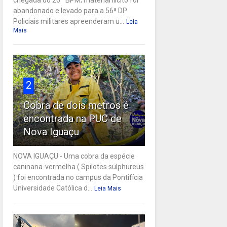
abandonado e levado para a 56ª DP
Policiais militares apreenderam u...
Leia
Mais
2
Cobra de dois metros é
encontrada na PUC de
Nova Iguaçu
NOVA IGUAÇU - Uma cobra da espécie
caninana-vermelha ( Spilotes sulphureus
) foi encontrada no campus da Pontifícia
Universidade Católica d...
Leia Mais