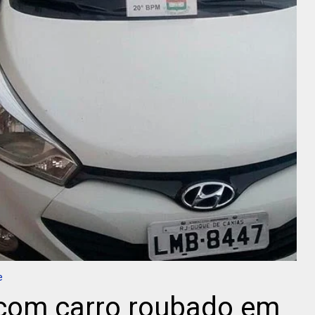
e
com carro roubado em