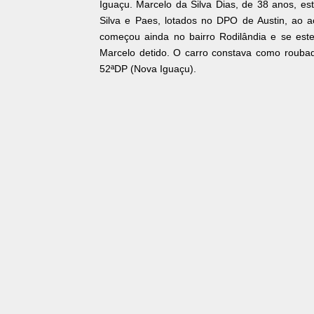
Iguaçu. Marcelo da Silva Dias, de 38 anos, e
Silva e Paes, lotados no DPO de Austin, ao 
começou ainda no bairro Rodilândia e se est
Marcelo detido. O carro constava como roubad
52ªDP (Nova Iguaçu).