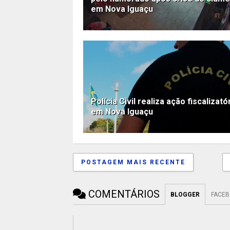
em Nova Iguaçu
Polícia Civil realiza ação fiscalizató
em Nova Iguaçu
POSTAGEM MAIS RECENTE
COMENTÁRIOS
BLOGGER
FACE