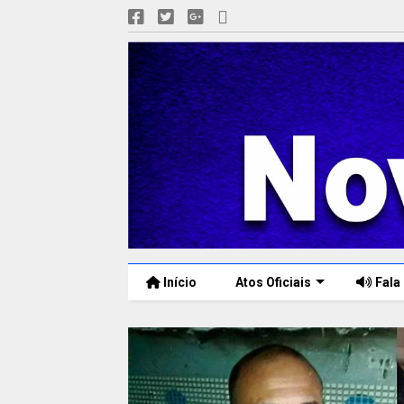
Início
Atos Oficiais
Fala