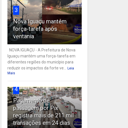
3
Nova Iguaçu mantém
força-tarefa após
ventania
NOVA IGUAÇU - A Prefeitura de Nova
Iguaçu mantém uma força-tarefa em
diferentes regiões do município para
reduzir os impactos da forte ve...
Leia
Mais
4
Pagamento de
passagem por Pix
registra mais de 211 mil
transações em 24 dias