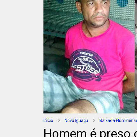
Início
Nova Iguaçu
Baixada Fluminens
Homem é preso 