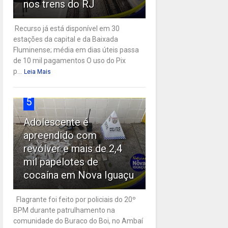
nos trens do RJ
Recurso já está disponível em 30
estações da capital e da Baixada
Fluminense; média em dias úteis passa
de 10 mil pagamentos O uso do Pix
p...
Leia Mais
5
Adolescente é
apreendido com
revólver e mais de 2,4
mil papelotes de
cocaína em Nova Iguaçu
Flagrante foi feito por policiais do 20º
BPM durante patrulhamento na
comunidade do Buraco do Boi, no Ambaí