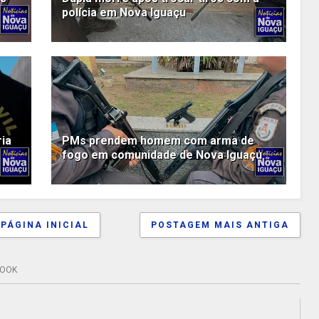
polícia em Nova Iguaçu
ria
PMs prendem homem com arma de
fogo em comunidade de Nova Iguaçu
PÁGINA INICIAL
POSTAGEM MAIS ANTIGA
BOOK