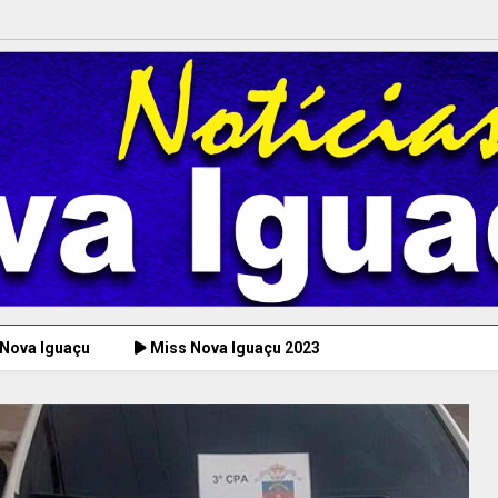
 Nova Iguaçu
Miss Nova Iguaçu 2023