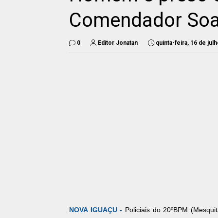
Comendador Soa
0
Editor Jonatan
quinta-feira, 16 de jul
NOVA IGUAÇU -
Policiais do 20ºBPM (Mesqui