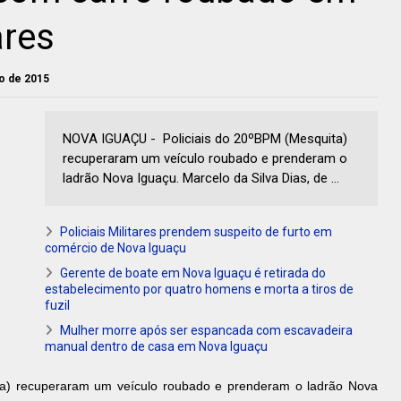
res
ho de 2015
NOVA IGUAÇU - Policiais do 20ºBPM (Mesquita)
recuperaram um veículo roubado e prenderam o
ladrão Nova Iguaçu. Marcelo da Silva Dias, de ...
Policiais Militares prendem suspeito de furto em
comércio de Nova Iguaçu
Gerente de boate em Nova Iguaçu é retirada do
estabelecimento por quatro homens e morta a tiros de
fuzil
Mulher morre após ser espancada com escavadeira
manual dentro de casa em Nova Iguaçu
ta) recuperaram um veículo roubado e prenderam o ladrão Nova