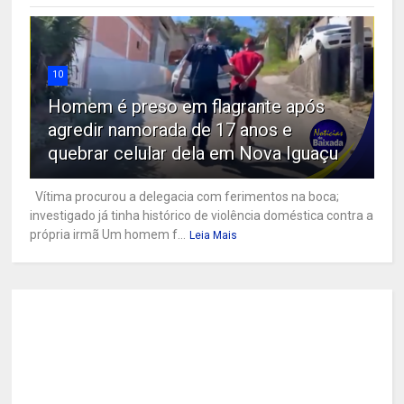
10
Homem é preso em flagrante após
agredir namorada de 17 anos e
quebrar celular dela em Nova Iguaçu
Vítima procurou a delegacia com ferimentos na boca;
investigado já tinha histórico de violência doméstica contra a
própria irmã Um homem f...
Leia Mais