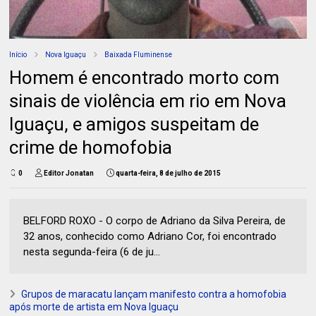
Início
Nova Iguaçu
Baixada Fluminense
Homem é encontrado morto com
sinais de violência em rio em Nova
Iguaçu, e amigos suspeitam de
crime de homofobia
0
Editor Jonatan
quarta-feira, 8 de julho de 2015
BELFORD ROXO - O corpo de Adriano da Silva Pereira, de
32 anos, conhecido como Adriano Cor, foi encontrado
nesta segunda-feira (6 de ju...
Grupos de maracatu lançam manifesto contra a homofobia
após morte de artista em Nova Iguaçu