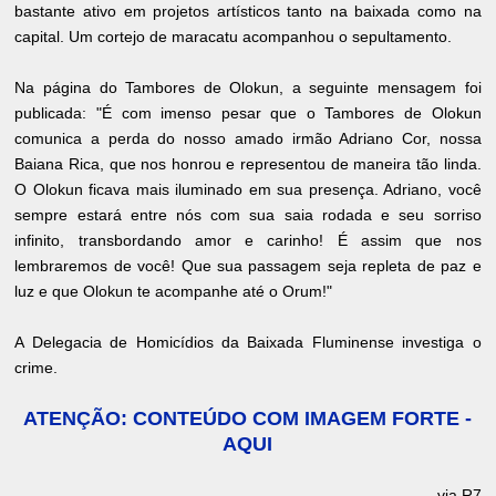
bastante ativo em projetos artísticos tanto na baixada como na
capital. Um cortejo de maracatu acompanhou o sepultamento.
Na página do Tambores de Olokun, a seguinte mensagem foi
publicada: "É com imenso pesar que o Tambores de Olokun
comunica a perda do nosso amado irmão Adriano Cor, nossa
Baiana Rica, que nos honrou e representou de maneira tão linda.
O Olokun ficava mais iluminado em sua presença. Adriano, você
sempre estará entre nós com sua saia rodada e seu sorriso
infinito, transbordando amor e carinho! É assim que nos
lembraremos de você! Que sua passagem seja repleta de paz e
luz e que Olokun te acompanhe até o Orum!"
A Delegacia de Homicídios da Baixada Fluminense investiga o
crime.
ATENÇÃO: CONTEÚDO COM IMAGEM FORTE -
AQUI
via R7