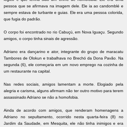
pessoa que se afirmava na imagem dele. Ele ia ao candomblé e
sempre estava de turbante e guias. Ele era uma pessoa colorida,
que fugia do padrão.
O corpo foi encontrado no rio Cabuçú, em Nova Iguaçu. Segundo
amigos, o corpo tinha sinais de agressão.
Adriano era dançarino e ator, integrante do grupo de maracatu
Tambores de Olokun e trabalhava no Brechó da Dona Pavão. Na
segunda (6), ele começaria em um novo emprego na cozinha de
um restaurante na capital.
Nas redes sociais, amigos lamentam a morte. Elogiado pela
alegria e carisma, alguns afirmam não ter outro motivo para terem
assassinado Adriano se não a homofobia.
Ainda de acordo com amigos, que renderam homenagens a
Adriano no sepultamento, ocorrido nesta quarta-feira (8) no
Jardim da Saudade, em Mesquita, ele não tinha inimigos e era