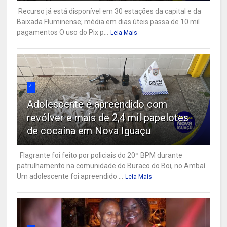
Recurso já está disponível em 30 estações da capital e da
Baixada Fluminense; média em dias úteis passa de 10 mil
pagamentos O uso do Pix p...
Leia Mais
4
Adolescente é apreendido com
revólver e mais de 2,4 mil papelotes
de cocaína em Nova Iguaçu
Flagrante foi feito por policiais do 20º BPM durante
patrulhamento na comunidade do Buraco do Boi, no Ambaí
Um adolescente foi apreendido ...
Leia Mais