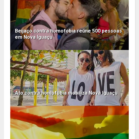
Beijaço contra homofobia reúne 500 pessoas
em Nova Iguaçu
Ato contra homofobia mobiliza Nova Iguaçu