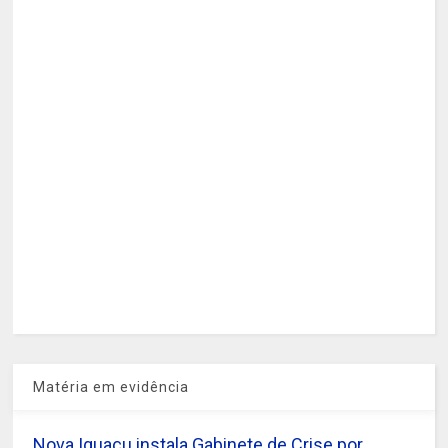
Matéria em evidência
Nova Iguaçu instala Gabinete de Crise por