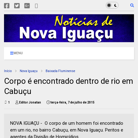
MENU
Início
Nova Iguaçu
Baixada Fluminense
Corpo é encontrado dentro de rio em
Cabuçu
1
Editor Jonatan
terça-feira, 7 de julho de 2015
NOVA IGUAÇU - O corpo de um homem foi encontrado
em um rio, no bairro Cabuçu, em Nova Iguaçu. Peritos e
agentes da Divisão de Homicídios...