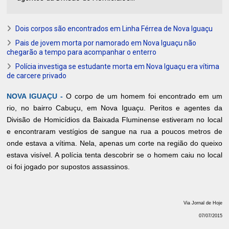
Dois corpos são encontrados em Linha Férrea de Nova Iguaçu
Pais de jovem morta por namorado em Nova Iguaçu não
chegarão a tempo para acompanhar o enterro
Polícia investiga se estudante morta em Nova Iguaçu era vítima
de carcere privado
NOVA IGUAÇU -
O corpo de um homem foi encontrado em um
rio, no bairro Cabuçu, em Nova Iguaçu. Peritos e agentes da
Divisão de Homicídios da Baixada Fluminense estiveram no local
e encontraram vestígios de sangue na rua a poucos metros de
onde estava a vítima. Nela, apenas um corte na região do queixo
estava visível. A polícia tenta descobrir se o homem caiu no local
oi foi jogado por supostos assassinos.
Via Jornal de Hoje
07/07/2015