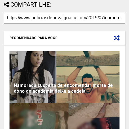
COMPARTILHE:
RECOMENDADO PARA VOCÊ
Namorada suspeita de encomendar morte de
dono de academia deixa a cadeia