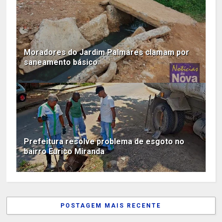
Moradores do Jardim Palmares clamam por
saneamento básico
Prefeitura resolve problema de esgoto no
bairro Eurico Miranda
POSTAGEM MAIS RECENTE