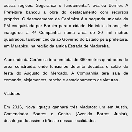
outras regiões. Segurança é fundamental”, avaliou Bornier. A
Prefeitura bancou a obra do destacamento com recursos
próprios. O destacamento da Cerâmica é a segunda unidade da
PM conquistada por Bornier para a cidade. No início do ano, ele
inaugurou a 4ª Companhia numa área de 20 mil metros
quadrados, também cedida ao Governo do Estado pela prefeitura,
em Marapicu, na região da antiga Estrada de Madureira.
A unidade da Cerâmica terá um total de 360 metros quadrados de
área construída, onde funcionou durante décadas o salão de
festa do Augusto do Mercado. A Companhia terá sala de
comando, alojamentos, rancho e estacionamento de viaturas.·.
Viadutos
Em 2016, Nova Iguaçu ganhará três viadutos: um em Austin,
Comendador Soares e Centro (Avenida Barros Junior),
desafogando assim o trânsito nessas localidades.