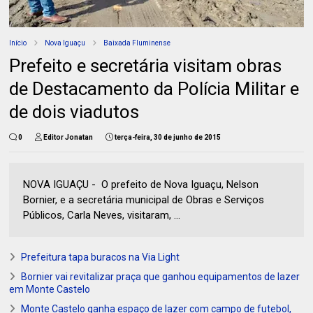
Início
Nova Iguaçu
Baixada Fluminense
Prefeito e secretária visitam obras
de Destacamento da Polícia Militar e
de dois viadutos
0
Editor Jonatan
terça-feira, 30 de junho de 2015
NOVA IGUAÇU - O prefeito de Nova Iguaçu, Nelson
Bornier, e a secretária municipal de Obras e Serviços
Públicos, Carla Neves, visitaram, ...
Prefeitura tapa buracos na Via Light
Bornier vai revitalizar praça que ganhou equipamentos de lazer
em Monte Castelo
Monte Castelo ganha espaço de lazer com campo de futebol,