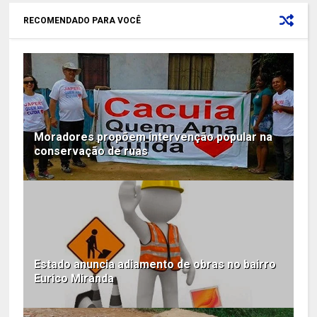
RECOMENDADO PARA VOCÊ
Moradores propõem intervenção popular na
conservação de ruas
Estado anuncia adiamento de obras no bairro
Eurico Miranda