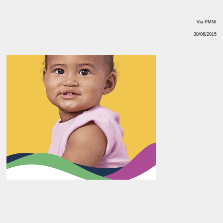
Via PMNI
30/06/2015