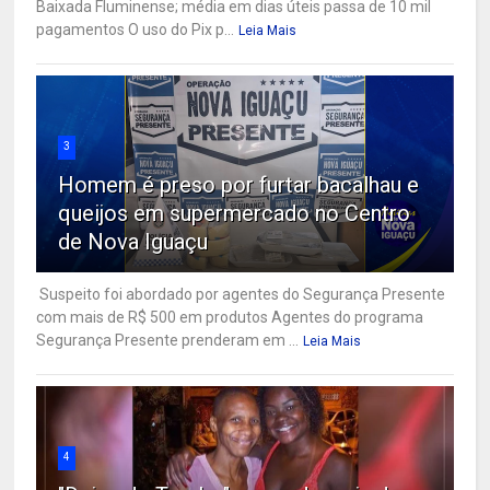
Baixada Fluminense; média em dias úteis passa de 10 mil
pagamentos O uso do Pix p...
Leia Mais
3
Homem é preso por furtar bacalhau e
queijos em supermercado no Centro
de Nova Iguaçu
Suspeito foi abordado por agentes do Segurança Presente
com mais de R$ 500 em produtos Agentes do programa
Segurança Presente prenderam em ...
Leia Mais
4