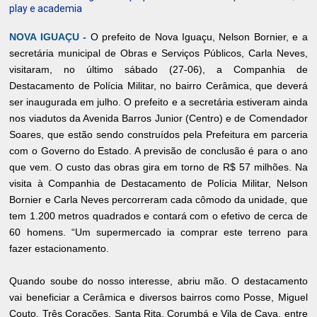
play e academia
NOVA IGUAÇU -
O prefeito de Nova Iguaçu, Nelson Bornier, e a
secretária municipal de Obras e Serviços Públicos, Carla Neves,
visitaram, no último sábado (27-06), a Companhia de
Destacamento de Polícia Militar, no bairro Cerâmica, que deverá
ser inaugurada em julho. O prefeito e a secretária estiveram ainda
nos viadutos da Avenida Barros Junior (Centro) e de Comendador
Soares, que estão sendo construídos pela Prefeitura em parceria
com o Governo do Estado. A previsão de conclusão é para o ano
que vem. O custo das obras gira em torno de R$ 57 milhões. Na
visita à Companhia de Destacamento de Polícia Militar, Nelson
Bornier e Carla Neves percorreram cada cômodo da unidade, que
tem 1.200 metros quadrados e contará com o efetivo de cerca de
60 homens. “Um supermercado ia comprar este terreno para
fazer estacionamento.
Quando soube do nosso interesse, abriu mão. O destacamento
vai beneficiar a Cerâmica e diversos bairros como Posse, Miguel
Couto, Três Corações, Santa Rita, Corumbá e Vila de Cava, entre