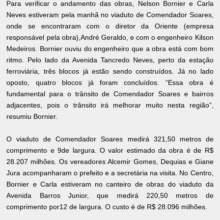
Para verificar o andamento das obras, Nelson Bornier e Carla
Neves estiveram pela manhã no viaduto de Comendador Soares,
onde se encontraram com o diretor da Oriente (empresa
responsável pela obra),André Geraldo, e com o engenheiro Kilson
Medeiros. Bornier ouviu do engenheiro que a obra está com bom
ritmo. Pelo lado da Avenida Tancredo Neves, perto da estação
ferroviária, três blocos já estão sendo construídos. Já no lado
oposto, quatro blocos já foram concluídos. “Essa obra é
fundamental para o trânsito de Comendador Soares e bairros
adjacentes, pois o trânsito irá melhorar muito nesta região”,
resumiu Bornier.
O viaduto de Comendador Soares medirá 321,50 metros de
comprimento e 9de largura. O valor estimado da obra é de R$
28.207 milhões. Os vereadores Alcemir Gomes, Dequias e Giane
Jura acompanharam o prefeito e a secretária na visita. No Centro,
Bornier e Carla estiveram no canteiro de obras do viaduto da
Avenida Barros Junior, que medirá 220,50 metros de
comprimento por12 de largura. O custo é de R$ 28.096 milhões.