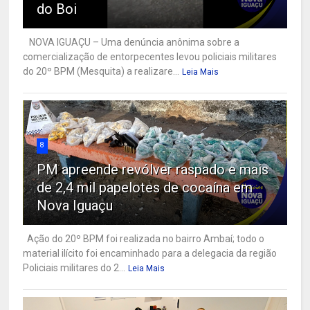
do Boi
NOVA IGUAÇU – Uma denúncia anônima sobre a
comercialização de entorpecentes levou policiais militares
do 20º BPM (Mesquita) a realizare...
Leia Mais
8
PM apreende revólver raspado e mais
de 2,4 mil papelotes de cocaína em
Nova Iguaçu
Ação do 20º BPM foi realizada no bairro Ambaí; todo o
material ilícito foi encaminhado para a delegacia da região
Policiais militares do 2...
Leia Mais