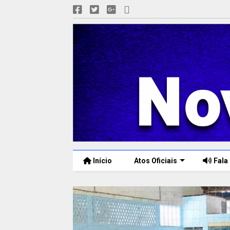
Início
Atos Oficiais
Fala