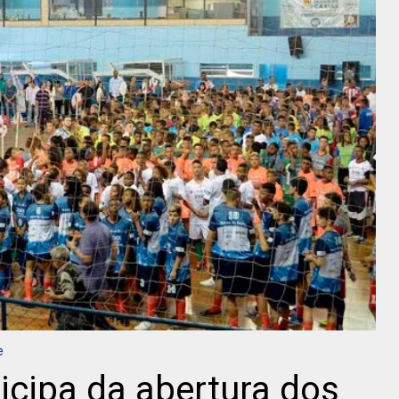
e
icipa da abertura dos