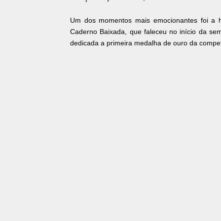
Um dos momentos mais emocionantes foi a ho
Caderno Baixada, que faleceu no início da se
dedicada a primeira medalha de ouro da compet