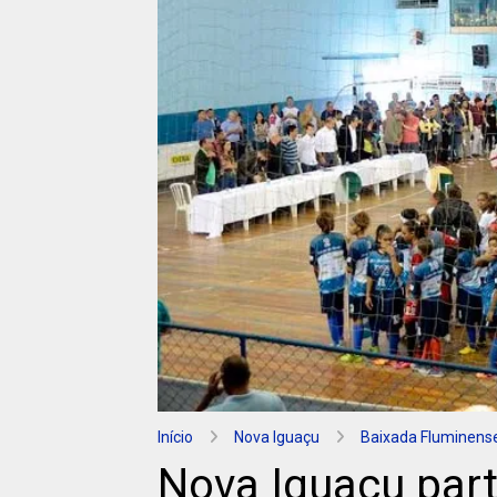
Início
Nova Iguaçu
Baixada Fluminens
Nova Iguaçu part