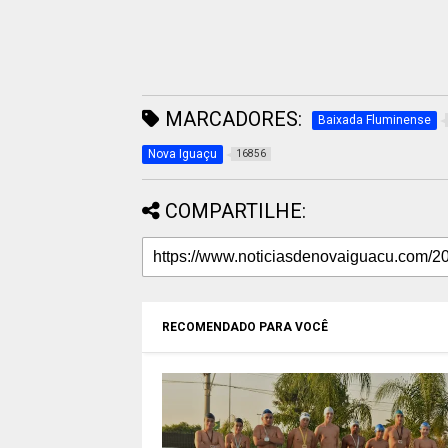
MARCADORES:
Baixada Fluminense
Nova Iguaçu
16856
COMPARTILHE:
RECOMENDADO PARA VOCÊ