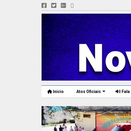
Início
Atos Oficiais
Fala