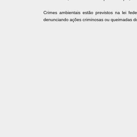
Crimes ambientais estão previstos na lei fed
denunciando ações criminosas ou queimadas d