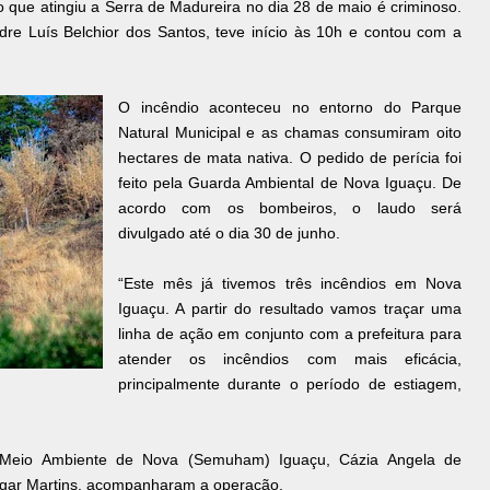
o que atingiu a Serra de Madureira no dia 28 de maio é criminoso.
dre Luís Belchior dos Santos, teve início às 10h e contou com a
O incêndio aconteceu no entorno do Parque
Natural Municipal e as chamas consumiram oito
hectares de mata nativa. O pedido de perícia foi
feito pela Guarda Ambiental de Nova Iguaçu. De
acordo com os bombeiros, o laudo será
divulgado até o dia 30 de junho.
“Este mês já tivemos três incêndios em Nova
Iguaçu. A partir do resultado vamos traçar uma
linha de ação em conjunto com a prefeitura para
atender os incêndios com mais eficácia,
principalmente durante o período de estiagem,
e Meio Ambiente de Nova (Semuham) Iguaçu, Cázia Angela de
Edgar Martins, acompanharam a operação.