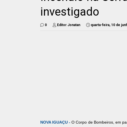
investigado
0
Editor Jonatan
quarta-feira, 10 de ju
NOVA IGUAÇU -
O Corpo de Bombeiros, em par