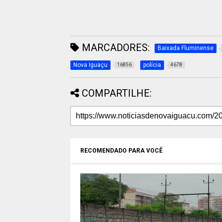
MARCADORES:
Baixada Fluminense
Nova Iguaçu
polícia
16856
4678
COMPARTILHE:
RECOMENDADO PARA VOCÊ