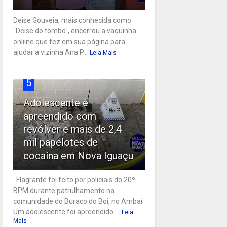
Deise Gouveia, mais conhecida como
"Deise do tombo", encerrou a vaquinha
onliine que fez em sua página para
ajudar a vizinha Ana P...
Leia Mais
5
Adolescente é
apreendido com
revólver e mais de 2,4
mil papelotes de
cocaína em Nova Iguaçu
Flagrante foi feito por policiais do 20º
BPM durante patrulhamento na
comunidade do Buraco do Boi, no Ambaí
Um adolescente foi apreendido ...
Leia
Mais