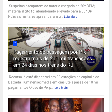
Suspeitos escaparam ao notar a chegada do 20º BPM;
material ilícito foi abandonado e levado para a 56ª DP
Policiais militares apreenderam u...
Leia Mais
2
Pagamento de passagem por Pix
registra mais de 211 mil transações
em 24 dias nos trens do RJ
Recurso já está disponível em 30 estações da capital e da
Baixada Fluminense; média em dias úteis passa de 10 mil
pagamentos O uso do Pix p...
Leia Mais