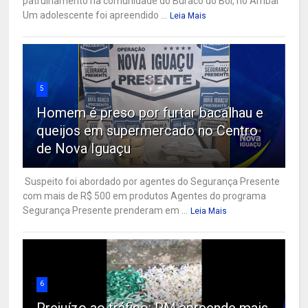
patrulhamento na comunidade do Buraco do Boi, no Ambaí
Um adolescente foi apreendido ...
Leia Mais
5
Homem é preso por furtar bacalhau e
queijos em supermercado no Centro
de Nova Iguaçu
Suspeito foi abordado por agentes do Segurança Presente
com mais de R$ 500 em produtos Agentes do programa
Segurança Presente prenderam em ...
Leia Mais
6