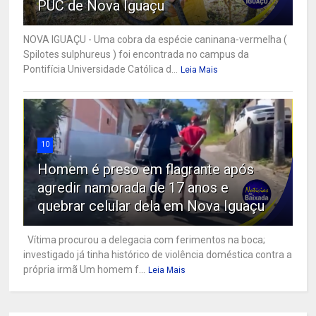
PUC de Nova Iguaçu
NOVA IGUAÇU - Uma cobra da espécie caninana-vermelha (
Spilotes sulphureus ) foi encontrada no campus da
Pontifícia Universidade Católica d...
Leia Mais
10
Homem é preso em flagrante após
agredir namorada de 17 anos e
quebrar celular dela em Nova Iguaçu
Vítima procurou a delegacia com ferimentos na boca;
investigado já tinha histórico de violência doméstica contra a
própria irmã Um homem f...
Leia Mais