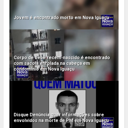
Jovem é encontrado morto em Nova Iguaçu
Corpo de bebê recém-nascido é encontrado
com sacola enrolada na cabeça em
condomínio em Nova Iguaçu
Disque Denúncia quer informações sobre
envolvidos na morte de PM em Nova Iguaçu