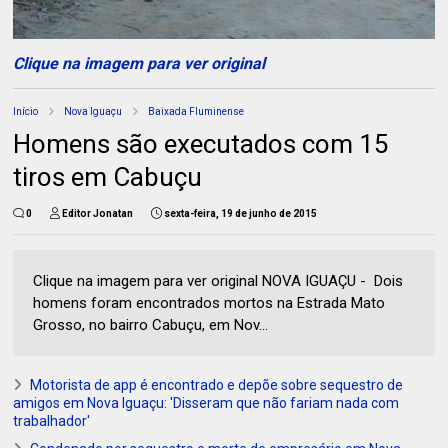
Clique na imagem para ver original
Início
Nova Iguaçu
Baixada Fluminense
Homens são executados com 15
tiros em Cabuçu
0
Editor Jonatan
sexta-feira, 19 de junho de 2015
Clique na imagem para ver original NOVA IGUAÇU - Dois
homens foram encontrados mortos na Estrada Mato
Grosso, no bairro Cabuçu, em Nov...
Motorista de app é encontrado e depõe sobre sequestro de
amigos em Nova Iguaçu: 'Disseram que não fariam nada com
trabalhador'