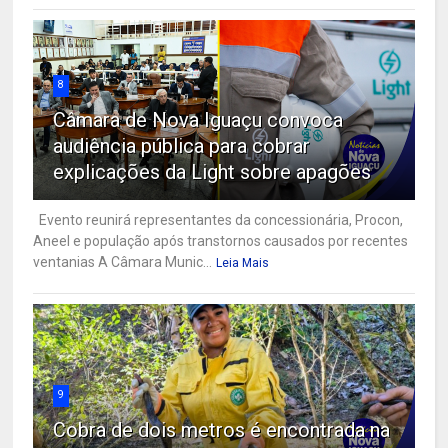
8
Câmara de Nova Iguaçu convoca
audiência pública para cobrar
explicações da Light sobre apagões
Evento reunirá representantes da concessionária, Procon,
Aneel e população após transtornos causados por recentes
ventanias A Câmara Munic...
Leia Mais
9
Cobra de dois metros é encontrada na