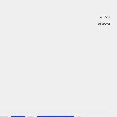
Via PMNI
08/06/2015