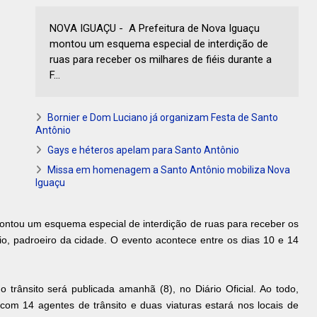
NOVA IGUAÇU - A Prefeitura de Nova Iguaçu
montou um esquema especial de interdição de
ruas para receber os milhares de fiéis durante a
F...
Bornier e Dom Luciano já organizam Festa de Santo
Antônio
Gays e héteros apelam para Santo Antônio
Missa em homenagem a Santo Antônio mobiliza Nova
Iguaçu
ontou um esquema especial de interdição de ruas para receber os
io, padroeiro da cidade. O evento acontece entre os dias 10 e 14
o trânsito será publicada amanhã (8), no Diário Oficial. Ao todo,
com 14 agentes de trânsito e duas viaturas estará nos locais de