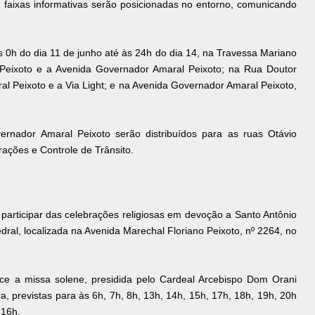
o, faixas informativas serão posicionadas no entorno, comunicando
das 0h do dia 11 de junho até às 24h do dia 14, na Travessa Mariano
 Peixoto e a Avenida Governador Amaral Peixoto; na Rua Doutor
al Peixoto e a Via Light; e na Avenida Governador Amaral Peixoto,
rnador Amaral Peixoto serão distribuídos para as ruas Otávio
rações e Controle de Trânsito.
 participar das celebrações religiosas em devoção a Santo Antônio
edral, localizada na Avenida Marechal Floriano Peixoto, nº 2264, no
ce a missa solene, presidida pelo Cardeal Arcebispo Dom Orani
 previstas para às 6h, 7h, 8h, 13h, 14h, 15h, 17h, 18h, 19h, 20h
 16h.