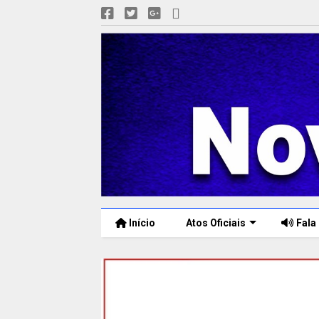
Início
Atos Oficiais
Fala