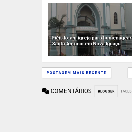
Fiéis lotam igreja para homenagear
Santo Antônio em Nova Iguaçu
POSTAGEM MAIS RECENTE
COMENTÁRIOS
BLOGGER
FACE