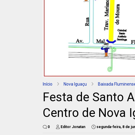
Início
Nova Iguaçu
Baixada Fluminens
Festa de Santo A
Centro de Nova 
0
Editor Jonatan
segunda-feira, 8 de j