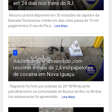
em 24 dias nos trens do RJ
Recurso já está disponível em 30 estações da capital e da
Baixada Fluminense; média em dias úteis passa de 10 mil
pagamentos O uso do Pix p...
Leia Mais
5
Adolescente é apreendido com
revólver e mais de 2,4 mil papelotes
de cocaína em Nova Iguaçu
Flagrante foi feito por policiais do 20º BPM durante
patrulhamento na comunidade do Buraco do Boi, no Ambaí
Um adolescente foi apreendido ...
Leia Mais