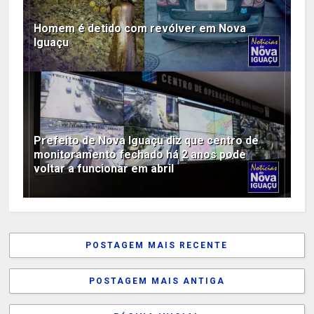
Homem é detido com revólver em Nova
Iguaçu
Prefeito de Nova Iguaçu diz que centro de
monitoramento fechado há 2 anos pode
voltar a funcionar em abril
POSTAGEM MAIS RECENTE
POSTAGEM MAIS ANTIGA