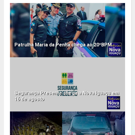
Patrulha Maria da Penha chega ao 20ºBPM
Segurança Presente chega a Nova Iguaçu em
16 de agosto