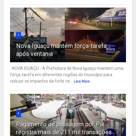
3
Nova Iguaçu mantém força-tarefa
após ventania
NOVA IGUAÇU - A Prefeitura de Nova Iguaçu mantém uma
força-tarefa em diferentes regiões do município para
reduzir os impactos da forte ve...
Leia Mais
4
Pagamento de passagem por Pix
registra mais de 211 mil transações