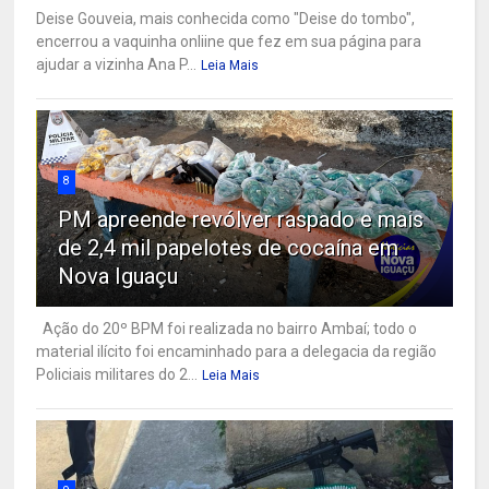
Deise Gouveia, mais conhecida como "Deise do tombo",
encerrou a vaquinha onliine que fez em sua página para
ajudar a vizinha Ana P...
Leia Mais
8
PM apreende revólver raspado e mais
de 2,4 mil papelotes de cocaína em
Nova Iguaçu
Ação do 20º BPM foi realizada no bairro Ambaí; todo o
material ilícito foi encaminhado para a delegacia da região
Policiais militares do 2...
Leia Mais