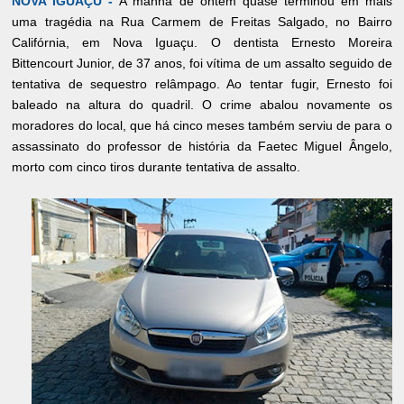
NOVA IGUAÇU -
A manhã de ontem quase terminou em mais
uma tragédia na Rua Carmem de Freitas Salgado, no Bairro
Califórnia, em Nova Iguaçu. O dentista Ernesto Moreira
Bittencourt Junior, de 37 anos, foi vítima de um assalto seguido de
tentativa de sequestro relâmpago. Ao tentar fugir, Ernesto foi
baleado na altura do quadril. O crime abalou novamente os
moradores do local, que há cinco meses também serviu de para o
assassinato do professor de história da Faetec Miguel Ângelo,
morto com cinco tiros durante tentativa de assalto.