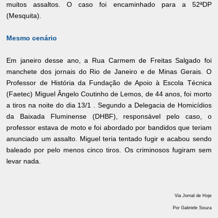
muitos assaltos. O caso foi encaminhado para a 52ªDP
(Mesquita).
Mesmo cenário
Em janeiro desse ano, a Rua Carmem de Freitas Salgado foi
manchete dos jornais do Rio de Janeiro e de Minas Gerais. O
Professor de História da Fundação de Apoio à Escola Técnica
(Faetec) Miguel Ângelo Coutinho de Lemos, de 44 anos, foi morto
a tiros na noite do dia 13/1 . Segundo a Delegacia de Homicídios
da Baixada Fluminense (DHBF), responsável pelo caso, o
professor estava de moto e foi abordado por bandidos que teriam
anunciado um assalto. Miguel teria tentado fugir e acabou sendo
baleado por pelo menos cinco tiros. Os criminosos fugiram sem
levar nada.
Via Jornal de Hoje
Por Gabriele Souza