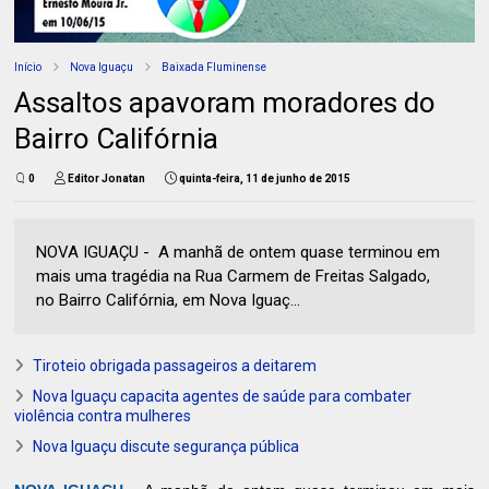
Início
Nova Iguaçu
Baixada Fluminense
Assaltos apavoram moradores do
Bairro Califórnia
0
Editor Jonatan
quinta-feira, 11 de junho de 2015
NOVA IGUAÇU - A manhã de ontem quase terminou em
mais uma tragédia na Rua Carmem de Freitas Salgado,
no Bairro Califórnia, em Nova Iguaç...
Tiroteio obrigada passageiros a deitarem
Nova Iguaçu capacita agentes de saúde para combater
violência contra mulheres
Nova Iguaçu discute segurança pública