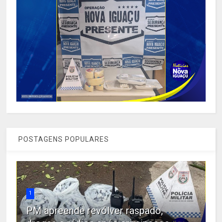
POSTAGENS POPULARES
1
PM apreende revólver raspado,