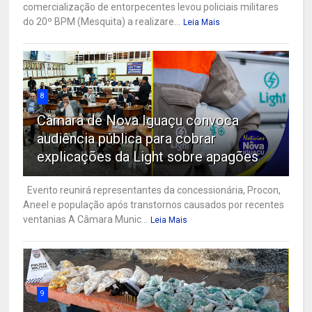
comercialização de entorpecentes levou policiais militares
do 20º BPM (Mesquita) a realizare...
Leia Mais
8
Câmara de Nova Iguaçu convoca
audiência pública para cobrar
explicações da Light sobre apagões
Evento reunirá representantes da concessionária, Procon,
Aneel e população após transtornos causados por recentes
ventanias A Câmara Munic...
Leia Mais
9