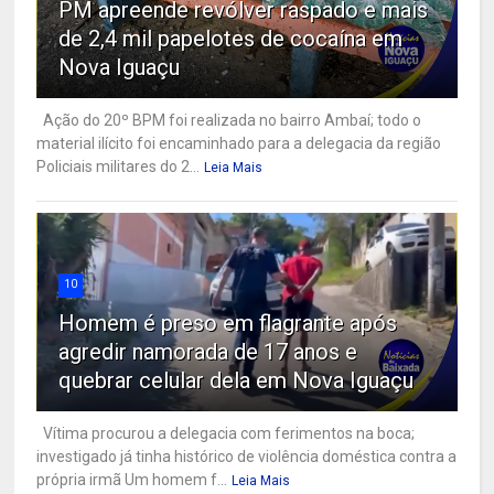
PM apreende revólver raspado e mais
de 2,4 mil papelotes de cocaína em
Nova Iguaçu
Ação do 20º BPM foi realizada no bairro Ambaí; todo o
material ilícito foi encaminhado para a delegacia da região
Policiais militares do 2...
Leia Mais
10
Homem é preso em flagrante após
agredir namorada de 17 anos e
quebrar celular dela em Nova Iguaçu
Vítima procurou a delegacia com ferimentos na boca;
investigado já tinha histórico de violência doméstica contra a
própria irmã Um homem f...
Leia Mais