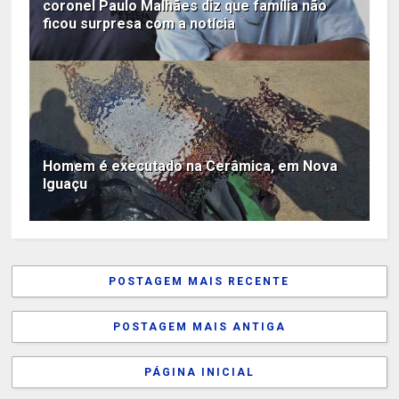
coronel Paulo Malhães diz que família não
ficou surpresa com a notícia
Homem é executado na Cerâmica, em Nova
Iguaçu
POSTAGEM MAIS RECENTE
POSTAGEM MAIS ANTIGA
PÁGINA INICIAL