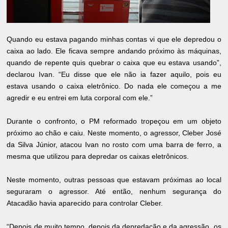
Quando eu estava pagando minhas contas vi que ele depredou o
caixa ao lado. Ele ficava sempre andando próximo às máquinas,
quando de repente quis quebrar o caixa que eu estava usando”,
declarou Ivan. “Eu disse que ele não ia fazer aquilo, pois eu
estava usando o caixa eletrônico. Do nada ele começou a me
agredir e eu entrei em luta corporal com ele.”
Durante o confronto, o PM reformado tropeçou em um objeto
próximo ao chão e caiu. Neste momento, o agressor, Cleber José
da Silva Júnior, atacou Ivan no rosto com uma barra de ferro, a
mesma que utilizou para depredar os caixas eletrônicos.
Neste momento, outras pessoas que estavam próximas ao local
seguraram o agressor. Até então, nenhum segurança do
Atacadão havia aparecido para controlar Cleber.
“Depois de muito tempo, depois da depredação e da agressão, os