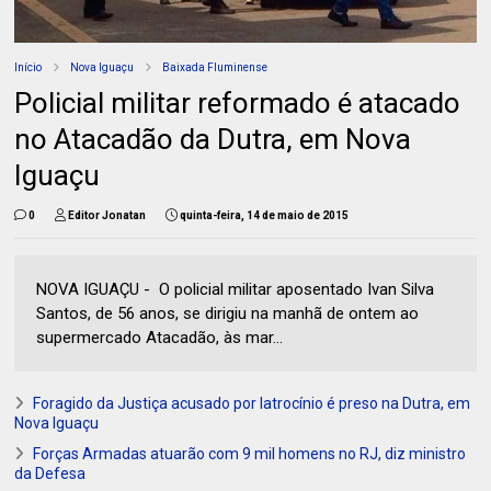
Início
Nova Iguaçu
Baixada Fluminense
Policial militar reformado é atacado
no Atacadão da Dutra, em Nova
Iguaçu
0
Editor Jonatan
quinta-feira, 14 de maio de 2015
NOVA IGUAÇU - O policial militar aposentado Ivan Silva
Santos, de 56 anos, se dirigiu na manhã de ontem ao
supermercado Atacadão, às mar...
Foragido da Justiça acusado por latrocínio é preso na Dutra, em
Nova Iguaçu
Forças Armadas atuarão com 9 mil homens no RJ, diz ministro
da Defesa