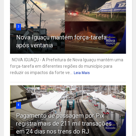
3
Nova Iguaçu mantém força-tarefa
após ventania
NOVA IGUAÇU - A Prefeitura de Nova Iguaçu mantém uma
força-tarefa em diferentes regiões do município para
reduzir os impactos da forte ve...
Leia Mais
4
Pagamento de passagem por Pix
registra mais de 211 mil transações
em 24 dias nos trens do RJ