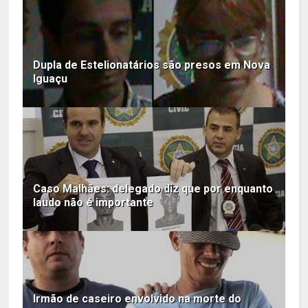
Dupla de Estelionatários são presos em Nova
Iguaçu
Caso Malhães: delegado diz que por enquanto
laudo não é importante
Irmão de caseiro envolvido na morte do