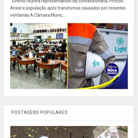
Evento reunirá representantes da concessionária, Procon,
Aneel e população após transtornos causados por recentes
ventanias A Câmara Munic...
POSTAGENS POPULARES