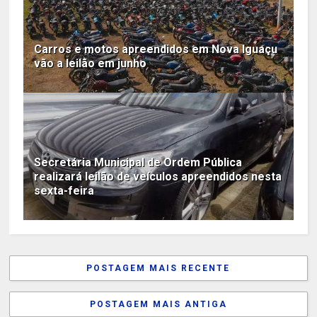
Carros e motos apreendidos em Nova Iguaçu
vão a leilão em junho
Secretária Municipal de Ordem Pública
realizará leilão de veículos apreendidos nesta
sexta-feira
POSTAGEM MAIS RECENTE
POSTAGEM MAIS ANTIGA