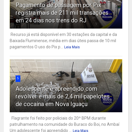
Pagamento de passagem por Pix
registra mais de 211 mil transações
em 24 dias nos trens do RJ
Recurso já está disponível em 30 estações da capital e da
Baixada Fluminense; média em dias úteis passa de 10 mil
pagamentos O uso do Pix p...
Leia Mais
5
Adolescente é apreendido com
revólver e mais de 2,4 mil papelotes
de cocaína em Nova Iguaçu
Flagrante foi feito por policiais do 20º BPM durante
patrulhamento na comunidade do Buraco do Boi, no Ambaí
Um adolescente foi apreendido ...
Leia Mais