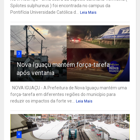
Spilotes sulphureus ) foi encontrada no campus da
Pontifícia Universidade Católica d...
Leia Mais
3
Nova Iguaçu mantém força-tarefa
após ventania
NOVA IGUAÇU - A Prefeitura de Nova Iguaçu mantém uma
força-tarefa em diferentes regiões do município para
reduzir os impactos da forte ve...
Leia Mais
4