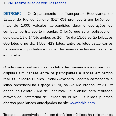
PRF realiza leilão de veículos retidos
DETRO/RJ -
O Departamento de Transportes Rodoviários do
Estado do Rio de Janeiro (DETRO) promoverá um leilão com
mais de 1.000 veículos apreendidos durante operações de
combate ao transporte irregular. O leilão que será realizado em
dois dias: 13 e 14/05, ambos às 10h. No dia 13/05 serão leiloados
600 lotes e no dia 14/05, 419 lotes. Entre os lotes estão carros
nacionais e importados e motos, das mais variadas marcas, anos
e modelos.
O leilão será realizado nas modalidades presenciais e online, com
disputas simultâneas entre os participantes e lances em tempo
real. O Leiloeiro Público Oficial Alexandro Lacerda comandará o
leilão presencial no Espaço OGNI, na Av. Rio Branco, nº 81, 7º
andar, no Centro - Rio de Janeiro/RJ, e o online será realizado
através da Plataforma de Leilões da BRbid. Os leilões já estão
abertos para lances antecipados no site
www.brbid.com
.
Todos os automóveis estão em depósitos públicos há pelo menos