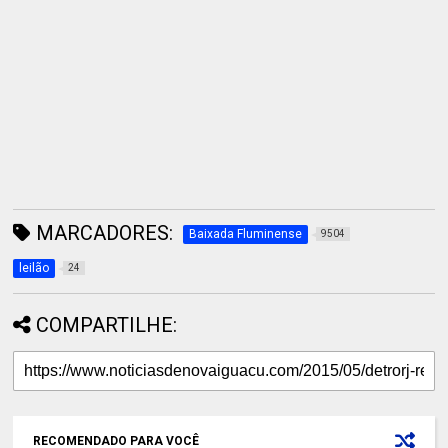
MARCADORES:
Baixada Fluminense
9504
leilão
24
COMPARTILHE:
RECOMENDADO PARA VOCÊ