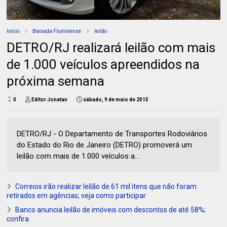
Início
Baixada Fluminense
leilão
DETRO/RJ realizará leilão com mais
de 1.000 veículos apreendidos na
próxima semana
0
Editor Jonatan
sábado, 9 de maio de 2015
DETRO/RJ - O Departamento de Transportes Rodoviários
do Estado do Rio de Janeiro (DETRO) promoverá um
leilão com mais de 1.000 veículos a...
Correios irão realizar leilão de 61 mil itens que não foram
retirados em agências; veja como participar
Banco anuncia leilão de imóveis com descontos de até 58%;
confira