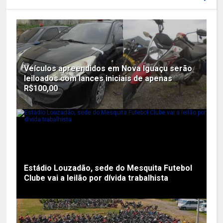
Veículos apreendidos em Nova Iguaçu serão
leiloados com lances iniciais de apenas
R$100,00
Estádio Louzadão, sede do Mesquita Futebol
Clube vai a leilão por dívida trabalhista