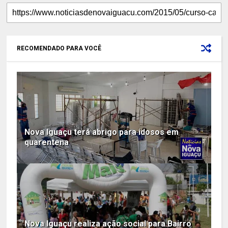
RECOMENDADO PARA VOCÊ
Nova Iguaçu terá abrigo para idosos em
quarentena
Nova Iguaçu realiza ação social para Bairro