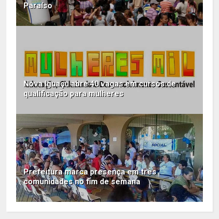
Paraíso
Nova Iguaçu abre 40 vagas em cursos de
qualificação para mulheres
Prefeitura marca presença em três
comunidades no fim de semana