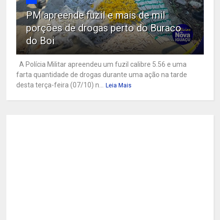
PM apreende fuzil e mais de mil
porções de drogas perto do Buraco
do Boi
A Polícia Militar apreendeu um fuzil calibre 5.56 e uma
farta quantidade de drogas durante uma ação na tarde
desta terça-feira (07/10) n...
Leia Mais