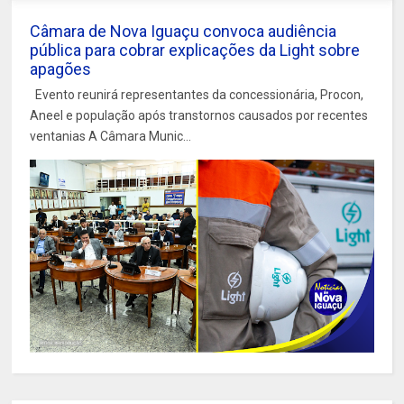
Câmara de Nova Iguaçu convoca audiência
pública para cobrar explicações da Light sobre
apagões
Evento reunirá representantes da concessionária, Procon,
Aneel e população após transtornos causados por recentes
ventanias A Câmara Munic...