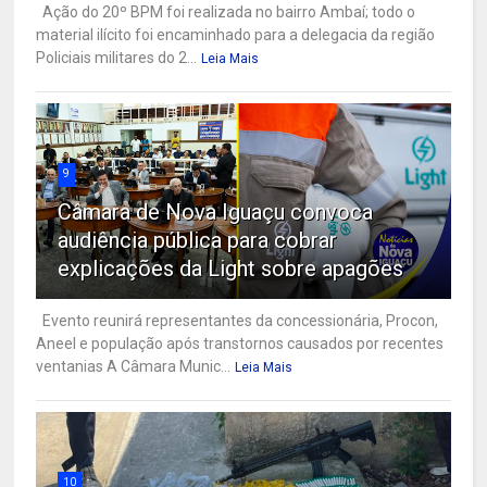
Ação do 20º BPM foi realizada no bairro Ambaí; todo o
material ilícito foi encaminhado para a delegacia da região
Policiais militares do 2...
Leia Mais
9
Câmara de Nova Iguaçu convoca
audiência pública para cobrar
explicações da Light sobre apagões
Evento reunirá representantes da concessionária, Procon,
Aneel e população após transtornos causados por recentes
ventanias A Câmara Munic...
Leia Mais
10