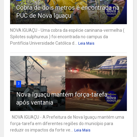
Cobra de dois metros é encontrada na
PUC de Nova Iguaçu
NOVA IGUAÇU - Uma cobra da espécie caninana-vermelha (
Spilotes sulphureus ) foi encontrada no campus da
Pontifícia Universidade Católica d...
Leia Mais
3
Nova Iguaçu mantém força-tarefa
após ventania
NOVA IGUAÇU - A Prefeitura de Nova Iguaçu mantém uma
força-tarefa em diferentes regiões do município para
reduzir os impactos da forte ve...
Leia Mais