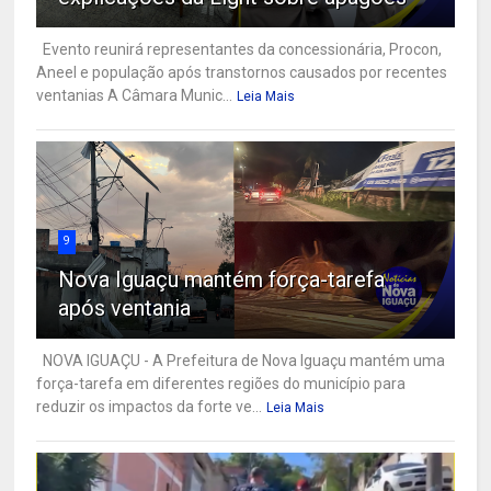
Evento reunirá representantes da concessionária, Procon,
Aneel e população após transtornos causados por recentes
ventanias A Câmara Munic...
Leia Mais
9
Nova Iguaçu mantém força-tarefa
após ventania
NOVA IGUAÇU - A Prefeitura de Nova Iguaçu mantém uma
força-tarefa em diferentes regiões do município para
reduzir os impactos da forte ve...
Leia Mais