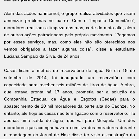
Além das ações na internet, o grupo realiza atividades que visam
amenizar problemas no bairro. Com o ‘Impacto Comunitário’,
moradores realizam a limpeza das ruas, corte do mato alto, além
de outras ações patrocinadas pelo próprio movimento. “Pagamos
por esses serviços, mas, como eles não são oferecidos nos
vemos obrigados a fazer alguma coisa”, disse a estudante
Luciana Sampaio da Silva, de 24 anos.
Casas ficam a metros do reservatório de água No dia 18 de
setembro de 2014, foi inaugurado um reservatório com
capacidade para receber seis milhões de litros de água. A obra,
que estava pronta há 17 anos, prometia ser a solução da
Companhia Estadual de Água e Esgotos (Cedae) para o
abastecimento de 20 mil moradores da parte alta do Caonze. No
entanto, até hoje as casas não têm ligação com o reservatório. Há
apenas uma saída de água, que vai para Mesquita. Um dos
moradores que acompanhava a comitiva dos moradores durante
a reportagem do Jornal de Hoje disse ter visto a construção do