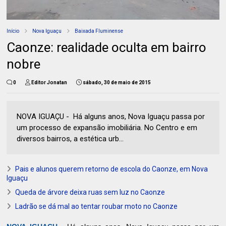
Início
Nova Iguaçu
Baixada Fluminense
Caonze: realidade oculta em bairro
nobre
0
Editor Jonatan
sábado, 30 de maio de 2015
NOVA IGUAÇU - Há alguns anos, Nova Iguaçu passa por
um processo de expansão imobiliária. No Centro e em
diversos bairros, a estética urb...
Pais e alunos querem retorno de escola do Caonze, em Nova
Iguaçu
Queda de árvore deixa ruas sem luz no Caonze
Ladrão se dá mal ao tentar roubar moto no Caonze