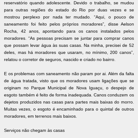
reservatório quando adolescente. Devido o trabalho, se mudou
para outras regiões do estado do Rio por duas vezes e se
mostrou perplexo por nada ter mudado. “Aqui, o pouco de
saneamento foi feito pelos próprios moradores”, disse Aelson
Rocha, 42 anos, apontando para os canos instalados pelos
moradores. “As pessoas precisam se juntar para comprar canos
que possam levar água às suas casas. Na minha, precisei de 52
deles, mas há moradores que usaram, no mínimo, 200 canos”,
relatou o corretor de seguros, nascido e criado no bairro.
E os problemas com saneamento não param por ai. Além da falta
de água tratada, visto que os moradores usam ligações que se
originam no Parque Municipal de Nova Iguaçu, o despejo de
esgoto também é feito de forma inadequada. Canos conduzem os
dejetos produzidos nas casas para partes mais baixas do morro.
Muitas vezes, o esgoto é encaminhado para o quintal de outros
moradores, em terrenos mais baixos.
Serviços não chegam às casas