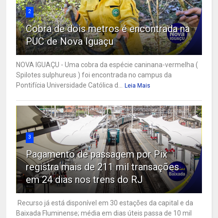
2
Cobra de dois metros é encontrada na
PUC de Nova Iguaçu
NOVA IGUAÇU - Uma cobra da espécie caninana-vermelha (
Spilotes sulphureus ) foi encontrada no campus da
Pontifícia Universidade Católica d...
Leia Mais
3
Pagamento de passagem por Pix
registra mais de 211 mil transações
em 24 dias nos trens do RJ
Recurso já está disponível em 30 estações da capital e da
Baixada Fluminense; média em dias úteis passa de 10 mil