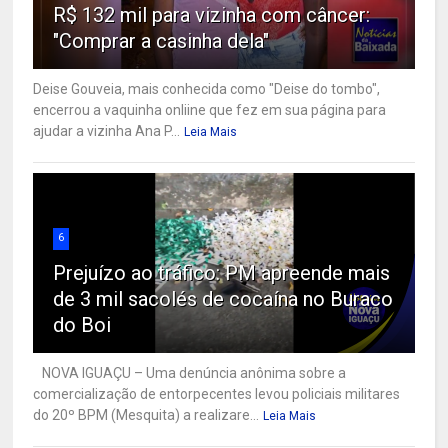
R$ 132 mil para vizinha com câncer:
"Comprar a casinha dela"
Deise Gouveia, mais conhecida como "Deise do tombo",
encerrou a vaquinha onliine que fez em sua página para
ajudar a vizinha Ana P...
Leia Mais
6
Prejuízo ao tráfico: PM apreende mais
de 3 mil sacolés de cocaína no Buraco
do Boi
NOVA IGUAÇU – Uma denúncia anônima sobre a
comercialização de entorpecentes levou policiais militares
do 20º BPM (Mesquita) a realizare...
Leia Mais