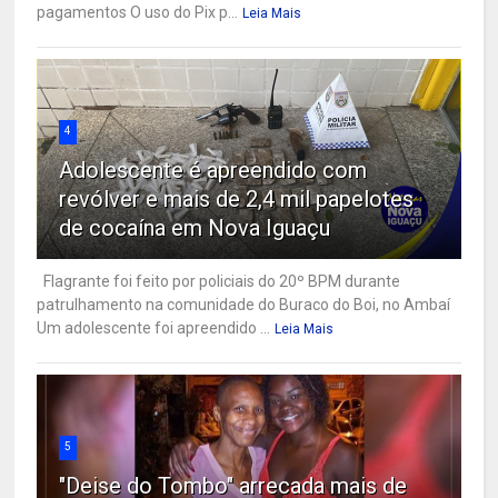
pagamentos O uso do Pix p...
Leia Mais
4
Adolescente é apreendido com
revólver e mais de 2,4 mil papelotes
de cocaína em Nova Iguaçu
Flagrante foi feito por policiais do 20º BPM durante
patrulhamento na comunidade do Buraco do Boi, no Ambaí
Um adolescente foi apreendido ...
Leia Mais
5
"Deise do Tombo" arrecada mais de