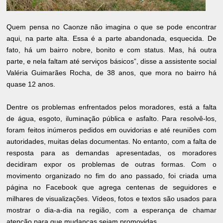
Quem pensa no Caonze não imagina o que se pode encontrar
aqui, na parte alta. Essa é a parte abandonada, esquecida. De
fato, há um bairro nobre, bonito e com status. Mas, há outra
parte, e nela faltam até serviços básicos”, disse a assistente social
Valéria Guimarães Rocha, de 38 anos, que mora no bairro há
quase 12 anos.
Dentre os problemas enfrentados pelos moradores, está a falta
de água, esgoto, iluminação pública e asfalto. Para resolvê-los,
foram feitos inúmeros pedidos em ouvidorias e até reuniões com
autoridades, muitas delas documentas. No entanto, com a falta de
resposta para as demandas apresentadas, os moradores
decidiram expor os problemas de outras formas. Com o
movimento organizado no fim do ano passado, foi criada uma
página no Facebook que agrega centenas de seguidores e
milhares de visualizações. Vídeos, fotos e textos são usados para
mostrar o dia-a-dia na região, com a esperança de chamar
atenção para que mudanças sejam promovidas.