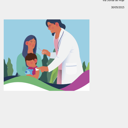
Via Jornal de Hoje
30/05/2015