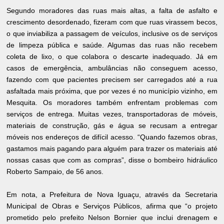
Segundo moradores das ruas mais altas, a falta de asfalto e
crescimento desordenado, fizeram com que ruas virassem becos,
o que inviabiliza a passagem de veículos, inclusive os de serviços
de limpeza pública e saúde. Algumas das ruas não recebem
coleta de lixo, o que colabora o descarte inadequado. Já em
casos de emergência, ambulâncias não conseguem acesso,
fazendo com que pacientes precisem ser carregados até a rua
asfaltada mais próxima, que por vezes é no município vizinho, em
Mesquita. Os moradores também enfrentam problemas com
serviços de entrega. Muitas vezes, transportadoras de móveis,
materiais de construção, gás e água se recusam a entregar
móveis nos endereços de difícil acesso. “Quando fazemos obras,
gastamos mais pagando para alguém para trazer os materiais até
nossas casas que com as compras”, disse o bombeiro hidráulico
Roberto Sampaio, de 56 anos.
Em nota, a Prefeitura de Nova Iguaçu, através da Secretaria
Municipal de Obras e Serviços Públicos, afirma que “o projeto
prometido pelo prefeito Nelson Bornier que inclui drenagem e