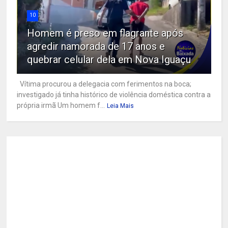
10
Homem é preso em flagrante após
agredir namorada de 17 anos e
quebrar celular dela em Nova Iguaçu
Vítima procurou a delegacia com ferimentos na boca;
investigado já tinha histórico de violência doméstica contra a
própria irmã Um homem f...
Leia Mais