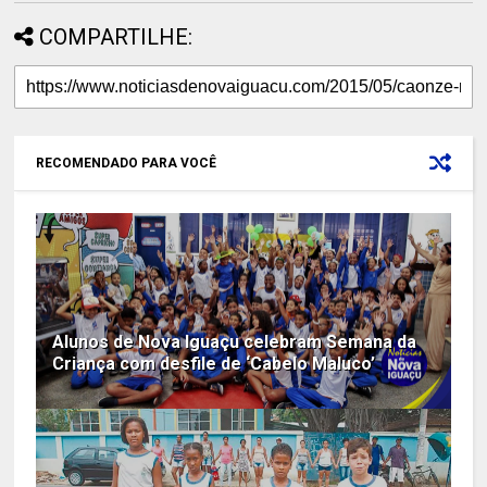
COMPARTILHE:
RECOMENDADO PARA VOCÊ
Alunos de Nova Iguaçu celebram Semana da
Criança com desfile de ‘Cabelo Maluco’