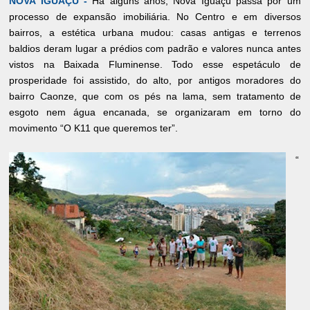
NOVA IGUAÇU -
Há alguns anos, Nova Iguaçu passa por um
processo de expansão imobiliária. No Centro e em diversos
bairros, a estética urbana mudou: casas antigas e terrenos
baldios deram lugar a prédios com padrão e valores nunca antes
vistos na Baixada Fluminense. Todo esse espetáculo de
prosperidade foi assistido, do alto, por antigos moradores do
bairro Caonze, que com os pés na lama, sem tratamento de
esgoto nem água encanada, se organizaram em torno do
movimento “O K11 que queremos ter”.
“