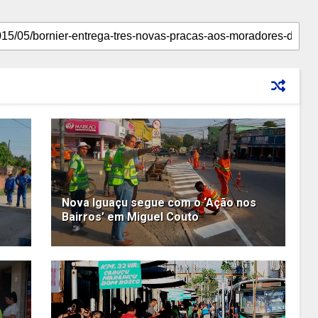
Nova Iguaçu segue com o ‘Ação nos
Bairros’ em Miguel Couto