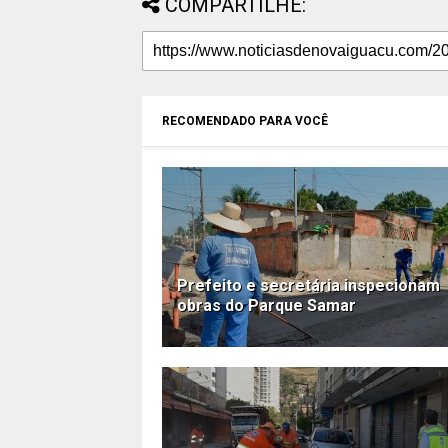
COMPARTILHE:
RECOMENDADO PARA VOCÊ
Prefeito e secretária inspecionam
obras do Parque Samar