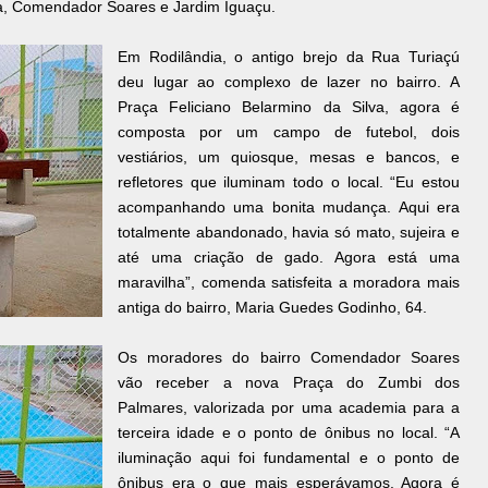
dia, Comendador Soares e Jardim Iguaçu.
Em Rodilândia, o antigo brejo da Rua Turiaçú
deu lugar ao complexo de lazer no bairro. A
Praça Feliciano Belarmino da Silva, agora é
composta por um campo de futebol, dois
vestiários, um quiosque, mesas e bancos, e
refletores que iluminam todo o local. “Eu estou
acompanhando uma bonita mudança. Aqui era
totalmente abandonado, havia só mato, sujeira e
até uma criação de gado. Agora está uma
maravilha”, comenda satisfeita a moradora mais
antiga do bairro, Maria Guedes Godinho, 64.
Os moradores do bairro Comendador Soares
vão receber a nova Praça do Zumbi dos
Palmares, valorizada por uma academia para a
terceira idade e o ponto de ônibus no local. “A
iluminação aqui foi fundamental e o ponto de
ônibus era o que mais esperávamos. Agora é