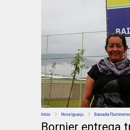
Início
Nova Iguaçu
Baixada Fluminens
Bornier entrega 