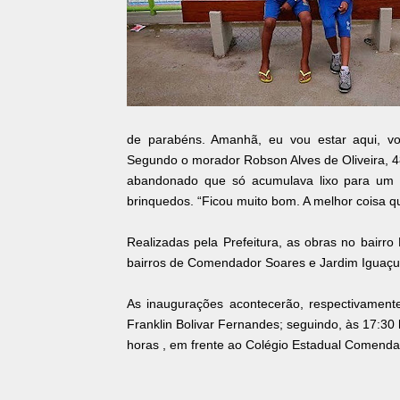
de parabéns. Amanhã, eu vou estar aqui, vo
Segundo o morador Robson Alves de Oliveira, 4
abandonado que só acumulava lixo para um l
brinquedos. “Ficou muito bom. A melhor coisa q
Realizadas pela Prefeitura, as obras no bairro
bairros de Comendador Soares e Jardim Iguaçu
As inaugurações acontecerão, respectivamente
Franklin Bolivar Fernandes; seguindo, às 17:30
horas , em frente ao Colégio Estadual Comenda