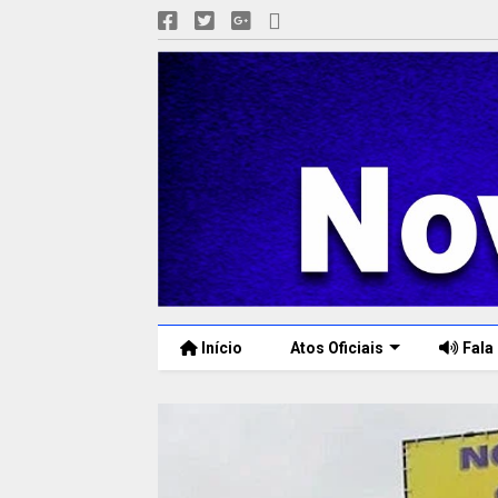
Início
Atos Oficiais
Fala