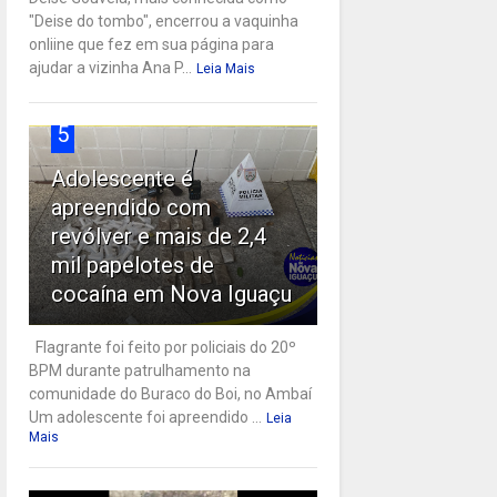
"Deise do tombo", encerrou a vaquinha
onliine que fez em sua página para
ajudar a vizinha Ana P...
Leia Mais
5
Adolescente é
apreendido com
revólver e mais de 2,4
mil papelotes de
cocaína em Nova Iguaçu
Flagrante foi feito por policiais do 20º
BPM durante patrulhamento na
comunidade do Buraco do Boi, no Ambaí
Um adolescente foi apreendido ...
Leia
Mais