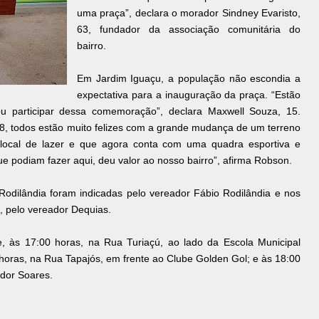
uma praça”, declara o morador Sindney Evaristo,
63, fundador da associação comunitária do
bairro.
Em Jardim Iguaçu, a população não escondia a
expectativa para a inauguração da praça. “Estão
u participar dessa comemoração”, declara Maxwell Souza, 15.
8, todos estão muito felizes com a grande mudança de um terreno
ocal de lazer e que agora conta com uma quadra esportiva e
ue podiam fazer aqui, deu valor ao nosso bairro”, afirma Robson.
 Rodilândia foram indicadas pelo vereador Fábio Rodilândia e nos
, pelo vereador Dequias.
, às 17:00 horas, na Rua Turiaçú, ao lado da Escola Municipal
 horas, na Rua Tapajós, em frente ao Clube Golden Gol; e às 18:00
dor Soares.