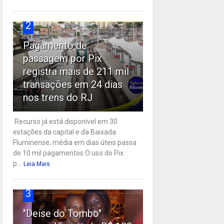
2
Pagamento de
passagem por Pix
registra mais de 211 mil
transações em 24 dias
nos trens do RJ
Recurso já está disponível em 30
estações da capital e da Baixada
Fluminense; média em dias úteis passa
de 10 mil pagamentos O uso do Pix
p...
Leia Mais
3
"Deise do Tombo"