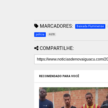
MARCADORES:
Baixada Fluminense
polícia
4678
COMPARTILHE:
RECOMENDADO PARA VOCÊ