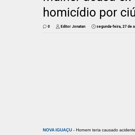
homicídio por c
0
Editor Jonatan
segunda-feira, 27 de a
NOVA IGUAÇU -
Homem teria causado acidente 