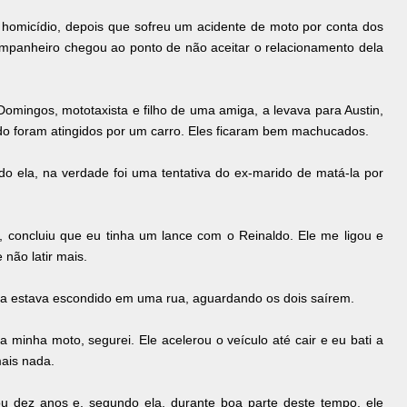
 homicídio, depois que sofreu um acidente de moto por conta dos
mpanheiro chegou ao ponto de não aceitar o relacionamento dela
Domingos, mototaxista e filho de uma amiga, a levava para Austin,
o foram atingidos por um carro. Eles ficaram bem machucados.
do ela, na verdade foi uma tentativa do ex-marido de matá-la por
concluiu que eu tinha um lance com o Reinaldo. Ele me ligou e
 não latir mais.
ma estava escondido em uma rua, aguardando os dois saírem.
 minha moto, segurei. Ele acelerou o veículo até cair e eu bati a
mais nada.
 dez anos e, segundo ela, durante boa parte deste tempo, ele