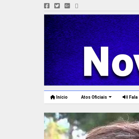
Início
Atos Oficiais
Fala