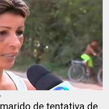
e
marido de tentativa de