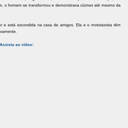
ém, o homem se transformou e demonstrava ciúmes até mesmo da
r e está escondida na casa de amigos. Ela e o mototaxista têm
novamente.
Assista ao vídeo: