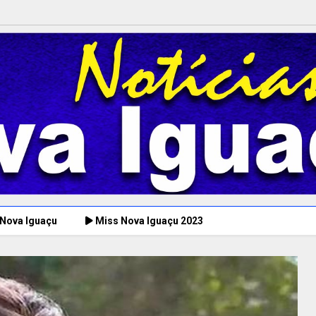
 Nova Iguaçu
Miss Nova Iguaçu 2023