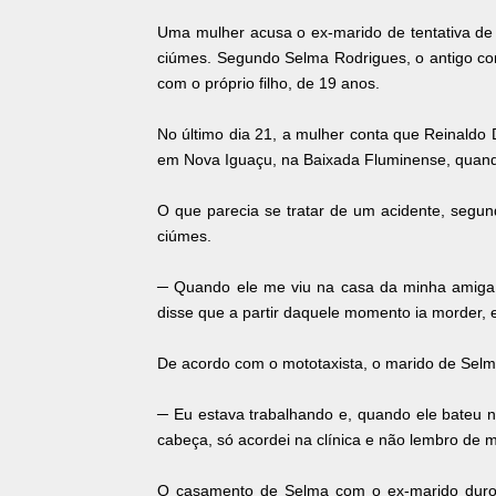
Uma mulher acusa o ex-marido de tentativa de
ciúmes. Segundo Selma Rodrigues, o antigo co
com o próprio filho, de 19 anos.
No último dia 21, a mulher conta que Reinaldo 
em Nova Iguaçu, na Baixada Fluminense, quand
O que parecia se tratar de um acidente, segun
ciúmes.
─ Quando ele me viu na casa da minha amiga, 
disse que a partir daquele momento ia morder, e
De acordo com o mototaxista, o marido de Sel
─ Eu estava trabalhando e, quando ele bateu na
cabeça, só acordei na clínica e não lembro de 
O casamento de Selma com o ex-marido durou