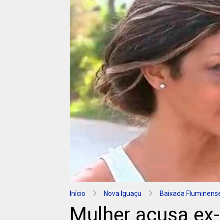
Início
Nova Iguaçu
Baixada Fluminens
Mulher acusa ex-