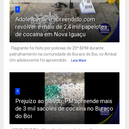
5
Adolescente é apreendido com
revólver e mais de 2,4 mil papelotes
de cocaína em Nova Iguaçu
Flagrante foi feito por policiais do 20º BPM durante
patrulhamento na comunidade do Buraco do Boi, no Ambaí
Um adolescente foi apreendido ...
Leia Mais
6
Prejuízo ao tráfico: PM apreende mais
de 3 mil sacolés de cocaína no Buraco
do Boi