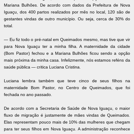
Mariana Bulhões. De acordo com dados da Prefeitura de Nova
Iguaçu, dos 400 partos realizados por mês no local, 120 são de
gestantes vindas de outro município. Ou seja, cerca de 30% do
total.
— Eu fiz todo o pré-natal em Queimados mesmo, mas tive que vir
para Nova Iguaçu ter a minha filha. A maternidade da cidade
(Bom Pastor) fechou e a Mariana Bulhões ficou sendo a opção
mais próxima da minha casa. Infelizmente, nós estamos reféns da
saúde pública — critica Luciana Cristina.
Luciana lembra também que teve cinco de seus filhos na
maternidade Bom Pastor, no Centro de Queimados, que foi
fechada no ano passado.
De acordo com a Secretaria de Saúde de Nova Iguaçu, o maior
fluxo de migração é justamente de mães vindas de Queimados.
Elas representam pouco mais de 10% das mulheres que chegam
para ter seus filhos em Nova Iguaçu. A administração reconhece