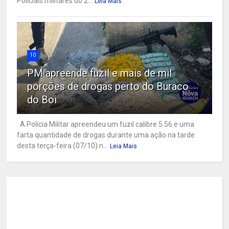
Policiais militares do 2...
Leia Mais
10
PM apreende fuzil e mais de mil
porções de drogas perto do Buraco
do Boi
A Polícia Militar apreendeu um fuzil calibre 5.56 e uma
farta quantidade de drogas durante uma ação na tarde
desta terça-feira (07/10) n...
Leia Mais