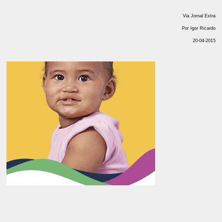
Via Jornal Extra
Por Igor Ricardo
20-04-2015