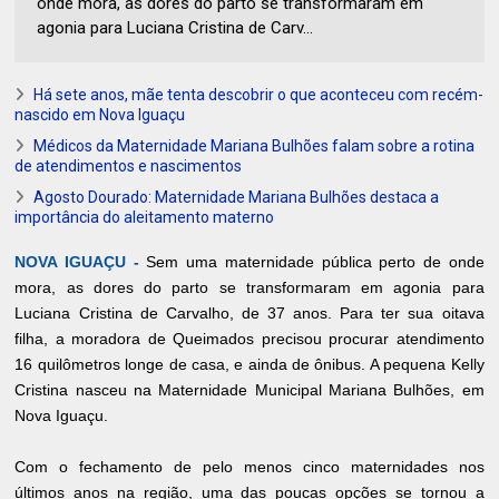
onde mora, as dores do parto se transformaram em
agonia para Luciana Cristina de Carv...
Há sete anos, mãe tenta descobrir o que aconteceu com recém-
nascido em Nova Iguaçu
Médicos da Maternidade Mariana Bulhões falam sobre a rotina
de atendimentos e nascimentos
Agosto Dourado: Maternidade Mariana Bulhões destaca a
importância do aleitamento materno
NOVA IGUAÇU -
Sem uma maternidade pública perto de onde
mora, as dores do parto se transformaram em agonia para
Luciana Cristina de Carvalho, de 37 anos. Para ter sua oitava
filha, a moradora de Queimados precisou procurar atendimento
16 quilômetros longe de casa, e ainda de ônibus. A pequena Kelly
Cristina nasceu na Maternidade Municipal Mariana Bulhões, em
Nova Iguaçu.
Com o fechamento de pelo menos cinco maternidades nos
últimos anos na região, uma das poucas opções se tornou a