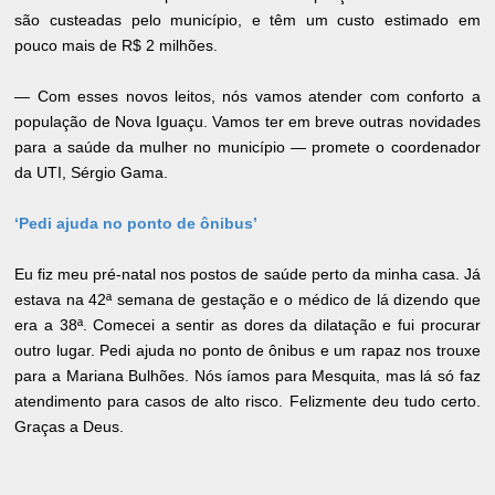
são custeadas pelo município, e têm um custo estimado em
pouco mais de R$ 2 milhões.
— Com esses novos leitos, nós vamos atender com conforto a
população de Nova Iguaçu. Vamos ter em breve outras novidades
para a saúde da mulher no município — promete o coordenador
da UTI, Sérgio Gama.
‘Pedi ajuda no ponto de ônibus’
Eu fiz meu pré-natal nos postos de saúde perto da minha casa. Já
estava na 42ª semana de gestação e o médico de lá dizendo que
era a 38ª. Comecei a sentir as dores da dilatação e fui procurar
outro lugar. Pedi ajuda no ponto de ônibus e um rapaz nos trouxe
para a Mariana Bulhões. Nós íamos para Mesquita, mas lá só faz
atendimento para casos de alto risco. Felizmente deu tudo certo.
Graças a Deus.