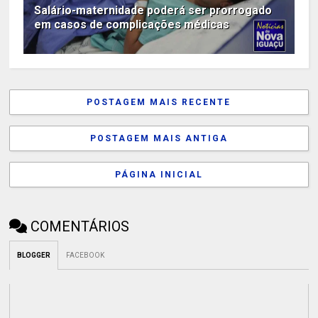
Salário-maternidade poderá ser prorrogado
em casos de complicações médicas
POSTAGEM MAIS RECENTE
POSTAGEM MAIS ANTIGA
PÁGINA INICIAL
COMENTÁRIOS
BLOGGER
FACEBOOK