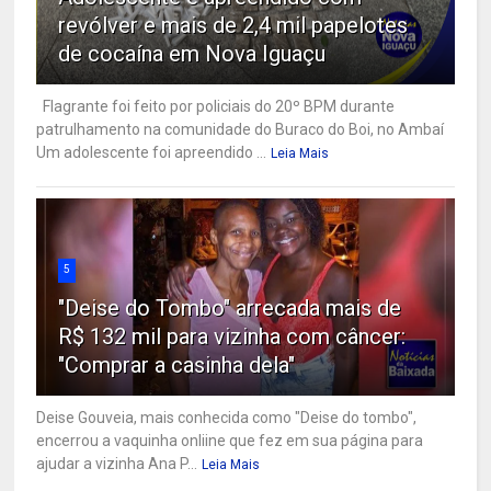
revólver e mais de 2,4 mil papelotes
de cocaína em Nova Iguaçu
Flagrante foi feito por policiais do 20º BPM durante
patrulhamento na comunidade do Buraco do Boi, no Ambaí
Um adolescente foi apreendido ...
Leia Mais
5
"Deise do Tombo" arrecada mais de
R$ 132 mil para vizinha com câncer:
"Comprar a casinha dela"
Deise Gouveia, mais conhecida como "Deise do tombo",
encerrou a vaquinha onliine que fez em sua página para
ajudar a vizinha Ana P...
Leia Mais