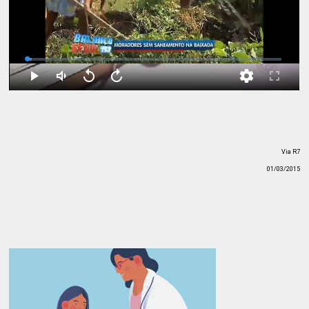
Via R7
01/03/2015