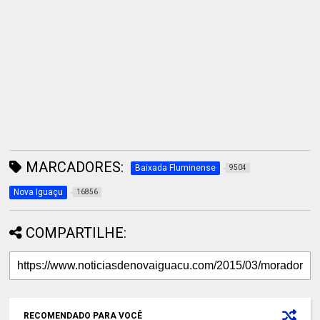
MARCADORES:
Baixada Fluminense
9504
Nova Iguaçu
16856
COMPARTILHE:
RECOMENDADO PARA VOCÊ