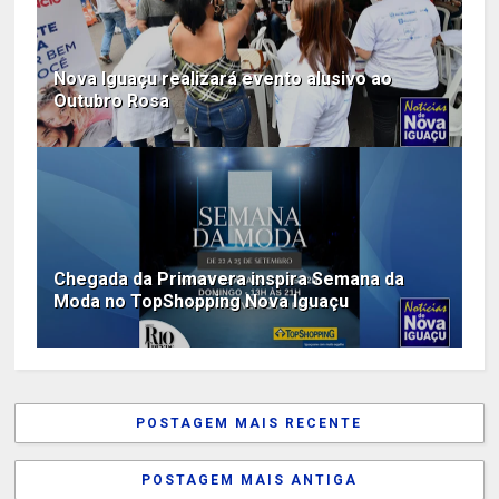
Nova Iguaçu realizará evento alusivo ao
Outubro Rosa
Chegada da Primavera inspira Semana da
Moda no TopShopping Nova Iguaçu
POSTAGEM MAIS RECENTE
POSTAGEM MAIS ANTIGA