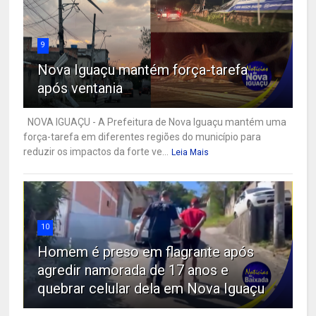
9
Nova Iguaçu mantém força-tarefa
após ventania
NOVA IGUAÇU - A Prefeitura de Nova Iguaçu mantém uma
força-tarefa em diferentes regiões do município para
reduzir os impactos da forte ve...
Leia Mais
10
Homem é preso em flagrante após
agredir namorada de 17 anos e
quebrar celular dela em Nova Iguaçu