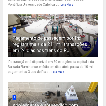
Pontifícia Universidade Católica d...
Leia Mais
3
Pagamento de passagem por Pix
registra mais de 211 mil transações
em 24 dias nos trens do RJ
Recurso já está disponível em 30 estações da capital e da
Baixada Fluminense; média em dias úteis passa de 10 mil
pagamentos O uso do Pix p...
Leia Mais
4
Adolescente é apreendido com