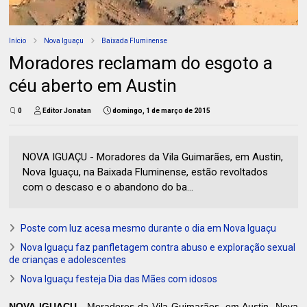
Início
Nova Iguaçu
Baixada Fluminense
Moradores reclamam do esgoto a
céu aberto em Austin
0
Editor Jonatan
domingo, 1 de março de 2015
NOVA IGUAÇU - Moradores da Vila Guimarães, em Austin,
Nova Iguaçu, na Baixada Fluminense, estão revoltados
com o descaso e o abandono do ba...
Poste com luz acesa mesmo durante o dia em Nova Iguaçu
Nova Iguaçu faz panfletagem contra abuso e exploração sexual
de crianças e adolescentes
Nova Iguaçu festeja Dia das Mães com idosos
NOVA IGUAÇU -
Moradores da Vila Guimarães, em Austin, Nova