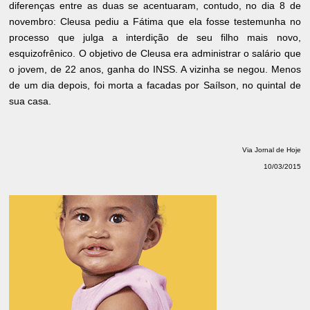
diferenças entre as duas se acentuaram, contudo, no dia 8 de
novembro: Cleusa pediu a Fátima que ela fosse testemunha no
processo que julga a interdição de seu filho mais novo,
esquizofrênico. O objetivo de Cleusa era administrar o salário que
o jovem, de 22 anos, ganha do INSS. A vizinha se negou. Menos
de um dia depois, foi morta a facadas por Saílson, no quintal de
sua casa.
Via Jornal de Hoje
10/03/2015