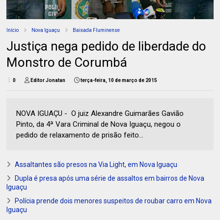
Início
Nova Iguaçu
Baixada Fluminense
Justiça nega pedido de liberdade do
Monstro de Corumbá
0
Editor Jonatan
terça-feira, 10 de março de 2015
NOVA IGUAÇU - O juiz Alexandre Guimarães Gavião
Pinto, da 4ª Vara Criminal de Nova Iguaçu, negou o
pedido de relaxamento de prisão feito...
Assaltantes são presos na Via Light, em Nova Iguaçu
Dupla é presa após uma série de assaltos em bairros de Nova
Iguaçu
Polícia prende dois menores suspeitos de roubar carro em Nova
Iguaçu