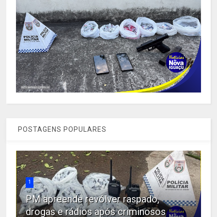
POSTAGENS POPULARES
1
PM apreende revólver raspado,
drogas e rádios após criminosos