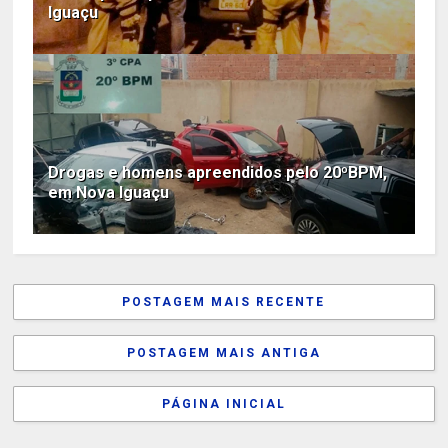
Iguaçu
Drogas e homens apreendidos pelo 20ºBPM,
em Nova Iguaçu
POSTAGEM MAIS RECENTE
POSTAGEM MAIS ANTIGA
PÁGINA INICIAL