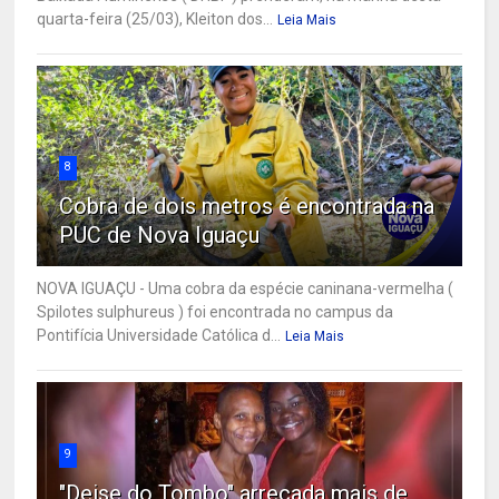
quarta-feira (25/03), Kleiton dos...
Leia Mais
8
Cobra de dois metros é encontrada na
PUC de Nova Iguaçu
NOVA IGUAÇU - Uma cobra da espécie caninana-vermelha (
Spilotes sulphureus ) foi encontrada no campus da
Pontifícia Universidade Católica d...
Leia Mais
9
"Deise do Tombo" arrecada mais de