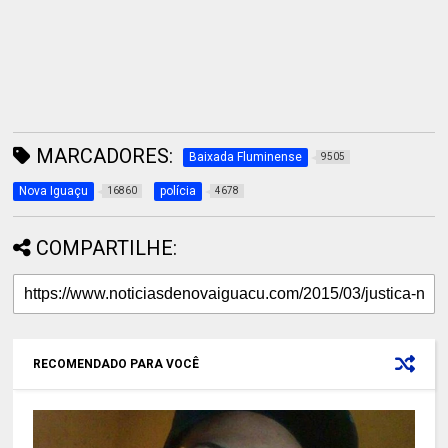
MARCADORES:
Baixada Fluminense
9505
Nova Iguaçu
polícia
16860
4678
COMPARTILHE:
RECOMENDADO PARA VOCÊ