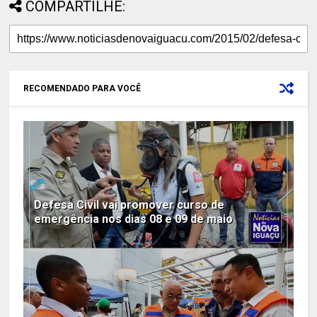
COMPARTILHE:
RECOMENDADO PARA VOCÊ
Defesa Civil vai promover curso de
emergência nos dias 08 e 09 de maio