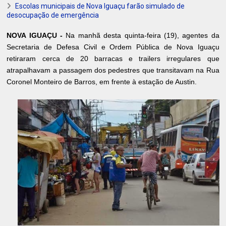
Escolas municipais de Nova Iguaçu farão simulado de
desocupação de emergência
NOVA IGUAÇU -
Na manhã desta quinta-feira (19), agentes da
Secretaria de Defesa Civil e Ordem Pública de Nova Iguaçu
retiraram cerca de 20 barracas e trailers irregulares que
atrapalhavam a passagem dos pedestres que transitavam na Rua
Coronel Monteiro de Barros, em frente à estação de Austin.