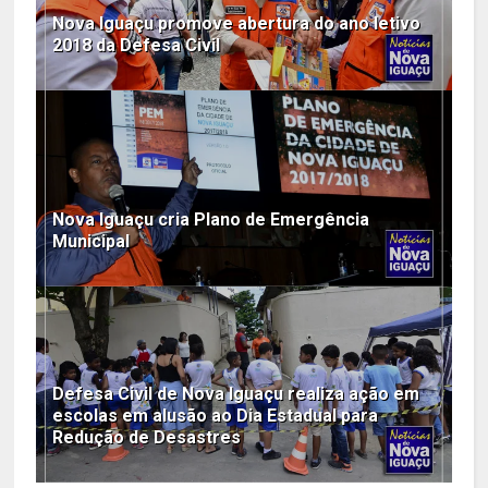
Nova Iguaçu promove abertura do ano letivo
2018 da Defesa Civil
Nova Iguaçu cria Plano de Emergência
Municipal
Defesa Civil de Nova Iguaçu realiza ação em
escolas em alusão ao Dia Estadual para
Redução de Desastres