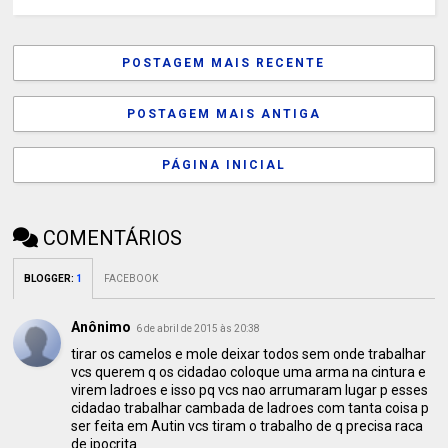
POSTAGEM MAIS RECENTE
POSTAGEM MAIS ANTIGA
PÁGINA INICIAL
COMENTÁRIOS
BLOGGER
:
1
FACEBOOK
Anônimo
6 de abril de 2015 às 20:38
tirar os camelos e mole deixar todos sem onde trabalhar
vcs querem q os cidadao coloque uma arma na cintura e
virem ladroes e isso pq vcs nao arrumaram lugar p esses
cidadao trabalhar cambada de ladroes com tanta coisa p
ser feita em Autin vcs tiram o trabalho de q precisa raca
de ipocrita