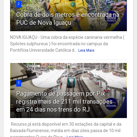
2
Cobra de dois metros é encontrada na
PUC de Nova Iguaçu
NOVA IGUAÇU - Uma cobra da espécie caninana-vermelha (
Spilotes sulphureus ) foi encontrada no campus da
Pontifícia Universidade Católica d...
Leia Mais
3
Pagamento de passagem por Pix
registra mais de 211 mil transações
em 24 dias nos trens do RJ
Recurso já está disponível em 30 estações da capital e da
Baixada Fluminense; média em dias úteis passa de 10 mil