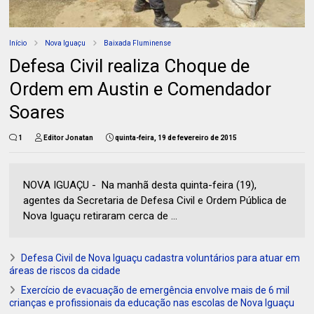
Início
Nova Iguaçu
Baixada Fluminense
Defesa Civil realiza Choque de
Ordem em Austin e Comendador
Soares
1
Editor Jonatan
quinta-feira, 19 de fevereiro de 2015
NOVA IGUAÇU - Na manhã desta quinta-feira (19),
agentes da Secretaria de Defesa Civil e Ordem Pública de
Nova Iguaçu retiraram cerca de ...
Defesa Civil de Nova Iguaçu cadastra voluntários para atuar em
áreas de riscos da cidade
Exercício de evacuação de emergência envolve mais de 6 mil
crianças e profissionais da educação nas escolas de Nova Iguaçu