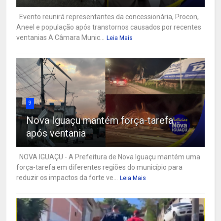
Evento reunirá representantes da concessionária, Procon,
Aneel e população após transtornos causados por recentes
ventanias A Câmara Munic...
Leia Mais
9
Nova Iguaçu mantém força-tarefa
após ventania
NOVA IGUAÇU - A Prefeitura de Nova Iguaçu mantém uma
força-tarefa em diferentes regiões do município para
reduzir os impactos da forte ve...
Leia Mais