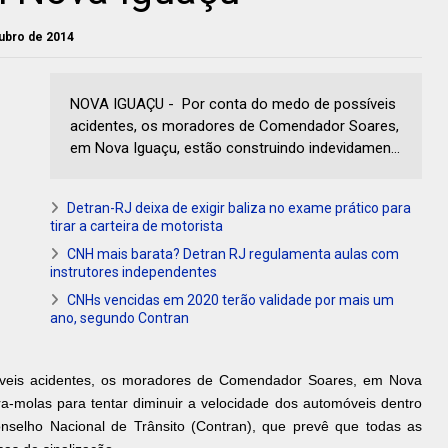
tubro de 2014
NOVA IGUAÇU - Por conta do medo de possíveis
acidentes, os moradores de Comendador Soares,
em Nova Iguaçu, estão construindo indevidamen...
Detran-RJ deixa de exigir baliza no exame prático para
tirar a carteira de motorista
CNH mais barata? Detran RJ regulamenta aulas com
instrutores independentes
CNHs vencidas em 2020 terão validade por mais um
ano, segundo Contran
veis acidentes, os moradores de Comendador Soares, em Nova
a-molas para tentar diminuir a velocidade dos automóveis dentro
selho Nacional de Trânsito (Contran), que prevê que todas as