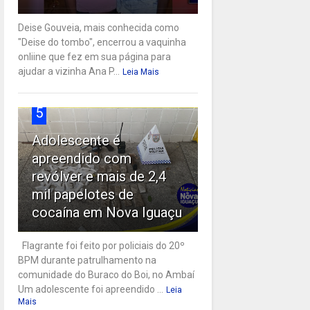
Deise Gouveia, mais conhecida como
"Deise do tombo", encerrou a vaquinha
onliine que fez em sua página para
ajudar a vizinha Ana P...
Leia Mais
5
Adolescente é
apreendido com
revólver e mais de 2,4
mil papelotes de
cocaína em Nova Iguaçu
Flagrante foi feito por policiais do 20º
BPM durante patrulhamento na
comunidade do Buraco do Boi, no Ambaí
Um adolescente foi apreendido ...
Leia
Mais