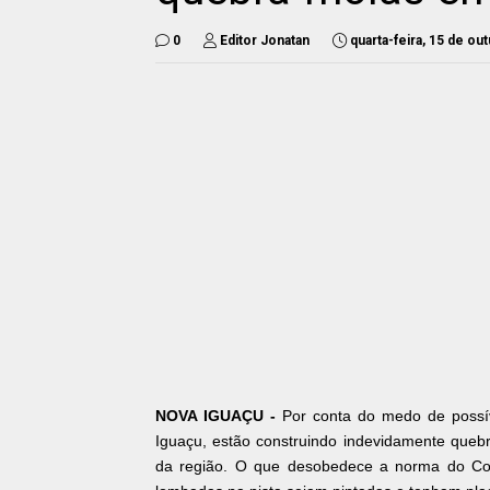
0
Editor Jonatan
quarta-feira, 15 de ou
NOVA IGUAÇU -
Por conta do medo de possí
Iguaçu, estão construindo indevidamente quebr
da região. O que desobedece a norma do Con