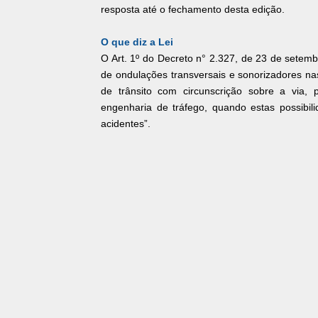
resposta até o fechamento desta edição.
O que diz a Lei
O Art. 1º do Decreto n° 2.327, de 23 de setemb
de ondulações transversais e sonorizadores na
de trânsito com circunscrição sobre a via,
engenharia de tráfego, quando estas possibil
acidentes”.