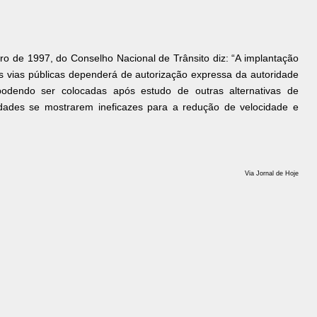
ro de 1997, do Conselho Nacional de Trânsito diz: “A implantação
s vias públicas dependerá de autorização expressa da autoridade
 podendo ser colocadas após estudo de outras alternativas de
idades se mostrarem ineficazes para a redução de velocidade e
Via Jornal de Hoje