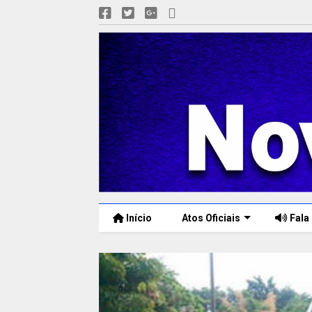
Início
Atos Oficiais
Fala