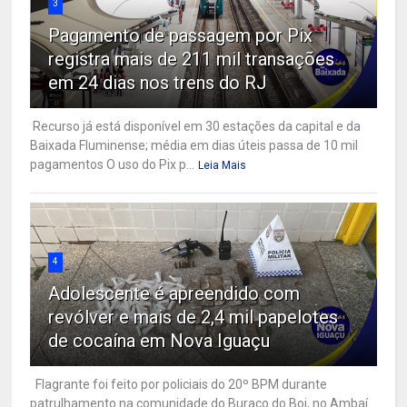
3
Pagamento de passagem por Pix
registra mais de 211 mil transações
em 24 dias nos trens do RJ
Recurso já está disponível em 30 estações da capital e da
Baixada Fluminense; média em dias úteis passa de 10 mil
pagamentos O uso do Pix p...
Leia Mais
4
Adolescente é apreendido com
revólver e mais de 2,4 mil papelotes
de cocaína em Nova Iguaçu
Flagrante foi feito por policiais do 20º BPM durante
patrulhamento na comunidade do Buraco do Boi, no Ambaí