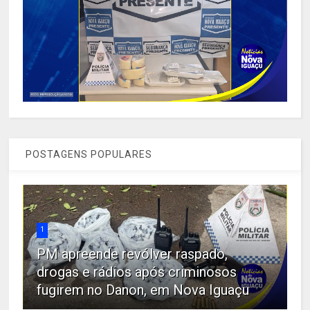
POSTAGENS POPULARES
1
PM apreende revólver raspado,
drogas e rádios após criminosos
fugirem no Danon, em Nova Iguaçu