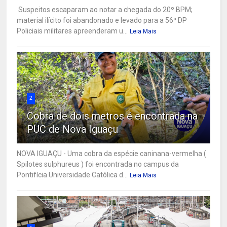
Suspeitos escaparam ao notar a chegada do 20º BPM;
material ilícito foi abandonado e levado para a 56ª DP
Policiais militares apreenderam u...
Leia Mais
2
Cobra de dois metros é encontrada na
PUC de Nova Iguaçu
NOVA IGUAÇU - Uma cobra da espécie caninana-vermelha (
Spilotes sulphureus ) foi encontrada no campus da
Pontifícia Universidade Católica d...
Leia Mais