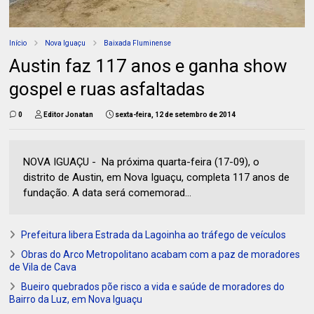
Início
Nova Iguaçu
Baixada Fluminense
Austin faz 117 anos e ganha show
gospel e ruas asfaltadas
0
Editor Jonatan
sexta-feira, 12 de setembro de 2014
NOVA IGUAÇU - Na próxima quarta-feira (17-09), o
distrito de Austin, em Nova Iguaçu, completa 117 anos de
fundação. A data será comemorad...
Prefeitura libera Estrada da Lagoinha ao tráfego de veículos
Obras do Arco Metropolitano acabam com a paz de moradores
de Vila de Cava
Bueiro quebrados põe risco a vida e saúde de moradores do
Bairro da Luz, em Nova Iguaçu