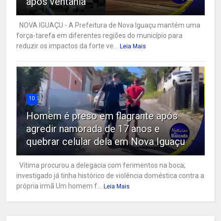
após ventania
NOVA IGUAÇU - A Prefeitura de Nova Iguaçu mantém uma
força-tarefa em diferentes regiões do município para
reduzir os impactos da forte ve...
Leia Mais
10
Homem é preso em flagrante após
agredir namorada de 17 anos e
quebrar celular dela em Nova Iguaçu
Vítima procurou a delegacia com ferimentos na boca;
investigado já tinha histórico de violência doméstica contra a
própria irmã Um homem f...
Leia Mais