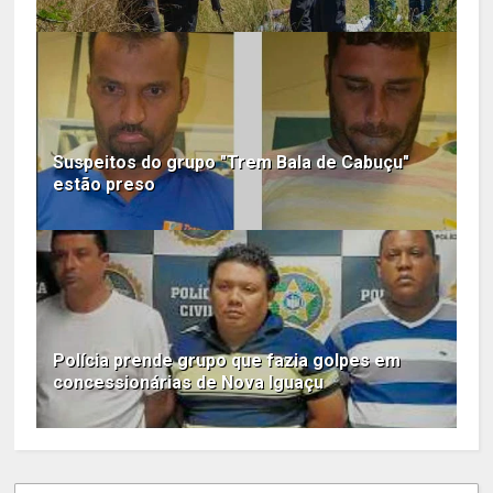
Suspeitos do grupo "Trem Bala de Cabuçu"
estão preso
Polícia prende grupo que fazia golpes em
concessionárias de Nova Iguaçu