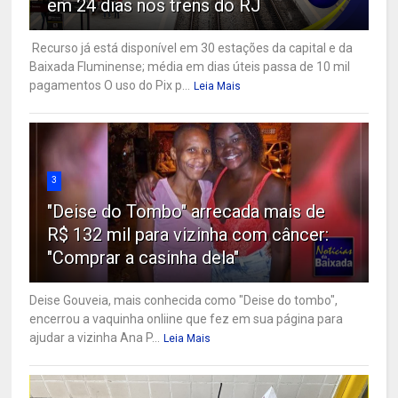
em 24 dias nos trens do RJ
Recurso já está disponível em 30 estações da capital e da
Baixada Fluminense; média em dias úteis passa de 10 mil
pagamentos O uso do Pix p...
Leia Mais
3
"Deise do Tombo" arrecada mais de
R$ 132 mil para vizinha com câncer:
"Comprar a casinha dela"
Deise Gouveia, mais conhecida como "Deise do tombo",
encerrou a vaquinha onliine que fez em sua página para
ajudar a vizinha Ana P...
Leia Mais