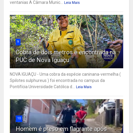
ventanias A Câmara Munic...
Leia Mais
9
Cobra de dois metros é encontrada na
PUC de Nova Iguaçu
NOVA IGUAÇU - Uma cobra da espécie caninana-vermelha (
Spilotes sulphureus ) foi encontrada no campus da
Pontifícia Universidade Católica d...
Leia Mais
10
Homem é preso em flagrante após