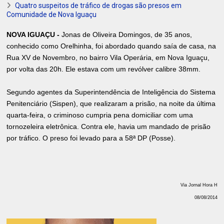
Quatro suspeitos de tráfico de drogas são presos em
Comunidade de Nova Iguaçu
NOVA IGUAÇU -
Jonas de Oliveira Domingos, de 35 anos,
conhecido como Orelhinha, foi abordado quando saía de casa, na
Rua XV de Novembro, no bairro Vila Operária, em Nova Iguaçu,
por volta das 20h. Ele estava com um revólver calibre 38mm.
Segundo agentes da Superintendência de Inteligência do Sistema
Penitenciário (Sispen), que realizaram a prisão, na noite da última
quarta-feira, o criminoso cumpria pena domiciliar com uma
tornozeleira eletrônica. Contra ele, havia um mandado de prisão
por tráfico. O preso foi levado para a 58ª DP (Posse).
Via Jornal Hora H
08/08/2014