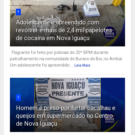
4
Adolescente é apreendido com
revólver e mais de 2,4 mil papelotes
de cocaína em Nova Iguaçu
Flagrante foi feito por policiais do 20º BPM durante
patrulhamento na comunidade do Buraco do Boi, no Ambaí
Um adolescente foi apreendido ...
Leia Mais
5
Homem é preso por furtar bacalhau e
queijos em supermercado no Centro
de Nova Iguaçu