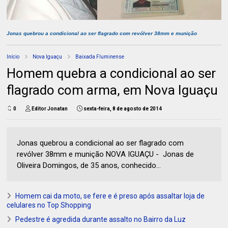
Jonas quebrou a condicional ao ser flagrado com revólver 38mm e munição
Início
Nova Iguaçu
Baixada Fluminense
Homem quebra a condicional ao ser
flagrado com arma, em Nova Iguaçu
0
Editor Jonatan
sexta-feira, 8 de agosto de 2014
Jonas quebrou a condicional ao ser flagrado com
revólver 38mm e munição NOVA IGUAÇU - Jonas de
Oliveira Domingos, de 35 anos, conhecido...
Homem cai da moto, se fere e é preso após assaltar loja de
celulares no Top Shopping
Pedestre é agredida durante assalto no Bairro da Luz