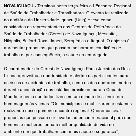
NOVA IGUAÇU -
Terminou nesta terça-feira o I Encontro Regional
de Saúde do Trabalhador e Trabalhadora. O evento foi realizado
no auditório da Universidade Iguaçu (Unig) e teve como
convidados os representantes dos Centros de Referência da
Saúde do Trabalhador (Cerest) de Nova Iguaçu, Mesquita,
Nilópolis, Belford Roxo, Japeri, Seropédica e Itaguaí. O objetivo é
apresentar propostas que possam melhorar as condições de
trabalho e, por consequência, a saúde do empregado.
O coordenador do Cerest de Nova Iguaçu Paulo Jacinto dos Reis
Lisboa aproveitou a oportunidade e alertou os participantes para
os riscos de acidentes de trabalho, como os dos operários mortos
durante a construção dos estádios brasileiros para a Copa do
Mundo, e pediu que todos fizessem um minuto de silêncio em
homenagem às vítimas. “Os municípios se mobilizaram e estamos
realizando nosso primeiro encontro regional. Queremos criar
propostas que possam ser levadas ao encontro nacional para que
homens e mulheres tenham melhor qualidade de vida no
ambiente em que trabalham com mais saúde e segurança”,