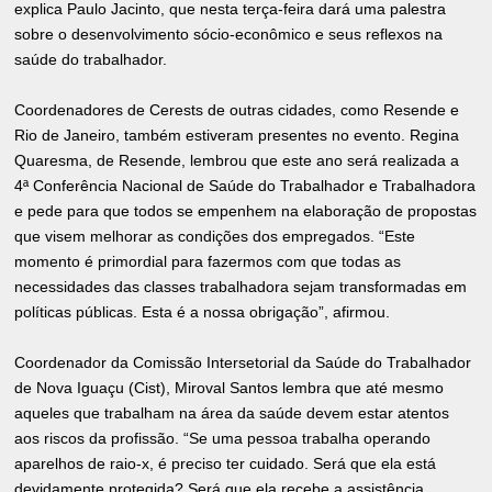
explica Paulo Jacinto, que nesta terça-feira dará uma palestra
sobre o desenvolvimento sócio-econômico e seus reflexos na
saúde do trabalhador.
Coordenadores de Cerests de outras cidades, como Resende e
Rio de Janeiro, também estiveram presentes no evento. Regina
Quaresma, de Resende, lembrou que este ano será realizada a
4ª Conferência Nacional de Saúde do Trabalhador e Trabalhadora
e pede para que todos se empenhem na elaboração de propostas
que visem melhorar as condições dos empregados. “Este
momento é primordial para fazermos com que todas as
necessidades das classes trabalhadora sejam transformadas em
políticas públicas. Esta é a nossa obrigação”, afirmou.
Coordenador da Comissão Intersetorial da Saúde do Trabalhador
de Nova Iguaçu (Cist), Miroval Santos lembra que até mesmo
aqueles que trabalham na área da saúde devem estar atentos
aos riscos da profissão. “Se uma pessoa trabalha operando
aparelhos de raio-x, é preciso ter cuidado. Será que ela está
devidamente protegida? Será que ela recebe a assistência