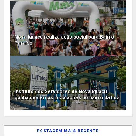
Nova Iguaçu realiza ação social para Bairro
Paraíso
Instituto dos Servidores de Nova Iguaçu
ganha modernas instalações no bairro da Luz
POSTAGEM MAIS RECENTE