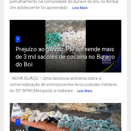
patrulhamento na comunidade do Buraco do Boi, no Ambaí
Um adolescente foi apreendido ...
Leia Mais
6
Prejuízo ao tráfico: PM apreende mais
de 3 mil sacolés de cocaína no Buraco
do Boi
NOVA IGUAÇU – Uma denúncia anônima sobre a
comercialização de entorpecentes levou policiais militares
do 20º BPM (Mesquita) a realizare...
Leia Mais
7