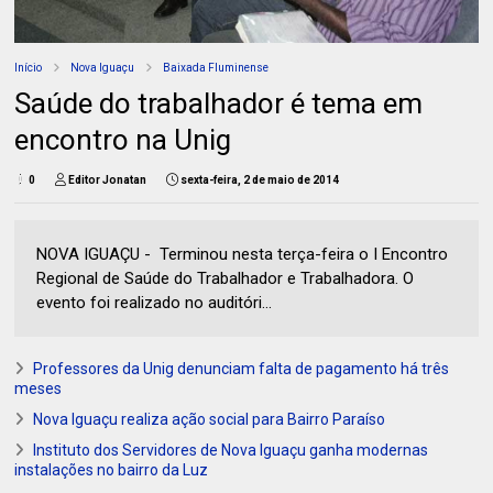
Início
Nova Iguaçu
Baixada Fluminense
Saúde do trabalhador é tema em
encontro na Unig
0
Editor Jonatan
sexta-feira, 2 de maio de 2014
NOVA IGUAÇU - Terminou nesta terça-feira o I Encontro
Regional de Saúde do Trabalhador e Trabalhadora. O
evento foi realizado no auditóri...
Professores da Unig denunciam falta de pagamento há três
meses
Nova Iguaçu realiza ação social para Bairro Paraíso
Instituto dos Servidores de Nova Iguaçu ganha modernas
instalações no bairro da Luz