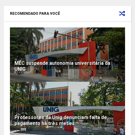
RECOMENDADO PARA VOCÊ
MEC suspende autonomia universitária da
UNIG
Professores da Unig denunciam falta de
pagamento há três meses