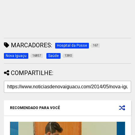
MARCADORES:
Hospital da Posse
167
Nova Iguaçu
Saúde
16857
1380
COMPARTILHE:
RECOMENDADO PARA VOCÊ