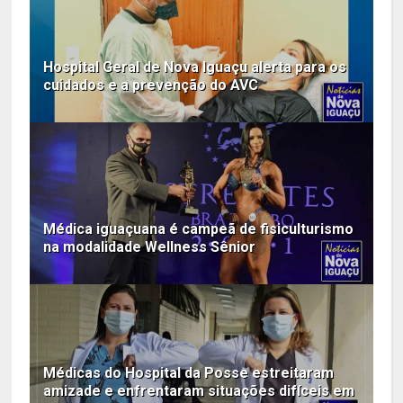
Hospital Geral de Nova Iguaçu alerta para os
cuidados e a prevenção do AVC
Médica iguaçuana é campeã de fisiculturismo
na modalidade Wellness Sênior
Médicas do Hospital da Posse estreitaram
amizade e enfrentaram situações difíceis em