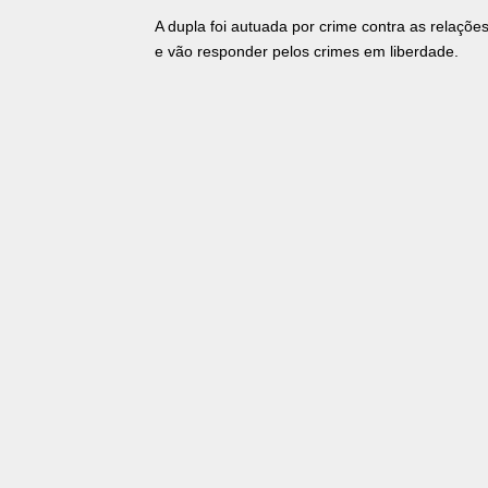
A dupla foi autuada por crime contra as relaçõe
e vão responder pelos crimes em liberdade.