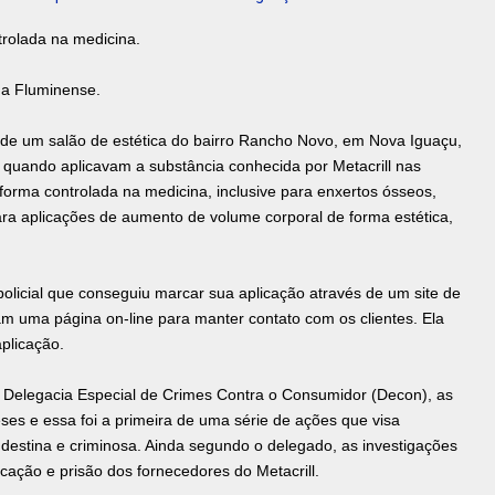
trolada na medicina.
da Fluminense.
de um salão de estética do bairro Rancho Novo, em Nova Iguaçu,
 quando aplicavam a substância conhecida por Metacrill nas
forma controlada na medicina, inclusive para enxertos ósseos,
a aplicações de aumento de volume corporal de forma estética,
policial que conseguiu marcar sua aplicação através de um site de
m uma página on-line para manter contato com os clientes. Ela
plicação.
a Delegacia Especial de Crimes Contra o Consumidor (Decon), as
eses e essa foi a primeira de uma série de ações que visa
ndestina e criminosa. Ainda segundo o delegado, as investigações
icação e prisão dos fornecedores do Metacrill.