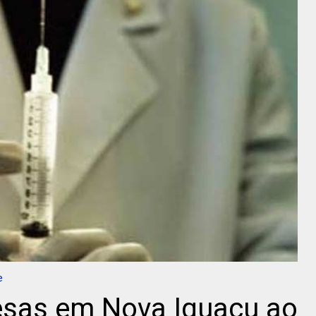
e
esas em Nova Iguaçu ao