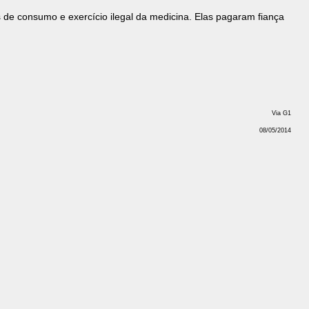
s de consumo e exercício ilegal da medicina. Elas pagaram fiança
Via G1
08/05/2014