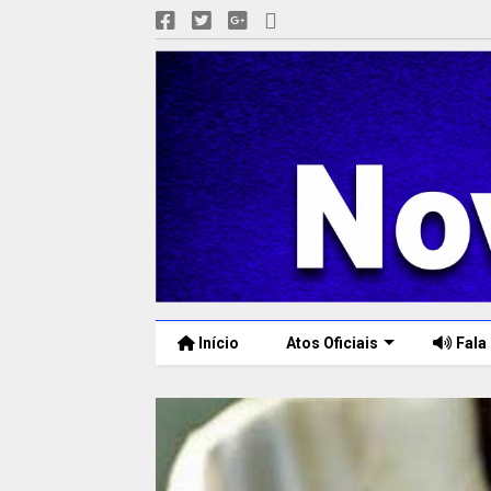
Início
Atos Oficiais
Fala