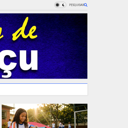
PESQUISAR