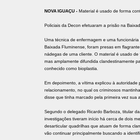
NOVA IGUAÇU -
Material é usado de forma con
Policiais da Decon efetuaram a prisão na Baixa
Uma técnica de enfermagem e uma funcionária 
Baixada Fluminense, foram presas em flagrante
nádegas de uma cliente. O material é usado de 
mas amplamente difundida clandestinamente par
conhecido como bioplastia.
Em depoimento, a vítima explicou à autoridade 
relacionamento, no qual os criminosos mantinha
disse que tinha marcado pela primeira vez sua a
Segundo o delegado Ricardo Barboza, titular d
investigações tiveram início há cerca de dois m
desarticular quadrilhas que atuam de forma cla
vão continuar principalmente buscando a identif