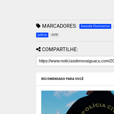
MARCADORES:
Baixada Fluminense
polícia
4678
COMPARTILHE:
RECOMENDADO PARA VOCÊ