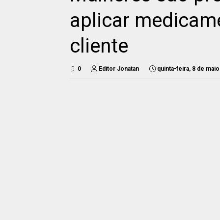
aplicar medicam
cliente
0
Editor Jonatan
quinta-feira, 8 de mai