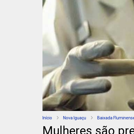
Início
Nova Iguaçu
Baixada Fluminens
Mulheres são pr