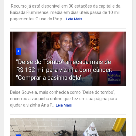
Recurso já está disponível em 30 estações da capital e da
Baixada Fluminense; média em dias úteis passa de 10 mil
pagamentos O uso do Pix p...
Leia Mais
4
"Deise do Tombo" arrecada mais de
R$ 132 mil para vizinha com câncer:
"Comprar a casinha dela"
Deise Gouveia, mais conhecida como "Deise do tombo",
encerrou a vaquinha onliine que fez em sua página para
ajudar a vizinha Ana P...
Leia Mais