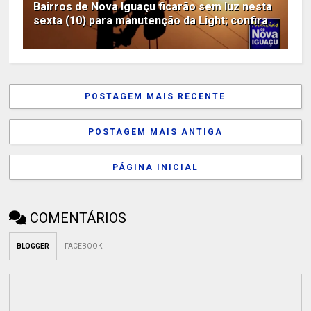
Bairros de Nova Iguaçu ficarão sem luz nesta
sexta (10) para manutenção da Light; confira
POSTAGEM MAIS RECENTE
POSTAGEM MAIS ANTIGA
PÁGINA INICIAL
COMENTÁRIOS
BLOGGER
FACEBOOK