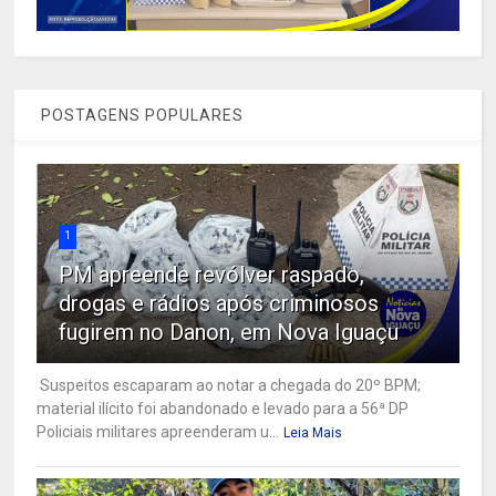
POSTAGENS POPULARES
1
PM apreende revólver raspado,
drogas e rádios após criminosos
fugirem no Danon, em Nova Iguaçu
Suspeitos escaparam ao notar a chegada do 20º BPM;
material ilícito foi abandonado e levado para a 56ª DP
Policiais militares apreenderam u...
Leia Mais