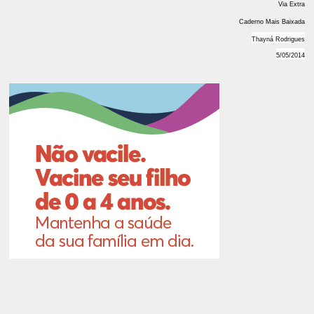
Via Extra
Caderno Mais Baixada
Thayná Rodrigues
5/05/2014