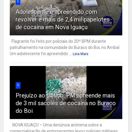
5
Adolescente é apreendido com
revólver e mais de 2,4 mil papelotes
de cocaína em Nova Iguaçu
Flagrante foi feito por policiais do 20º BPM durante
patrulhamento na comunidade do Buraco do Boi, no Ambaí
Um adolescente foi apreendido ...
Leia Mais
6
Prejuízo ao tráfico: PM apreende mais
de 3 mil sacolés de cocaína no Buraco
do Boi
NOVA IGUAÇU – Uma denúncia anônima sobre a
comercialização de entorpecentes levou policiais militares