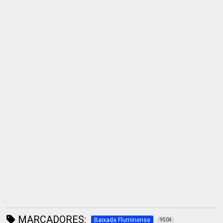
MARCADORES:
Baixada Fluminense
9504