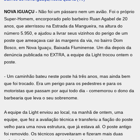
NOVA IGUAÇU -
Não foi um pássaro nem um avião. Foi o próprio
Super-Homem, encorporado pelo barbeiro Ruan Agabel de 20
anos, que aterrissou na Estrada da Mangueira, na altura do
número 5.950, e ajudou a livrar seus vizinhos do perigo de um
poste que ameaçava cair às margens da via, no bairro Dom
Bosco, em Nova Iguaçu, Baixada Fluminense. Um dia depois da
denúncia publicada no EXTRA, a equipe da Light trocou ontem o
poste.
- Um caminhão bateu neste poste há três anos, mas ainda bem
que foi trocado. Era um perigo para os pedestres e para os
motoristas que passam por aqui todo dia - comemorou o dono da
barbearia que leva o seu sobrenome.
A equipe da Light enviou ao local, na manhã de ontem, uma
equipe, que fez a avaliação técnica e transferiu a fiação do poste
velho para uma nova estrutura, que já estava ali. O poste antigo
foi removido. Os técnicos aproveitaram e fizeram mais duas