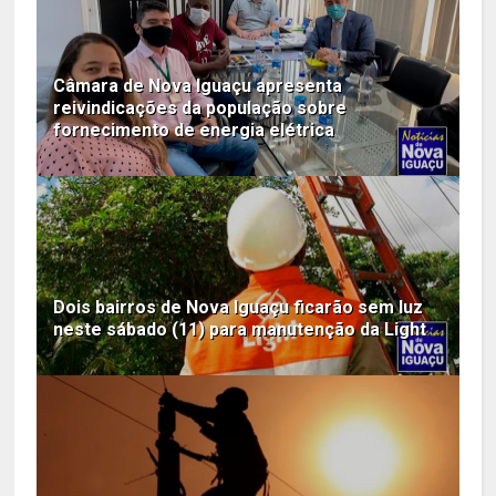
Câmara de Nova Iguaçu apresenta
reivindicações da população sobre
fornecimento de energia elétrica
Dois bairros de Nova Iguaçu ficarão sem luz
neste sábado (11) para manutenção da Light