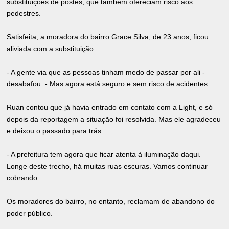
substituições de postes, que também ofereciam risco aos
pedestres.
Satisfeita, a moradora do bairro Grace Silva, de 23 anos, ficou
aliviada com a substituição:
- A gente via que as pessoas tinham medo de passar por ali -
desabafou. - Mas agora está seguro e sem risco de acidentes.
Ruan contou que já havia entrado em contato com a Light, e só
depois da reportagem a situação foi resolvida. Mas ele agradeceu
e deixou o passado para trás.
- A prefeitura tem agora que ficar atenta à iluminação daqui.
Longe deste trecho, há muitas ruas escuras. Vamos continuar
cobrando.
Os moradores do bairro, no entanto, reclamam de abandono do
poder público.