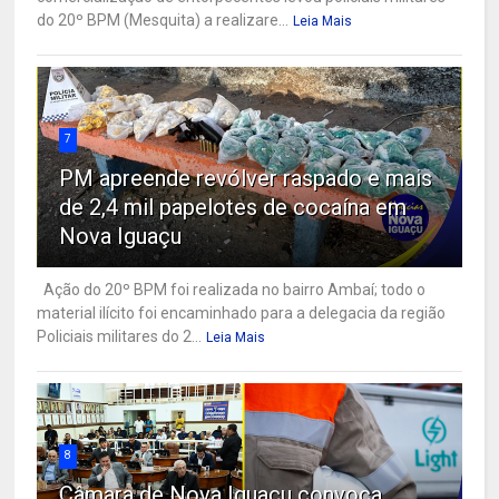
do 20º BPM (Mesquita) a realizare...
Leia Mais
7
PM apreende revólver raspado e mais
de 2,4 mil papelotes de cocaína em
Nova Iguaçu
Ação do 20º BPM foi realizada no bairro Ambaí; todo o
material ilícito foi encaminhado para a delegacia da região
Policiais militares do 2...
Leia Mais
8
Câmara de Nova Iguaçu convoca