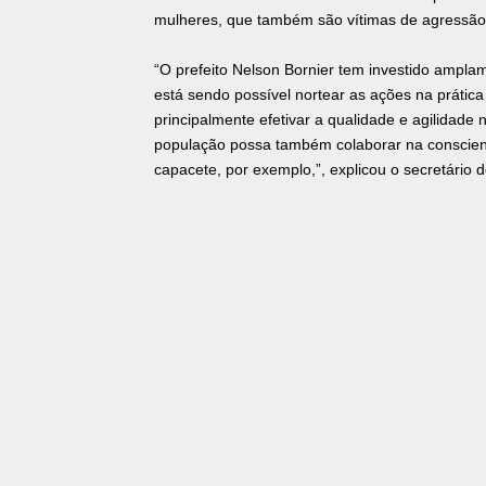
mulheres, que também são vítimas de agressã
“O prefeito Nelson Bornier tem investido ampl
está sendo possível nortear as ações na prátic
principalmente efetivar a qualidade e agilidade
população possa também colaborar na conscient
capacete, por exemplo,”, explicou o secretário d