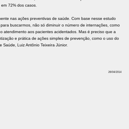
o em 72% dos casos.
amente nas ações preventivas de saúde. Com base nesse estudo
a para buscarmos, não só diminuir o número de internações, como
 no atendimento aos pacientes acidentados. Mas é preciso que a
ização e prática de ações simples de prevenção, como o uso do
e Saúde, Luiz Antônio Teixeira Júnior.
26/04/2014