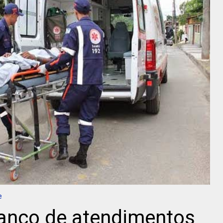
e
lanço de atendimentos