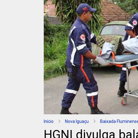
Início
Nova Iguaçu
Baixada Fluminens
HGNI divulga ba