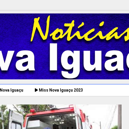
 Nova Iguaçu
Miss Nova Iguaçu 2023