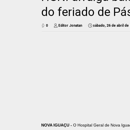
do feriado de Pá
0
Editor Jonatan
sábado, 26 de abril de
NOVA IGUAÇU -
O Hospital Geral de Nova Igu