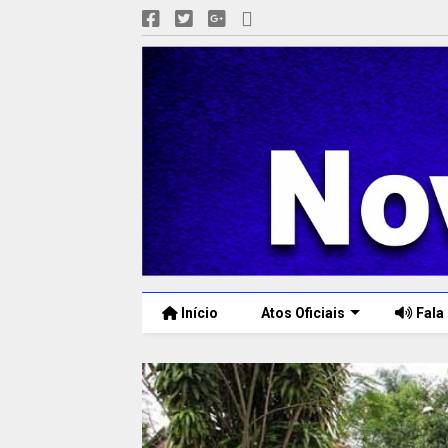
Início
Atos Oficiais
Fala