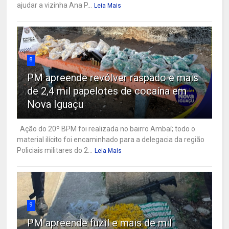
ajudar a vizinha Ana P...
Leia Mais
8
PM apreende revólver raspado e mais
de 2,4 mil papelotes de cocaína em
Nova Iguaçu
Ação do 20º BPM foi realizada no bairro Ambaí; todo o
material ilícito foi encaminhado para a delegacia da região
Policiais militares do 2...
Leia Mais
9
PM apreende fuzil e mais de mil