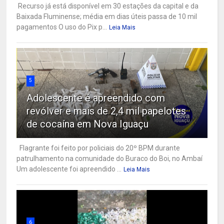
Recurso já está disponível em 30 estações da capital e da
Baixada Fluminense; média em dias úteis passa de 10 mil
pagamentos O uso do Pix p...
Leia Mais
5
Adolescente é apreendido com
revólver e mais de 2,4 mil papelotes
de cocaína em Nova Iguaçu
Flagrante foi feito por policiais do 20º BPM durante
patrulhamento na comunidade do Buraco do Boi, no Ambaí
Um adolescente foi apreendido ...
Leia Mais
6