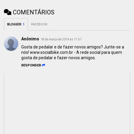
COMENTÁRIOS
BLOGGER
:
1
FACEBOOK
Anônimo
18 de março de 2014 às 11:51
Gosta de pedalar e de fazer novos amigos? Junte-se a
nós! www.socialbike.com.br - A rede social para quem
gosta de pedalar e fazer novos amigos.
RESPONDER