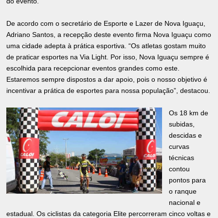
do evento.
De acordo com o secretário de Esporte e Lazer de Nova Iguaçu,
Adriano Santos, a recepção deste evento firma Nova Iguaçu como
uma cidade adepta à prática esportiva. “Os atletas gostam muito
de praticar esportes na Via Light. Por isso, Nova Iguaçu sempre é
escolhida para recepcionar eventos grandes como este.
Estaremos sempre dispostos a dar apoio, pois o nosso objetivo é
incentivar a prática de esportes para nossa população”, destacou.
Os 18 km de
subidas,
descidas e
curvas
técnicas
contou
pontos para
o ranque
nacional e
estadual. Os ciclistas da categoria Elite percorreram cinco voltas e