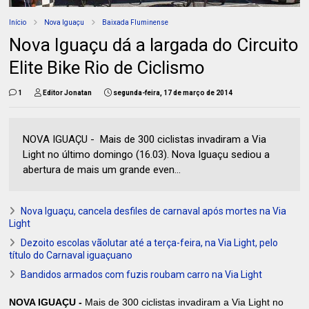
Início
Nova Iguaçu
Baixada Fluminense
Nova Iguaçu dá a largada do Circuito
Elite Bike Rio de Ciclismo
1
Editor Jonatan
segunda-feira, 17 de março de 2014
NOVA IGUAÇU - Mais de 300 ciclistas invadiram a Via
Light no último domingo (16.03). Nova Iguaçu sediou a
abertura de mais um grande even...
Nova Iguaçu, cancela desfiles de carnaval após mortes na Via
Light
Dezoito escolas vãolutar até a terça-feira, na Via Light, pelo
título do Carnaval iguaçuano
Bandidos armados com fuzis roubam carro na Via Light
NOVA IGUAÇU -
Mais de 300 ciclistas invadiram a Via Light no