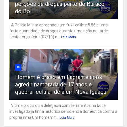
porções de drogas perto do Buraco
do Boi
A Polícia Militar apreendeu um fuzil calibre 5.56 e uma
farta quantidade de drogas durante uma ação na tarde
desta terça-feira (07/10) n...
Leia Mais
10
Homem é preso em flagrante após
agredir namorada de 17 anos e
quebrar celular dela em Nova Iguaçu
Vítima procurou a delegacia com ferimentos na boca;
investigado já tinha histórico de violência doméstica contra a
própria irmã Um homem f...
Leia Mais