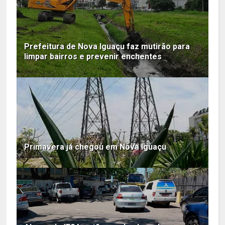
Prefeitura de Nova Iguaçu faz mutirão para
limpar bairros e prevenir enchentes
Primavera já chegou em Nova Iguaçu