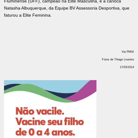
Fluminense (UFF), campeão na Elite Masculina, e a carioca
Natasha Albuquerque, da Equipe BV Assessoria Desportiva, que
faturou a Elite Feminina.
Via PMNI
Fotos de Thiago Loureiro
17/03/2014