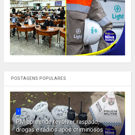
POSTAGENS POPULARES
1
PM apreende revólver raspado,
drogas e rádios após criminosos