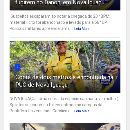
fugirem no Danon, em Nova Iguaçu
Suspeitos escaparam ao notar a chegada do 20º BPM;
material ilícito foi abandonado e levado para a 56ª DP
Policiais militares apreenderam u...
Leia Mais
2
Cobra de dois metros é encontrada na
PUC de Nova Iguaçu
NOVA IGUAÇU - Uma cobra da espécie caninana-vermelha (
Spilotes sulphureus ) foi encontrada no campus da
Pontifícia Universidade Católica d...
Leia Mais