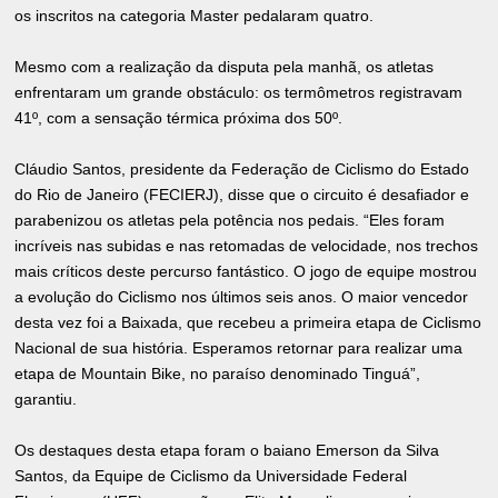
os inscritos na categoria Master pedalaram quatro.
Mesmo com a realização da disputa pela manhã, os atletas
enfrentaram um grande obstáculo: os termômetros registravam
41º, com a sensação térmica próxima dos 50º.
Cláudio Santos, presidente da Federação de Ciclismo do Estado
do Rio de Janeiro (FECIERJ), disse que o circuito é desafiador e
parabenizou os atletas pela potência nos pedais. “Eles foram
incríveis nas subidas e nas retomadas de velocidade, nos trechos
mais críticos deste percurso fantástico. O jogo de equipe mostrou
a evolução do Ciclismo nos últimos seis anos. O maior vencedor
desta vez foi a Baixada, que recebeu a primeira etapa de Ciclismo
Nacional de sua história. Esperamos retornar para realizar uma
etapa de Mountain Bike, no paraíso denominado Tinguá”,
garantiu.
Os destaques desta etapa foram o baiano Emerson da Silva
Santos, da Equipe de Ciclismo da Universidade Federal