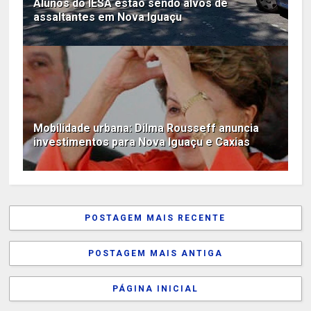
Alunos do IESA estão sendo alvos de
assaltantes em Nova Iguaçu
Mobilidade urbana: Dilma Rousseff anuncia
investimentos para Nova Iguaçu e Caxias
POSTAGEM MAIS RECENTE
POSTAGEM MAIS ANTIGA
PÁGINA INICIAL